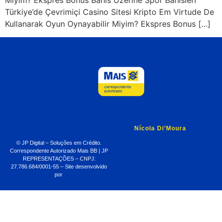
Miyim? Ekspres Bonus Bahis Üzerine Spor Bahisleri”
Türkiye’de Çevrimiçi Casino Sitesi Kripto Em Virtude De
Kullanarak Oyun Oynayabilir Miyim? Ekspres Bonus […]
Nícola Di’Moura
© JP Digital – Soluções em Crédito.
Correspondente Autorizado Mais BB | JP
REPRESENTAÇÕES – CNPJ:
27.786.684/0001-55 – Site desenvolvido
por