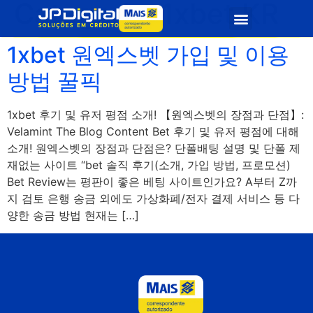
Categoria:
1xbet KR
Quem Somos
Seja Parceiro
1xbet 원엑스벳 가입 및 이용
방법 꿀픽
1xbet 후기 및 유저 평점 소개! 【원엑스벳의 장점과 단점】:
Velamint The Blog Content Bet 후기 및 유저 평점에 대해
소개! 원엑스벳의 장점과 단점은? 단폴배팅 설명 및 단폴 제
재없는 사이트 “bet 솔직 후기(소개, 가입 방법, 프로모션)
Bet Review는 평판이 좋은 베팅 사이트인가요? A부터 Z까
지 검토 은행 송금 외에도 가상화폐/전자 결제 서비스 등 다
양한 송금 방법 현재는 […]