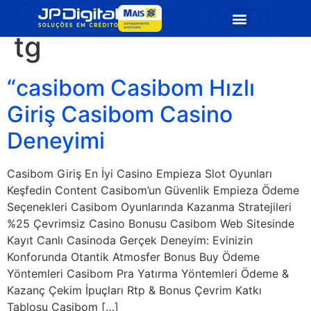
Categoria:
casibom-
Quem Somos
Seja Parceiro
tg
“casibom Casibom Hızlı
Giriş Casibom Casino
Deneyimi
Casibom Giriş En İyi Casino Empieza Slot Oyunları
Keşfedin Content Casibom’un Güvenlik Empieza Ödeme
Seçenekleri Casibom Oyunlarında Kazanma Stratejileri
%25 Çevrimsiz Casino Bonusu Casibom Web Sitesinde
Kayıt Canlı Casinoda Gerçek Deneyim: Evinizin
Konforunda Otantik Atmosfer Bonus Buy Ödeme
Yöntemleri Casibom Pra Yatırma Yöntemleri Ödeme &
Kazanç Çekim İpuçları Rtp & Bonus Çevrim Katkı
Tablosu Casibom […]