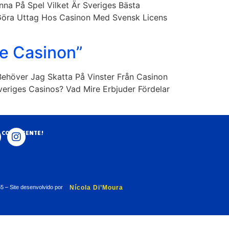
na På Spel Vilket Är Sveriges Bästa
 Göra Uttag Hos Casinon Med Svensk Licens
e Casinon”
Behöver Jag Skatta På Vinster Från Casinon
veriges Casinos? Vad Mire Erbjuder Fördelar
 COM A GENTE!
 – Site desenvolvido por
Nícola Di’Moura