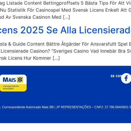
Listade Content Bettingproffsets 5 Bästa Tips För Att Vin
Nu Statistik För Casinospel Med Svensk Licens Enkelt Att
bud Av Svenska Casinon Med […]
ens 2025 Se Alla Licensierad
ta & Guide Content Bättre Åtgärder För Ansvarsfullt Spel 
 Licensierade Casinon? “Sveriges Casino Vad Innebär Bra S
nsk Licens Hur Kommer […]
SE CONECTE
ito. Correspondente Autorizado Mais BB | JP REPRESENTAÇÕES – CNPJ: 27.786.684/0001-55