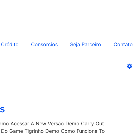
Crédito
Consórcios
Seja Parceiro
Contato
s
 Como Acessar A New Versão Demo Carry Out
ca Do Game Tigrinho Demo Como Funciona To