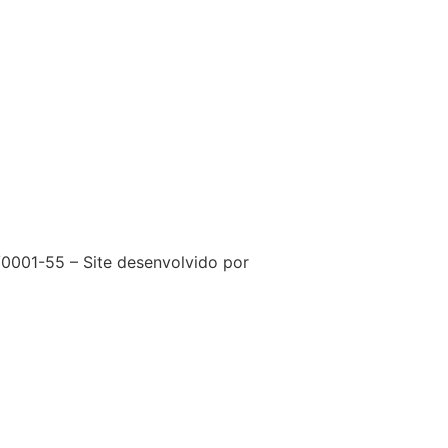
0001-55 – Site desenvolvido por