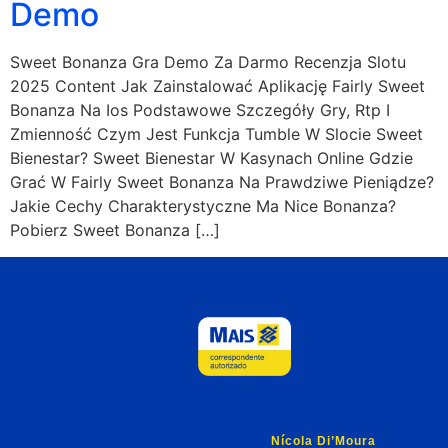
Demo
Sweet Bonanza Gra Demo Za Darmo Recenzja Slotu
2025 Content Jak Zainstalować Aplikację Fairly Sweet
Bonanza Na Ios Podstawowe Szczegóły Gry, Rtp I
Zmienność Czym Jest Funkcja Tumble W Slocie Sweet
Bienestar? Sweet Bienestar W Kasynach Online Gdzie
Grać W Fairly Sweet Bonanza Na Prawdziwe Pieniądze?
Jakie Cechy Charakterystyczne Ma Nice Bonanza?
Pobierz Sweet Bonanza […]
Nícola Di’Moura