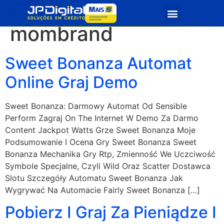
Categoria:
Quem Somos
Seja Parceiro
mombrand
Sweet Bonanza Automat
Online Graj Demo
Sweet Bonanza: Darmowy Automat Od Sensible
Perform Zagraj On The Internet W Demo Za Darmo
Content Jackpot Watts Grze Sweet Bonanza Moje
Podsumowanie I Ocena Gry Sweet Bonanza Sweet
Bonanza Mechanika Gry Rtp, Zmienność We Uczciwość
Symbole Specjalne, Czyli Wild Oraz Scatter Dostawca
Slotu Szczegóły Automatu Sweet Bonanza Jak
Wygrywać Na Automacie Fairly Sweet Bonanza […]
Pobierz I Graj Za Pieniądze I