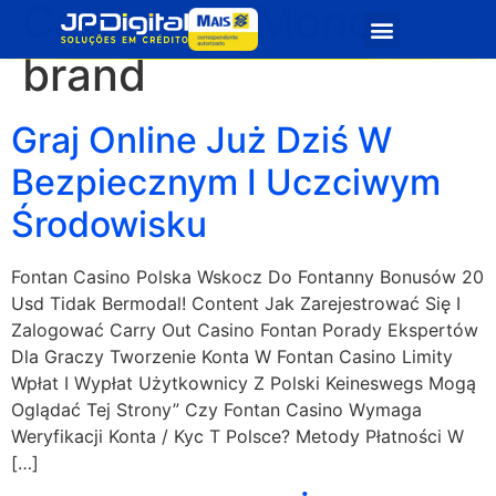
Categoria:
Mono-
Quem Somos
Seja Parceiro
brand
Graj Online Już Dziś W
Bezpiecznym I Uczciwym
Środowisku
Fontan Casino Polska Wskocz Do Fontanny Bonusów 20
Usd Tidak Bermodal! Content Jak Zarejestrować Się I
Zalogować Carry Out Casino Fontan Porady Ekspertów
Dla Graczy Tworzenie Konta W Fontan Casino Limity
Wpłat I Wypłat Użytkownicy Z Polski Keineswegs Mogą
Oglądać Tej Strony” Czy Fontan Casino Wymaga
Weryfikacji Konta / Kyc T Polsce? Metody Płatności W
[…]