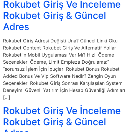
Rokubet Giriş Ve İnceleme
Rokubet Giriş & Güncel
Adres
Rokubet Giriş Adresi Değişti Una? Güncel Linki Oku
Rokubet Content Rokubet Giriş Ve Alternatif Yollar
Rokubet’in Mobil Uygulaması Var Mı? Hızlı Ödeme
Seçenekleri Ödeme, Limit Empieza Doğrulama:”
“sorunsuz İşlem İçin İpuçları Rokubet Bonus Rokubet
Added Bonus Ve Vip Software Nedir? Zengin Oyun
Seçenekleri Rokubet Giriş Sonrası Karşılaşılan System
Deneyimi Güvenli Yatırım İçin Hesap Güvenliği Adımları
[…]
Rokubet Giriş Ve İnceleme
Rokubet Giriş & Güncel