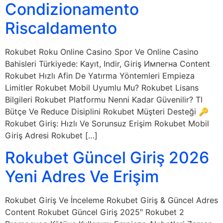
Condizionamento
Riscaldamento
Rokubet Roku Online Casino Spor Ve Online Casino
Bahisleri Türkiyede: Kayıt, Indir, Giriş Импегна Content
Rokubet Hızlı Afin De Yatırma Yöntemleri Empieza
Limitler Rokubet Mobil Uyumlu Mu? Rokubet Lisans
Bilgileri Rokubet Platformu Nenni Kadar Güvenilir? Tl
Bütçe Ve Reduce Disiplini Rokubet Müşteri Desteği 🔑
Rokubet Giriş: Hızlı Ve Sorunsuz Erişim Rokubet Mobil
Giriş Adresi Rokubet […]
Rokubet Güncel Giriş 2026
Yeni Adres Ve Erişim
Rokubet Giriş Ve İnceleme Rokubet Giriş & Güncel Adres
Content Rokubet Güncel Giriş 2025″ Rokubet 2