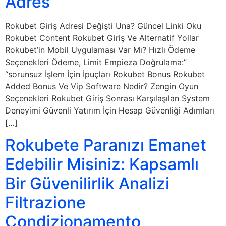
Adres
Rokubet Giriş Adresi Değişti Una? Güncel Linki Oku
Rokubet Content Rokubet Giriş Ve Alternatif Yollar
Rokubet’in Mobil Uygulaması Var Mı? Hızlı Ödeme
Seçenekleri Ödeme, Limit Empieza Doğrulama:”
“sorunsuz İşlem İçin İpuçları Rokubet Bonus Rokubet
Added Bonus Ve Vip Software Nedir? Zengin Oyun
Seçenekleri Rokubet Giriş Sonrası Karşılaşılan System
Deneyimi Güvenli Yatırım İçin Hesap Güvenliği Adımları
[…]
Rokubete Paranızı Emanet
Edebilir Misiniz: Kapsamlı
Bir Güvenilirlik Analizi
Filtrazione
Condizionamento