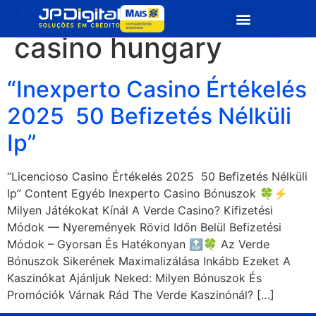
Categoria:
verde
Quem Somos
Seja Parceiro
casino hungary
“Inexperto Casino Értékelés
2025 ️ 50 Befizetés Nélküli
Ip”
“Licencioso Casino Értékelés 2025 ️ 50 Befizetés Nélküli
Ip” Content Egyéb Inexperto Casino Bónuszok 🍀⚡️
Milyen Játékokat Kínál A Verde Casino? Kifizetési
Módok — Nyeremények Rövid Időn Belül Befizetési
Módok – Gyorsan És Hatékonyan 🔝🍀 Az Verde
Bónuszok Sikerének Maximalizálása Inkább Ezeket A
Kaszinókat Ajánljuk Neked: Milyen Bónuszok És
Promóciók Várnak Rád The Verde Kaszinónál? […]