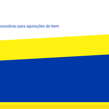
ecessárias para aquisições do bem