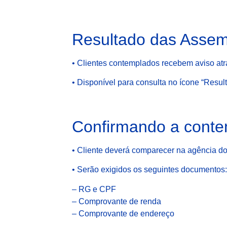
Resultado das Assem
• Clientes contemplados recebem aviso a
• Disponível para consulta no ícone “Resul
Confirmando a cont
• Cliente deverá comparecer na agência do
• Serão exigidos os seguintes documentos:
– RG e CPF
– Comprovante de renda
– Comprovante de endereço