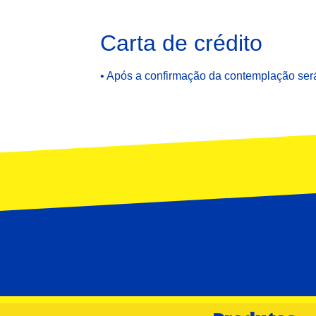
Carta de crédito
• Após a confirmação da contemplação será