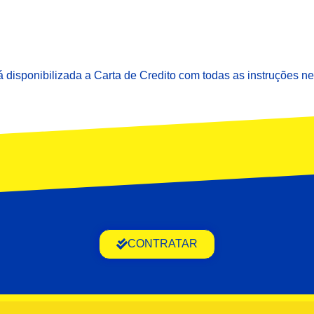
 disponibilizada a Carta de Credito com todas as instruções n
CONTRATAR