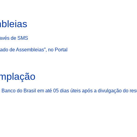
bleias
través de SMS
tado de Assembleias”, no Portal
emplação
 Banco do Brasil em até 05 dias úteis após a divulgação do re