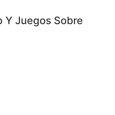
o Y Juegos Sobre