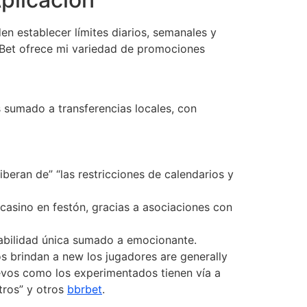
n establecer límites diarios, semanales y
RBet ofrece mi variedad de promociones
sumado a transferencias locales, con
liberan de” “las restricciones de calendarios y
 casino en festón, gracias a asociaciones con
gabilidad única sumado a emocionante.
 brindan a new los jugadores are generally
evos como los experimentados tienen vía a
tros” y otros
bbrbet
.