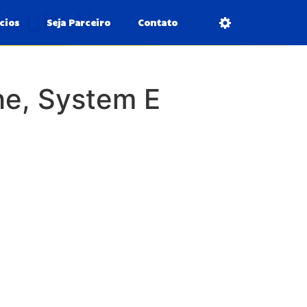
sultati
cios
Seja Parceiro
Contato
he, System E