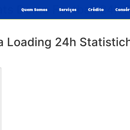
s Demo Football 24h Ri
Quem Somos
Serviços
Crédito
Consór
a Loading 24h Statistic