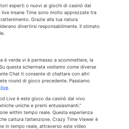
ori esperti o nuovi ai giochi di casinò dal
e live Insane Time sono molto apprezzate tra
trattenimento. Grazie alla tua natura
iderano divertirsi responsabilmente. Il stimato
e.
uce è verde vi è permesso a scommettere, la
più. Su questa schermata vediamo come diverse
nte Chat ti consente di chattare con altri
delete round di gioco precedente. Passiamo
 live
.
od Live è este gioco da casinò dal vivo
amiche uniche e premi entusiasmanti.”
zione within tempo reale. Questa esperienza
 che cattura l’attenzione. Crazy Time Viewer è
me in tempo reale, attraverso este video