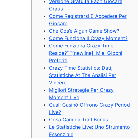
Versione Gratuita Each Giocare
Gratis
Come Registrarsi E Accedere Per
Giocare
Che Cos’è Algun Game Show?
Come Funziona Il Crazy Moment?
Come Funziona Crazy Time
Reside?” “[newline]i Miei Giochi
Preferiti
Crazy Time Statistics: Dati,
Statistiche At The Analisi Per
Vincere
Migliori Strategie Per Crazy
Moment Live
Quali Casinò Offrono Crazy Period
Live?
Cosa Cambia Tra I Bonus
Le Statistiche Live: Uno Strumento
Essenziale