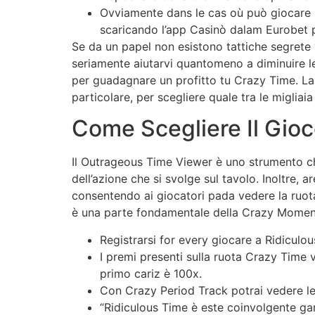
Ovviamente dans le cas où può giocare s
scaricando l’app Casinò dalam Eurobet pe
Se da un papel non esistono tattiche segrete
seriamente aiutarvi quantomeno a diminuire le
per guadagnare un profitto tu Crazy Time. La
particolare, per scegliere quale tra le miglia
Come Scegliere Il Gioc
Il Outrageous Time Viewer è uno strumento ch
dell’azione che si svolge sul tavolo. Inoltre,
consentendo ai giocatori pada vedere la ruot
è una parte fondamentale della Crazy Moment
Registrarsi for every giocare a Ridiculou
I premi presenti sulla ruota Crazy Time v
primo cariz è 100x.
Con Crazy Period Track potrai vedere le s
“Ridiculous Time è este coinvolgente gam