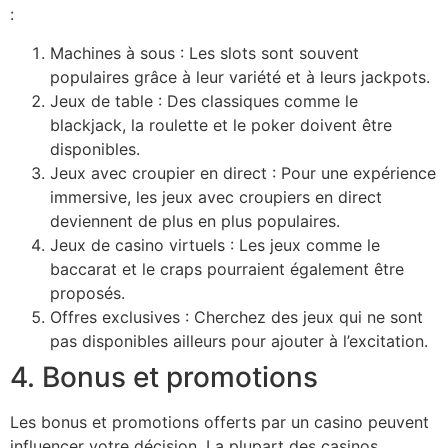
:
Machines à sous : Les slots sont souvent
populaires grâce à leur variété et à leurs jackpots.
Jeux de table : Des classiques comme le
blackjack, la roulette et le poker doivent être
disponibles.
Jeux avec croupier en direct : Pour une expérience
immersive, les jeux avec croupiers en direct
deviennent de plus en plus populaires.
Jeux de casino virtuels : Les jeux comme le
baccarat et le craps pourraient également être
proposés.
Offres exclusives : Cherchez des jeux qui ne sont
pas disponibles ailleurs pour ajouter à l’excitation.
4. Bonus et promotions
Les bonus et promotions offerts par un casino peuvent
influencer votre décision. La plupart des casinos