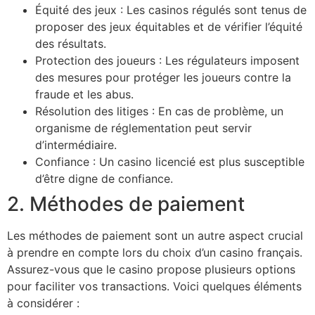
Équité des jeux : Les casinos régulés sont tenus de
proposer des jeux équitables et de vérifier l’équité
des résultats.
Protection des joueurs : Les régulateurs imposent
des mesures pour protéger les joueurs contre la
fraude et les abus.
Résolution des litiges : En cas de problème, un
organisme de réglementation peut servir
d’intermédiaire.
Confiance : Un casino licencié est plus susceptible
d’être digne de confiance.
2. Méthodes de paiement
Les méthodes de paiement sont un autre aspect crucial
à prendre en compte lors du choix d’un casino français.
Assurez-vous que le casino propose plusieurs options
pour faciliter vos transactions. Voici quelques éléments
à considérer :