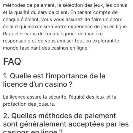
méthodes de paiement, la sélection des jeux, les bonus
et la qualité du service client. En tenant compte de
chaque élément, vous vous assurez de faire un choix
éclairé qui maximisera votre expérience de jeu en ligne.
Rappelez-vous de toujours jouer de manière
responsable et de vous amuser tout en explorant le
monde fascinant des casinos en ligne.
FAQ
1. Quelle est l’importance de la
licence d’un casino ?
La licence assure la sécurité, l’équité des jeux et la
protection des joueurs.
2. Quelles méthodes de paiement
sont généralement acceptées par les
casinos en ligne ?