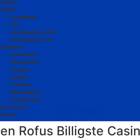
Serviços
Crédito
Consignado
CDC
Antecipação do FGTS
Antecipação do 13º
Consórcios
Automóveis
Motocicletas
Pesados
imóveis
Fazendas
Agronegócios
Energia Solar
e Casino I Danmark
Seja Parceiro
Contato
en Rofus Billigste Cas