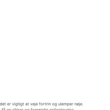
t er vigtigt at veje fortrin og ulemper nøje.
 få en sikker og fornøjelig spiloplevelse.