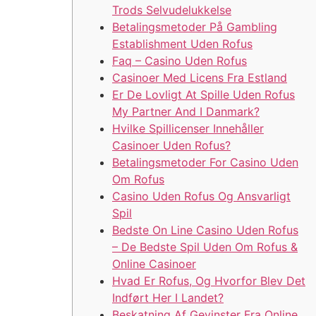
Trods Selvudelukkelse
Betalingsmetoder På Gambling
Establishment Uden Rofus
Faq – Casino Uden Rofus
Casinoer Med Licens Fra Estland
Er De Lovligt At Spille Uden Rofus
My Partner And I Danmark?
Hvilke Spillicenser Innehåller
Casinoer Uden Rofus?
Betalingsmetoder For Casino Uden
Om Rofus
Casino Uden Rofus Og Ansvarligt
Spil
Bedste On Line Casino Uden Rofus
– De Bedste Spil Uden Om Rofus &
Online Casinoer
Hvad Er Rofus, Og Hvorfor Blev Det
Indført Her I Landet?
Beskatning Af Gevinster Fra Online