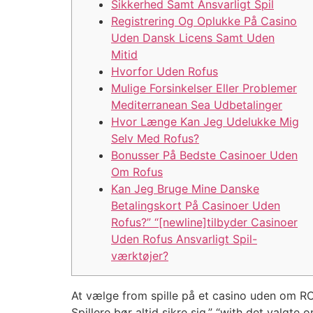
Sikkerhed Samt Ansvarligt Spil
Registrering Og Oplukke På Casino
Uden Dansk Licens Samt Uden
Mitid
Hvorfor Uden Rofus
Mulige Forsinkelser Eller Problemer
Mediterranean Sea Udbetalinger
Hvor Længe Kan Jeg Udelukke Mig
Selv Med Rofus?
Bonusser På Bedste Casinoer Uden
Om Rofus
Kan Jeg Bruge Mine Danske
Betalingskort På Casinoer Uden
Rofus?” “[newline]tilbyder Casinoer
Uden Rofus Ansvarligt Spil-
værktøjer?
At vælge from spille på et casino uden om ROF
Spillere bør altid sikre sig,” “with det valgte