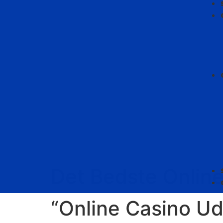
Det Bedste Onlin
“Online Casino Ud