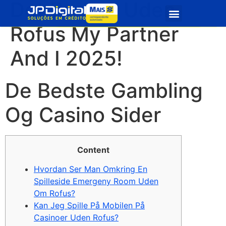
Det Bedste Uden
Quem Somos
Seja Parceiro
Rofus My Partner
And I 2025!
De Bedste Gambling
Og Casino Sider
Content
Hvordan Ser Man Omkring En
Spilleside Emergeny Room Uden
Om Rofus?
Kan Jeg Spille På Mobilen På
Casinoer Uden Rofus?