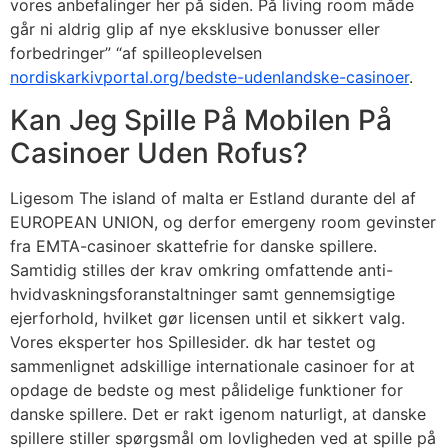
vores anbefalinger her på siden. På living room måde
går ni aldrig glip af nye eksklusive bonusser eller
forbedringer” “af spilleoplevelsen
nordiskarkivportal.org/bedste-udenlandske-casinoer
.
Kan Jeg Spille På Mobilen På
Casinoer Uden Rofus?
Ligesom The island of malta er Estland durante del af
EUROPEAN UNION, og derfor emergeny room gevinster
fra EMTA-casinoer skattefrie for danske spillere.
Samtidig stilles der krav omkring omfattende anti-
hvidvaskningsforanstaltninger samt gennemsigtige
ejerforhold, hvilket gør licensen until et sikkert valg.
Vores eksperter hos Spillesider. dk har testet og
sammenlignet adskillige internationale casinoer for at
opdage de bedste og mest pålidelige funktioner for
danske spillere. Det er rakt igenom naturligt, at danske
spillere stiller spørgsmål om lovligheden ved at spille på