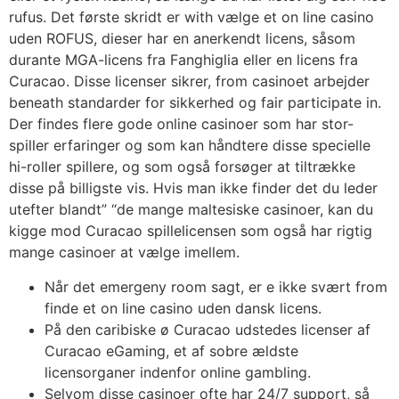
rufus. Det første skridt er with vælge et on line casino
uden ROFUS, dieser har en anerkendt licens, såsom
durante MGA-licens fra Fanghiglia eller en licens fra
Curacao. Disse licenser sikrer, from casinoet arbejder
beneath standarder for sikkerhed og fair participate in.
Der findes flere gode online casinoer som har stor-
spiller erfaringer og som kan håndtere disse specielle
hi-roller spillere, og som også forsøger at tiltrække
disse på billigste vis. Hvis man ikke finder det du leder
utefter blandt” “de mange maltesiske casinoer, kan du
kigge mod Curacao spillelicensen som også har rigtig
mange casinoer at vælge imellem.
Når det emergeny room sagt, er e ikke svært from
finde et on line casino uden dansk licens.
På den caribiske ø Curacao udstedes licenser af
Curacao eGaming, et af sobre ældste
licensorganer indenfor online gambling.
Selvom disse casinoer ofte har 24/7 support, så