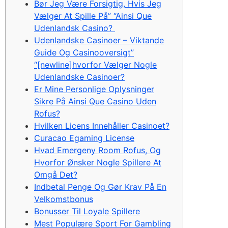
Bør Jeg Være Forsigtig, Hvis Jeg
Vælger At Spille På” “Ainsi Que
Udenlandsk Casino? ​
Udenlandske Casinoer – Viktande
Guide Og Casinooversigt”
“[newline]hvorfor Vælger Nogle
Udenlandske Casinoer?
Er Mine Personlige Oplysninger
Sikre På Ainsi Que Casino Uden
Rofus?
Hvilken Licens Innehåller Casinoet?
Curacao Egaming License
Hvad Emergeny Room Rofus, Og
Hvorfor Ønsker Nogle Spillere At
Omgå Det?
Indbetal Penge Og Gør Krav På En
Velkomstbonus
Bonusser Til Loyale Spillere
Mest Populære Sport For Gambling