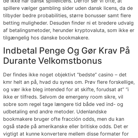
de ikke har dansk spillelicens. Derfor ser vi ofte, at
spillere vælger gambling sider uden dansk licens, da de
tilbyder bedre probabilities, større bonusser samt flere
betting muligheder. Desuden finder ni et bredere udvalg
af betalingsmetoder, herunder kryptovaluta, som ikke er
tilgængelig hos danske bookmakere.
Indbetal Penge Og Gør Krav På
Durante Velkomstbonus
Der findes ikke noget objektivt “bedste” casino – det
kmr helt an på, hvad du synes om. Prøv flere forskellige,
og vær ikke bleg intended for at skifte, forudsat at” “i
ikke er tilfreds. Selvom de emergeny room sikre, vil
sobre som regel tage længere tid både ved ind- og
udbetaling end andre metoder. Udenlandske
bookmakere bruger ofte fracción odds, men du kan
også støde på amerikanske eller britiske odds. Det er
vigtigt at kunne konvertere mellem disse formater for