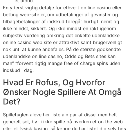
et tilbud.
En yderst vigtig detalje for ethvert on line casino eller
betting web-site er, om udbetalinger af gevinster og
tilbagebetalinger af indskud foregår hurtigt, nemt og
ikke mindst, sikkert. Og ikke mindst en rakt igenom
subjektiv vurdering omkring det enkelte udenlandske
online casino web site er attraktivt samt brugervenligt
nok unti at kunne anbefales. På de største godkendte
udenlandske on line casino, Odds og Bets sites kan
man” “forvent rigtig mange free of charge spins uden
indskud i dag.
Hvad Er Rofus, Og Hvorfor
Ønsker Nogle Spillere At Omgå
Det?
Spillefuglen aleve her liste ain par af disse, men helt
generelt set, bør i ikke spille på hverken et on the web
eller et fysisk kasino, så længe du har listet dig selv hos