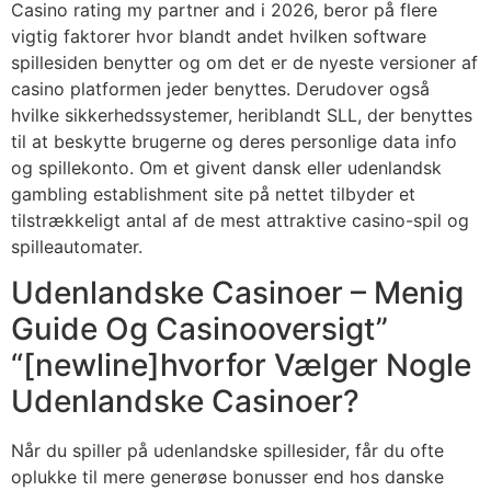
Casino rating my partner and i 2026, beror på flere
vigtig faktorer hvor blandt andet hvilken software
spillesiden benytter og om det er de nyeste versioner af
casino platformen jeder benyttes. Derudover også
hvilke sikkerhedssystemer, heriblandt SLL, der benyttes
til at beskytte brugerne og deres personlige data info
og spillekonto. Om et givent dansk eller udenlandsk
gambling establishment site på nettet tilbyder et
tilstrækkeligt antal af de mest attraktive casino-spil og
spilleautomater.
Udenlandske Casinoer – Menig
Guide Og Casinooversigt”
“[newline]hvorfor Vælger Nogle
Udenlandske Casinoer?
Når du spiller på udenlandske spillesider, får du ofte
oplukke til mere generøse bonusser end hos danske