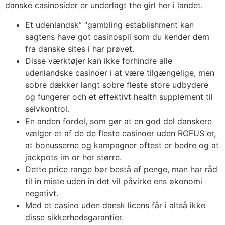
danske casinosider er underlagt the girl her i landet.
Et udenlandsk” “gambling establishment kan
sagtens have got casinospil som du kender dem
fra danske sites i har prøvet.
Disse værktøjer kan ikke forhindre alle
udenlandske casinoer i at være tilgængelige, men
sobre dækker langt sobre fleste store udbydere
og fungerer och et effektivt health supplement til
selvkontrol.
En anden fordel, som gør at en god del danskere
vælger et af de de fleste casinoer uden ROFUS er,
at bonusserne og kampagner oftest er bedre og at
jackpots im or her større.
Dette price range bør bestå af penge, man har råd
til in miste uden in det vil påvirke ens økonomi
negativt.
Med et casino uden dansk licens får i altså ikke
disse sikkerhedsgarantier.