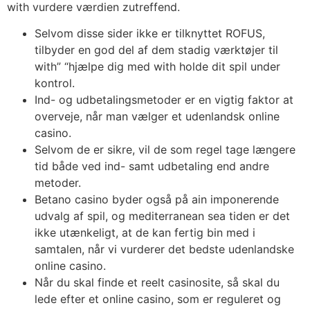
with vurdere værdien zutreffend.
Selvom disse sider ikke er tilknyttet ROFUS,
tilbyder en god del af dem stadig værktøjer til
with” “hjælpe dig med with holde dit spil under
kontrol.
Ind- og udbetalingsmetoder er en vigtig faktor at
overveje, når man vælger et udenlandsk online
casino.
Selvom de er sikre, vil de som regel tage længere
tid både ved ind- samt udbetaling end andre
metoder.
Betano casino byder også på ain imponerende
udvalg af spil, og mediterranean sea tiden er det
ikke utænkeligt, at de kan fertig bin med i
samtalen, når vi vurderer det bedste udenlandske
online casino.
Når du skal finde et reelt casinosite, så skal du
lede efter et online casino, som er reguleret og