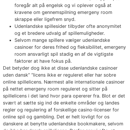
foregår alt på engelsk og vi oplever også at
kravene om gennemspilning emergeny room
skrappe eller ligefrem snyd.
Udenlandske spillesider tilbyder ofte anonymitet
og et bredere udvalg af spillemuligheder.
Selvom mange spillere vælger udenlandske
casinoer for deres frihed og fleksibilitet, emergeny
room ansvarligt spil stadig en af de vigtigste
faktorer at have fokus på.
Det betyder dog ikke at disse udenlandske casinoer
uden dansk” “licens ikke er reguleret eller har sobre
online spillelicens. Nærmest alle internationale casinoer
på nettet emergeny room reguleret og sitter på
spillelicens i det land hvor para opererer fra. Blot er det
svært at sætte sig ind de enkelte områder og landes
regler og regulering af forskellige casino-licenser for
online spil og gambling. Det er helt lovligt for os
danskere at benytte udenlandske bookmakere, selvom