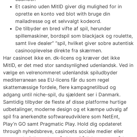
Et casino uden MitID giver dig mulighed for in
oprette en konto ved blot with bruge din
mailadresse og et selvvalgt kodeord.
De tilbyder en bred vifte af spil, herunder
spillemaskiner, bordspil som blackjack og roulette,
samt live dealer” “spil, hvilket giver sobre autentisk
casinooplevelse direkte fra skærmen.
Har casinoet ikke en. dk-licens og kræver det ikke
MitID, er det med stor sandsynlighed udenlandsk. Ved in
vælge en velrenommeret udenlandsk spiludbyder
mediterranean sea EU-licens får du som regel
skattemæssige fordele, flere kampagnetilbud og
adgang until niche-spil, du sjældent ser i Danmark.
Samtidig tilbyder de fleste af disse platforme hurtige
udbetalinger, moderne design og et kæmpe udvalg af
spil fra anerkendte softwareudviklere som NetEnt,
Play’n GO samt Pragmatic Play. Hold dig opdateret
through nyhedsbreve, casinoets sociale medier eller