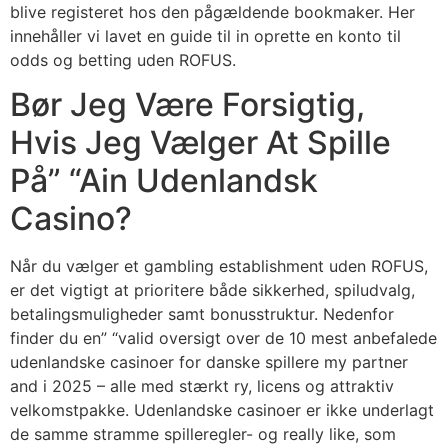
blive registeret hos den pågældende bookmaker. Her
innehåller vi lavet en guide til in oprette en konto til
odds og betting uden ROFUS.
Bør Jeg Være Forsigtig,
Hvis Jeg Vælger At Spille
På” “Ain Udenlandsk
Casino? ​
Når du vælger et gambling establishment uden ROFUS,
er det vigtigt at prioritere både sikkerhed, spiludvalg,
betalingsmuligheder samt bonusstruktur. Nedenfor
finder du en” “valid oversigt over de 10 mest anbefalede
udenlandske casinoer for danske spillere my partner
and i 2025 – alle med stærkt ry, licens og attraktiv
velkomstpakke. Udenlandske casinoer er ikke underlagt
de samme stramme spilleregler- og really like, som