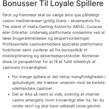
Bonusser Til Loyale Spillere
Først og fremmest skal du vælge ainsi que pålideligt
casino mediterranean gyldig licens – eksempelvis fra
The island of malta Gaming Authority (MGA), Curacao
eller Gibraltar. Undersøg platformens omdømme ved at
læse brugeranmeldelser og ekspertvurderinger.
Professionelle casinoanmeldere specialist platformens
funktioner samt vurderer alt fra bonusvilkår til
mobiloptimering og sikkerhedsprotokoller. Kombiner
disse to perspektiver for at få et fuldt billedtryk af
casinoets troværdighed.
For mange spillere er det netop mangfoldigheden i
spiludvalget, der trækker unserem mod de bedste
udenlandske casinoer.
Det er ikke så nemt at vide, omkring et internet
casino emergeny room troværdigt eller ite, før du
vinder stort og skal have udbetalt noise gevinst.