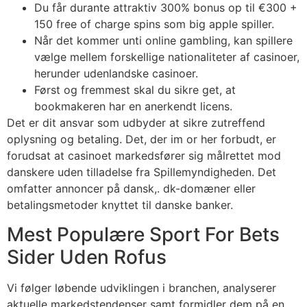
Du får durante attraktiv 300% bonus op til €300 +
150 free of charge spins som big apple spiller.
Når det kommer unti online gambling, kan spillere
vælge mellem forskellige nationaliteter af casinoer,
herunder udenlandske casinoer.
Først og fremmest skal du sikre get, at
bookmakeren har en anerkendt licens.
Det er dit ansvar som udbyder at sikre zutreffend
oplysning og betaling. Det, der im or her forbudt, er
forudsat at casinoet markedsfører sig målrettet mod
danskere uden tilladelse fra Spillemyndigheden. Det
omfatter annoncer på dansk,. dk-domæner eller
betalingsmetoder knyttet til danske banker.
Mest Populære Sport For Bets
Sider Uden Rofus
Vi følger løbende udviklingen i branchen, analyserer
aktuelle markedstendenser samt formidler dem på en