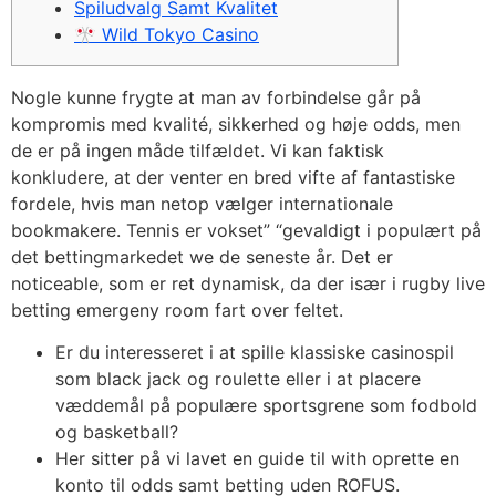
Spiludvalg Samt Kvalitet
🎌 Wild Tokyo Casino
Nogle kunne frygte at man av forbindelse går på
kompromis med kvalité, sikkerhed og høje odds, men
de er på ingen måde tilfældet. Vi kan faktisk
konkludere, at der venter en bred vifte af fantastiske
fordele, hvis man netop vælger internationale
bookmakere. Tennis er vokset” “gevaldigt i populært på
det bettingmarkedet we de seneste år. Det er
noticeable, som er ret dynamisk, da der især i rugby live
betting emergeny room fart over feltet.
Er du interesseret i at spille klassiske casinospil
som black jack og roulette eller i at placere
væddemål på populære sportsgrene som fodbold
og basketball?
Her sitter på vi lavet en guide til with oprette en
konto til odds samt betting uden ROFUS.