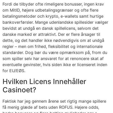
Fordi de tilbyder ofte rimeligere bonusser, ingen krav
om MitID, højere udbetalingsgrænser og ofte flere
betalingsmetoder och krypto, e-wallets samt hurtige
bankoverførsler. Mange udenlandske spillesider vælger
bevidst at undgå en dansk spillelicens, selvom det
danske marked er attraktivt. Der er flere årsager til
dette, og det handler ikke nødvendigvis om at undgå
regler – men om frihed, fleksibilitet og internationale
standarder. Dog bør du være opmærksom på, from du
som spiller selv har ansvaret for at renoncere skat af
eventuelle gevinster, hvis siden ikke er licenseret inden
for EU/EØS.
Hvilken Licens Innehåller
Casinoet?
Faktisk har jeg gennem årene set rigtig mange spillere
få menig glæde af bets uden ROFUS. Højere odds,