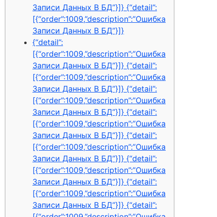
Записи Данных В БД”}]} {“detail”:
[{“order”:1009,”description”:”Ошибка
Записи Данных В БД”}]}
{“detail”:
[{“order”:1009,”description”:”Ошибка
Записи Данных В БД”}]} {“detail”:
[{“order”:1009,”description”:”Ошибка
Записи Данных В БД”}]} {“detail”:
[{“order”:1009,”description”:”Ошибка
Записи Данных В БД”}]} {“detail”:
[{“order”:1009,”description”:”Ошибка
Записи Данных В БД”}]} {“detail”:
[{“order”:1009,”description”:”Ошибка
Записи Данных В БД”}]} {“detail”:
[{“order”:1009,”description”:”Ошибка
Записи Данных В БД”}]} {“detail”:
[{“order”:1009,”description”:”Ошибка
Записи Данных В БД”}]} {“detail”:
[{“order”:1009,”description”:”Ошибка