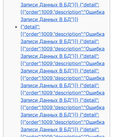
Записи Данных В БД”}]} {“detail”:
[{“order”:1009,”description”:”Ошибка
Записи Данных В БД”}]}
{“detail”:
[{“order”:1009,”description”:”Ошибка
Записи Данных В БД”}]} {“detail”:
[{“order”:1009,”description”:”Ошибка
Записи Данных В БД”}]} {“detail”:
[{“order”:1009,”description”:”Ошибка
Записи Данных В БД”}]} {“detail”:
[{“order”:1009,”description”:”Ошибка
Записи Данных В БД”}]} {“detail”:
[{“order”:1009,”description”:”Ошибка
Записи Данных В БД”}]} {“detail”:
[{“order”:1009,”description”:”Ошибка
Записи Данных В БД”}]} {“detail”:
[{“order”:1009,”description”:”Ошибка
Записи Данных В БД”}]} {“detail”:
[{“order”:1009,”description”:”Ошибка