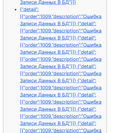
Записи Данных В БД”}]}
{“detail”:
[{“order”:1009,”description”:”Ошибка
Записи Данных В БД”}]} {“detail”:
[{“order”:1009,”description”:”Ошибка
Записи Данных В БД”}]} {“detail”:
[{“order”:1009,”description”:”Ошибка
Записи Данных В БД”}]} {“detail”:
[{“order”:1009,”description”:”Ошибка
Записи Данных В БД”}]} {“detail”:
[{“order”:1009,”description”:”Ошибка
Записи Данных В БД”}]} {“detail”:
[{“order”:1009,”description”:”Ошибка
Записи Данных В БД”}]} {“detail”:
[{“order”:1009,”description”:”Ошибка
Записи Данных В БД”}]} {“detail”:
[{“order”:1009,”description”:”Ошибка
Записи Данных В БД”}]} {“detail”:
[{“order”:1009,”description”:”Ошибка