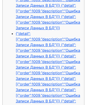
Записи Данных В БД”}]} {“detail”:
[{“order”:1009,”description”:”Ошибка
Записи Данных В БД”}]} {“detail”:
[{“order”:1009,”description”:”Ошибка
Записи Данных В БД”}]}
{“detail”:
[{“order”:1009,”description”:”Ошибка
Записи Данных В БД”}]} {“detail”:
[{“order”:1009,”description”:”Ошибка
Записи Данных В БД”}]} {“detail”:
[{“order”:1009,”description”:”Ошибка
Записи Данных В БД”}]} {“detail”:
[{“order”:1009,”description”:”Ошибка
Записи Данных В БД”}]} {“detail”:
[{“order”:1009,”description”:”Ошибка
Записи Данных В БД”}]} {“detail”:
[{“order”:1009,”description”:”Ошибка
Записи Данных В БД”}]} {“detail”: