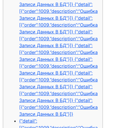
Записи Данных В БД”}]} {“detail”:
[{“order”:1009,”description”:”Ошибка
Записи Данных В БД”}]} {“detail”:
[{“order”:1009,”description”:”Ошибка
Записи Данных В БД”}]} {“detail”:
[{“order”:1009,”description”:”Ошибка
Записи Данных В БД”}]} {“detail”:
[{“order”:1009,”description”:”Ошибка
Записи Данных В БД”}]} {“detail”:
[{“order”:1009,”description”:”Ошибка
Записи Данных В БД”}]} {“detail”:
[{“order”:1009,”description”:”Ошибка
Записи Данных В БД”}]} {“detail”:
[{“order”:1009,”description”:”Ошибка
Записи Данных В БД”}]} {“detail”:
[{“order”:1009,”description”:”Ошибка
Записи Данных В БД”}]}
{“detail”:
[{“order”:1009,”description”:”Ошибка