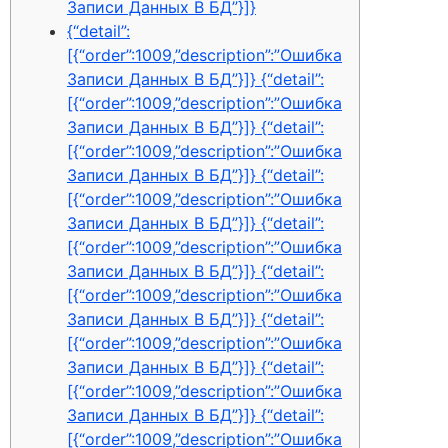
Записи Данных В БД”}]}
{“detail”:
[{“order”:1009,”description”:”Ошибка
Записи Данных В БД”}]} {“detail”:
[{“order”:1009,”description”:”Ошибка
Записи Данных В БД”}]} {“detail”:
[{“order”:1009,”description”:”Ошибка
Записи Данных В БД”}]} {“detail”:
[{“order”:1009,”description”:”Ошибка
Записи Данных В БД”}]} {“detail”:
[{“order”:1009,”description”:”Ошибка
Записи Данных В БД”}]} {“detail”:
[{“order”:1009,”description”:”Ошибка
Записи Данных В БД”}]} {“detail”:
[{“order”:1009,”description”:”Ошибка
Записи Данных В БД”}]} {“detail”:
[{“order”:1009,”description”:”Ошибка
Записи Данных В БД”}]} {“detail”:
[{“order”:1009,”description”:”Ошибка