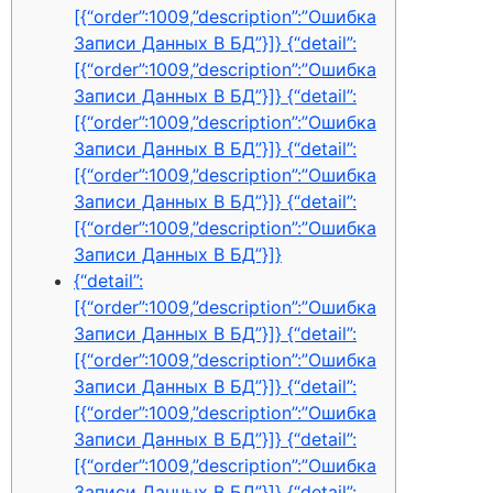
[{“order”:1009,”description”:”Ошибка
Записи Данных В БД”}]} {“detail”:
[{“order”:1009,”description”:”Ошибка
Записи Данных В БД”}]} {“detail”:
[{“order”:1009,”description”:”Ошибка
Записи Данных В БД”}]} {“detail”:
[{“order”:1009,”description”:”Ошибка
Записи Данных В БД”}]} {“detail”:
[{“order”:1009,”description”:”Ошибка
Записи Данных В БД”}]}
{“detail”:
[{“order”:1009,”description”:”Ошибка
Записи Данных В БД”}]} {“detail”:
[{“order”:1009,”description”:”Ошибка
Записи Данных В БД”}]} {“detail”:
[{“order”:1009,”description”:”Ошибка
Записи Данных В БД”}]} {“detail”:
[{“order”:1009,”description”:”Ошибка
Записи Данных В БД”}]} {“detail”: