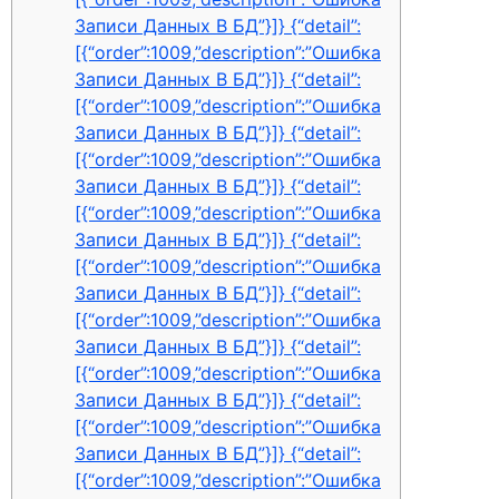
Записи Данных В БД”}]} {“detail”:
[{“order”:1009,”description”:”Ошибка
Записи Данных В БД”}]} {“detail”:
[{“order”:1009,”description”:”Ошибка
Записи Данных В БД”}]} {“detail”:
[{“order”:1009,”description”:”Ошибка
Записи Данных В БД”}]} {“detail”:
[{“order”:1009,”description”:”Ошибка
Записи Данных В БД”}]} {“detail”:
[{“order”:1009,”description”:”Ошибка
Записи Данных В БД”}]} {“detail”:
[{“order”:1009,”description”:”Ошибка
Записи Данных В БД”}]} {“detail”:
[{“order”:1009,”description”:”Ошибка
Записи Данных В БД”}]} {“detail”:
[{“order”:1009,”description”:”Ошибка
Записи Данных В БД”}]} {“detail”:
[{“order”:1009,”description”:”Ошибка