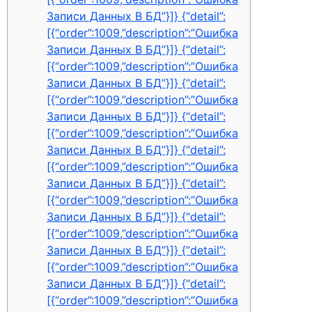
Записи Данных В БД”}]} {“detail”:
[{“order”:1009,”description”:”Ошибка
Записи Данных В БД”}]} {“detail”:
[{“order”:1009,”description”:”Ошибка
Записи Данных В БД”}]} {“detail”:
[{“order”:1009,”description”:”Ошибка
Записи Данных В БД”}]} {“detail”:
[{“order”:1009,”description”:”Ошибка
Записи Данных В БД”}]} {“detail”:
[{“order”:1009,”description”:”Ошибка
Записи Данных В БД”}]} {“detail”:
[{“order”:1009,”description”:”Ошибка
Записи Данных В БД”}]} {“detail”:
[{“order”:1009,”description”:”Ошибка
Записи Данных В БД”}]} {“detail”:
[{“order”:1009,”description”:”Ошибка
Записи Данных В БД”}]} {“detail”:
[{“order”:1009,”description”:”Ошибка