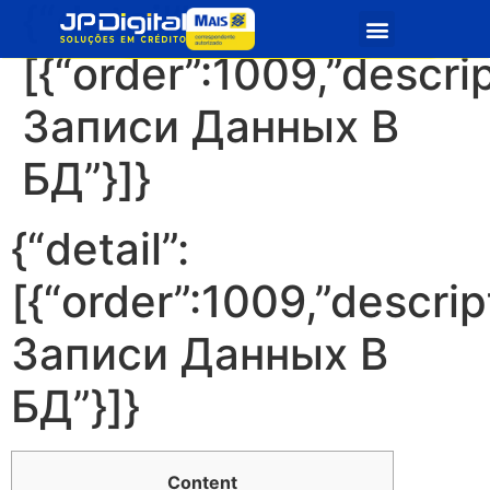
{“detail”:
Quem Somos
Seja Parceiro
[{“order”:1009,”descr
Записи Данных В
БД”}]}
{“detail”:
[{“order”:1009,”descri
Записи Данных В
БД”}]}
Content