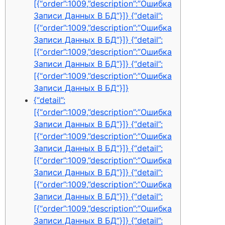
[{“order”:1009,”description”:”Ошибка
Записи Данных В БД”}]} {“detail”:
[{“order”:1009,”description”:”Ошибка
Записи Данных В БД”}]} {“detail”:
[{“order”:1009,”description”:”Ошибка
Записи Данных В БД”}]} {“detail”:
[{“order”:1009,”description”:”Ошибка
Записи Данных В БД”}]}
{“detail”:
[{“order”:1009,”description”:”Ошибка
Записи Данных В БД”}]} {“detail”:
[{“order”:1009,”description”:”Ошибка
Записи Данных В БД”}]} {“detail”:
[{“order”:1009,”description”:”Ошибка
Записи Данных В БД”}]} {“detail”:
[{“order”:1009,”description”:”Ошибка
Записи Данных В БД”}]} {“detail”:
[{“order”:1009,”description”:”Ошибка
Записи Данных В БД”}]} {“detail”: