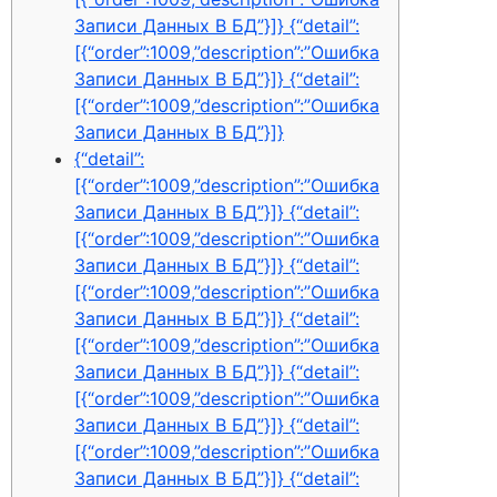
Записи Данных В БД”}]} {“detail”:
[{“order”:1009,”description”:”Ошибка
Записи Данных В БД”}]} {“detail”:
[{“order”:1009,”description”:”Ошибка
Записи Данных В БД”}]}
{“detail”:
[{“order”:1009,”description”:”Ошибка
Записи Данных В БД”}]} {“detail”:
[{“order”:1009,”description”:”Ошибка
Записи Данных В БД”}]} {“detail”:
[{“order”:1009,”description”:”Ошибка
Записи Данных В БД”}]} {“detail”:
[{“order”:1009,”description”:”Ошибка
Записи Данных В БД”}]} {“detail”:
[{“order”:1009,”description”:”Ошибка
Записи Данных В БД”}]} {“detail”:
[{“order”:1009,”description”:”Ошибка
Записи Данных В БД”}]} {“detail”: