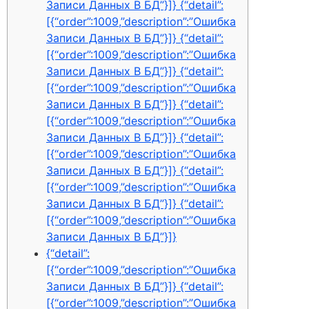
Записи Данных В БД”}]} {“detail”:
[{“order”:1009,”description”:”Ошибка
Записи Данных В БД”}]} {“detail”:
[{“order”:1009,”description”:”Ошибка
Записи Данных В БД”}]} {“detail”:
[{“order”:1009,”description”:”Ошибка
Записи Данных В БД”}]} {“detail”:
[{“order”:1009,”description”:”Ошибка
Записи Данных В БД”}]} {“detail”:
[{“order”:1009,”description”:”Ошибка
Записи Данных В БД”}]} {“detail”:
[{“order”:1009,”description”:”Ошибка
Записи Данных В БД”}]} {“detail”:
[{“order”:1009,”description”:”Ошибка
Записи Данных В БД”}]}
{“detail”:
[{“order”:1009,”description”:”Ошибка
Записи Данных В БД”}]} {“detail”:
[{“order”:1009,”description”:”Ошибка