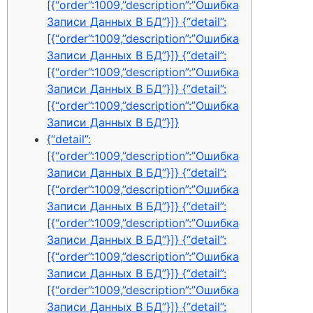
[{“order”:1009,”description”:”Ошибка
Записи Данных В БД”}]} {“detail”:
[{“order”:1009,”description”:”Ошибка
Записи Данных В БД”}]} {“detail”:
[{“order”:1009,”description”:”Ошибка
Записи Данных В БД”}]} {“detail”:
[{“order”:1009,”description”:”Ошибка
Записи Данных В БД”}]}
{“detail”:
[{“order”:1009,”description”:”Ошибка
Записи Данных В БД”}]} {“detail”:
[{“order”:1009,”description”:”Ошибка
Записи Данных В БД”}]} {“detail”:
[{“order”:1009,”description”:”Ошибка
Записи Данных В БД”}]} {“detail”:
[{“order”:1009,”description”:”Ошибка
Записи Данных В БД”}]} {“detail”:
[{“order”:1009,”description”:”Ошибка
Записи Данных В БД”}]} {“detail”: