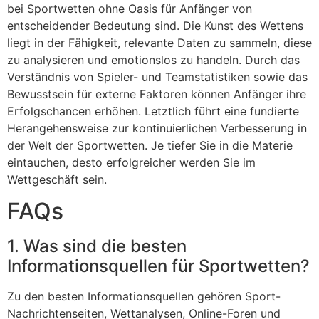
bei Sportwetten ohne Oasis für Anfänger von
entscheidender Bedeutung sind. Die Kunst des Wettens
liegt in der Fähigkeit, relevante Daten zu sammeln, diese
zu analysieren und emotionslos zu handeln. Durch das
Verständnis von Spieler- und Teamstatistiken sowie das
Bewusstsein für externe Faktoren können Anfänger ihre
Erfolgschancen erhöhen. Letztlich führt eine fundierte
Herangehensweise zur kontinuierlichen Verbesserung in
der Welt der Sportwetten. Je tiefer Sie in die Materie
eintauchen, desto erfolgreicher werden Sie im
Wettgeschäft sein.
FAQs
1. Was sind die besten
Informationsquellen für Sportwetten?
Zu den besten Informationsquellen gehören Sport-
Nachrichtenseiten, Wettanalysen, Online-Foren und