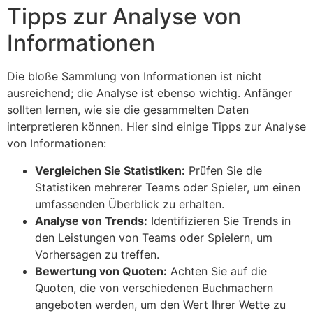
Tipps zur Analyse von
Informationen
Die bloße Sammlung von Informationen ist nicht
ausreichend; die Analyse ist ebenso wichtig. Anfänger
sollten lernen, wie sie die gesammelten Daten
interpretieren können. Hier sind einige Tipps zur Analyse
von Informationen:
Vergleichen Sie Statistiken:
Prüfen Sie die
Statistiken mehrerer Teams oder Spieler, um einen
umfassenden Überblick zu erhalten.
Analyse von Trends:
Identifizieren Sie Trends in
den Leistungen von Teams oder Spielern, um
Vorhersagen zu treffen.
Bewertung von Quoten:
Achten Sie auf die
Quoten, die von verschiedenen Buchmachern
angeboten werden, um den Wert Ihrer Wette zu