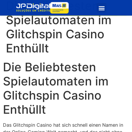
Die Beliebtesten
Quem Somos
Seja Parceiro
Spielautomaten im
Glitchspin Casino
Enthüllt
Die Beliebtesten
Spielautomaten im
Glitchspin Casino
Enthüllt
Das Glitchspin Casino hat sich schnell einen Namen in