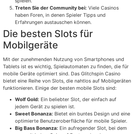
spielen.
Treten Sie der Community bei:
Viele Casinos
haben Foren, in denen Spieler Tipps und
Erfahrungen austauschen können.
Die besten Slots für
Mobilgeräte
Mit der zunehmenden Nutzung von Smartphones und
Tablets ist es wichtig, Spielautomaten zu finden, die für
mobile Geräte optimiert sind. Das Glitchspin Casino
bietet eine Reihe von Slots, die nahtlos auf Mobilgeräten
funktionieren. Einige der besten mobile Slots sind:
Wolf Gold:
Ein beliebter Slot, der einfach auf
jedem Gerät zu spielen ist.
Sweet Bonanza:
Bietet ein buntes Design und eine
optimierte Benutzeroberfläche für mobile Spieler.
Big Bass Bonanza:
Ein aufregender Slot, bei dem