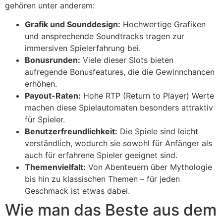
gehören unter anderem:
Grafik und Sounddesign:
Hochwertige Grafiken
und ansprechende Soundtracks tragen zur
immersiven Spielerfahrung bei.
Bonusrunden:
Viele dieser Slots bieten
aufregende Bonusfeatures, die die Gewinnchancen
erhöhen.
Payout-Raten:
Hohe RTP (Return to Player) Werte
machen diese Spielautomaten besonders attraktiv
für Spieler.
Benutzerfreundlichkeit:
Die Spiele sind leicht
verständlich, wodurch sie sowohl für Anfänger als
auch für erfahrene Spieler geeignet sind.
Themenvielfalt:
Von Abenteuern über Mythologie
bis hin zu klassischen Themen – für jeden
Geschmack ist etwas dabei.
Wie man das Beste aus dem