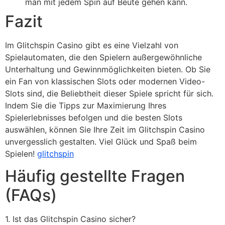
man mit jedem Spin auf Beute gehen kann.
Fazit
Im Glitchspin Casino gibt es eine Vielzahl von
Spielautomaten, die den Spielern außergewöhnliche
Unterhaltung und Gewinnmöglichkeiten bieten. Ob Sie
ein Fan von klassischen Slots oder modernen Video-
Slots sind, die Beliebtheit dieser Spiele spricht für sich.
Indem Sie die Tipps zur Maximierung Ihres
Spielerlebnisses befolgen und die besten Slots
auswählen, können Sie Ihre Zeit im Glitchspin Casino
unvergesslich gestalten. Viel Glück und Spaß beim
Spielen!
glitchspin
Häufig gestellte Fragen
(FAQs)
1. Ist das Glitchspin Casino sicher?