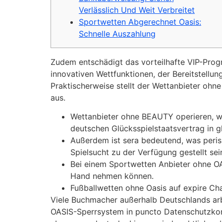
Verlässlich Und Weit Verbreitet
Sportwetten Abgerechnet Oasis:
Schnelle Auszahlung
Zudem entschädigt das vorteilhafte VIP-Prog
innovativen Wettfunktionen, der Bereitstell
Praktischerweise stellt der Wettanbieter ohn
aus.
Wettanbieter ohne BEAUTY operieren, wi
deutschen Glücksspielstaatsvertrag in g
Außerdem ist sera bedeutend, was peri
Spielsucht zu der Verfügung gestellt sei
Bei einem Sportwetten Anbieter ohne OASI
Hand nehmen können.
Fußballwetten ohne Oasis auf expire Ch
Viele Buchmacher außerhalb Deutschlands arb
OASIS-Sperrsystem in puncto Datenschutzkonfo