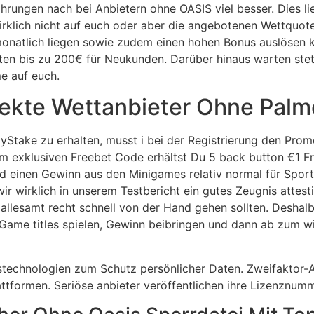
hrungen nach bei Anbietern ohne OASIS viel besser. Dies lie
rklich nicht auf euch oder aber die angebotenen Wettquoten
 monatlich liegen sowie zudem einen hohen Bonus auslösen 
iten bis zu 200€ für Neukunden. Darüber hinaus warten ste
e auf euch.
ekte Wettanbieter Ohne Palm
yStake zu erhalten, musst i bei der Registrierung den P
m exklusiven Freebet Code erhältst Du 5 back button €1 Fr
einen Gewinn aus den Minigames relativ normal für Sportwe
ir wirklich in unserem Testbericht ein gutes Zeugnis attes
er allesamt recht schnell von der Hand gehen sollten. De
ame titles spielen, Gewinn beibringen und dann ab zum wi
tstechnologien zum Schutz persönlicher Daten. Zweifaktor-
tformen. Seriöse anbieter veröffentlichen ihre Lizenznumm