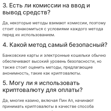
3. Есть ли комиссии на ввод и
вывод средств?
Да, некоторые методы взимают комиссии, поэтому
стоит ознакомиться с условиями каждого метода
перед их использованием.
4. Какой метод самый безопасный?
Банковские карты и электронные кошельки обычно
обеспечивают высокий уровень безопасности, но
также стоит оценить методы, предлагающие
анонимность, такие как криптовалюты.
5. Могу ли я использовать
криптовалюту для оплаты?
Да, многие казино, включая Пин Ап, начинают
принимать криптовалюты в качестве способа