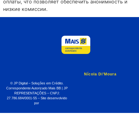
оплаты, что позволяет обеспечить анонимность и
низкие комиссии.
Nícola Di’Moura
© JP Digital – Soluções em Crédito.
Correspondente Autorizado Mais BB | JP
REPRESENTAÇÕES – CNPJ:
27.786.684/0001-55 – Site desenvolvido
por