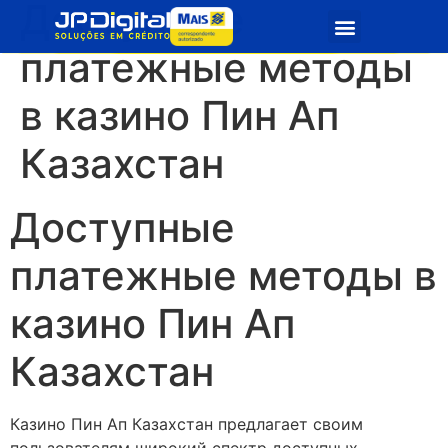
Доступные
платежные методы
в казино Пин Ап
Казахстан
Доступные
платежные методы в
казино Пин Ап
Казахстан
Казино Пин Ап Казахстан предлагает своим