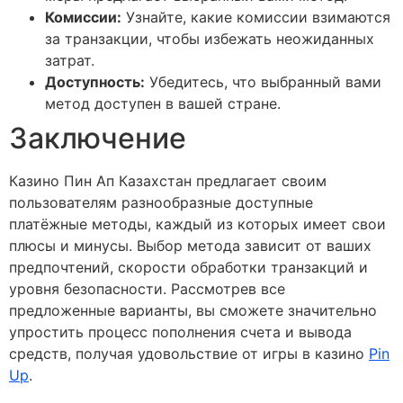
Комиссии:
Узнайте, какие комиссии взимаются
за транзакции, чтобы избежать неожиданных
затрат.
Доступность:
Убедитесь, что выбранный вами
метод доступен в вашей стране.
Заключение
Казино Пин Ап Казахстан предлагает своим
пользователям разнообразные доступные
платёжные методы, каждый из которых имеет свои
плюсы и минусы. Выбор метода зависит от ваших
предпочтений, скорости обработки транзакций и
уровня безопасности. Рассмотрев все
предложенные варианты, вы сможете значительно
упростить процесс пополнения счета и вывода
средств, получая удовольствие от игры в казино
Pin
Up
.