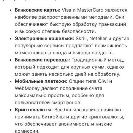
Банковские карты:
Visa и MasterCard являются
наиболее распространенными методами. Они
обеспечивают быструю обработку транзакций
и высокую степень безопасности.
Электронные кошельки:
Skrill, Neteller и другие
популярные сервисы предлагают возможность
моментального ввода и вывода средств.
Банковские переводы:
Традиционный метод,
который подходит для крупных сумм, однако
может занять несколько дней на обработку.
Мобильные платежи:
Опции типа Qiwi и
WebMoney делают пополнение счета
максимально простым, особенно для
пользователей смартфонов.
Криптовалюты:
Все больше казино начинают
принимать биткойны и другие криптовалюты,
что обеспечивает анонимность и низкие
комиссии.