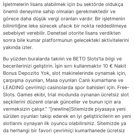
İşletmelerin lisans alabilmek için bu sektörde oldukça
önemli deneyime sahip olmaları gerekmektedir ve
görece daha düşük vergi oranları vardır. Bir işletmenin
bilinirliğine leke sürecek ufacık bir nokta reddedilmeye
sebebiyet verebilir. Denetsel otorite lisans verdikten
sonra bile kumar platformunun gelecekteki aktivitelerini
yakında izler.
Bu yüzden buralarda takılın ve BETO Slots’ta bilgi ve
becerilerinizi geliştirin. İşin sırrı kullanmaktır 10 € Nakit
Bonus Depozito Yok, slot makinelerinde oynamak için,
çarpışma oyunları, Masa oyunları Canlı kumarhane ve
LEADING çevrimiçi casinolarda spor bahisleri için. Free-
Slots. Games ekibi, trial modunda oynanan ücretsiz slot
seçkilerini düzenli olarak günceller ve bunun için ara
vermeksizin çalışır.” “[newline]Sitemizde piyasaya yeni
sürülen oyunları takip ederek en iyi geliştiricilerin en yeni
slotlarını oynayan ilk oyuncu olabilirsiniz. Sitemizde ya
da herhangi bir favori çevrimiçi kumarhanede ücretsiz