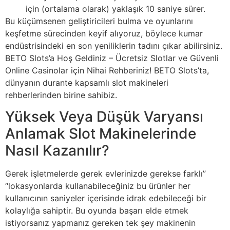
için (ortalama olarak) yaklaşık 10 saniye sürer.
Bu küçümsenen geliştiricileri bulma ve oyunlarını
keşfetme sürecinden keyif alıyoruz, böylece kumar
endüstrisindeki en son yeniliklerin tadını çıkar abilirsiniz.
BETO Slots’a Hoş Geldiniz – Ücretsiz Slotlar ve Güvenli
Online Casinolar için Nihai Rehberiniz! BETO Slots’ta,
dünyanın durante kapsamlı slot makineleri
rehberlerinden birine sahibiz.
Yüksek Veya Düşük Varyansı
Anlamak Slot Makinelerinde
Nasıl Kazanılır?
Gerek işletmelerde gerek evlerinizde gerekse farklı”
“lokasyonlarda kullanabileceğiniz bu ürünler her
kullanıcının saniyeler içerisinde idrak edebileceği bir
kolaylığa sahiptir. Bu oyunda başarı elde etmek
istiyorsanız yapmanız gereken tek şey makinenin