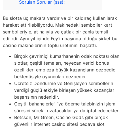
Sorulan Sorular (sss):
Bu slotta üç makara vardır ve bir kaldıraç kullanılarak
hareket ettirilebiliyordu. Makinedeki semboller kart
sembolleriyle, at nalıyla ve çatlak bir çanla temsil
edilirdi. Aynı yıl içinde Fey’in başında olduğu şirket bu
casino makinelerinin toplu üretimini başlattı.
Birçok çevrimiçi kumarhanenin odak noktası olan
slotlar, çeşitli temaları, heyecan verici bonus
özellikleri empieza büyük kazançların cezbedici
beklentisiyle oyuncuları cezbeder.
Ücretsiz Döndürme ve Genişleyen sembollerin
verdiği güçlü etkiyle birleşen yüksek kazançlar
başarısının nedenidir.
Çeşitli bahanelerle” “ya ödeme talebinizin işlem
süresini sürekli uzatacaklar ya da iptal edecekler.
Betsson, Mr Green, Casino Gods gibi birçok
güvenilir internet casino sitesi bedava slot