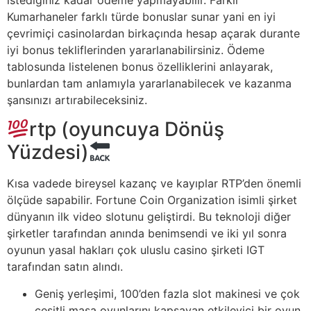
Kumarhaneler farklı türde bonuslar sunar yani en iyi
çevrimiçi casinolardan birkaçında hesap açarak durante
iyi bonus tekliflerinden yararlanabilirsiniz. Ödeme
tablosunda listelenen bonus özelliklerini anlayarak,
bunlardan tam anlamıyla yararlanabilecek ve kazanma
şansınızı artırabileceksiniz.
rtp (oyuncuya Dönüş
Yüzdesi)
Kısa vadede bireysel kazanç ve kayıplar RTP’den önemli
ölçüde sapabilir. Fortune Coin Organization isimli şirket
dünyanın ilk video slotunu geliştirdi. Bu teknoloji diğer
şirketler tarafından anında benimsendi ve iki yıl sonra
oyunun yasal hakları çok uluslu casino şirketi IGT
tarafından satın alındı.
Geniş yerleşimi, 100’den fazla slot makinesi ve çok
çeşitli masa oyunlarını kapsayan etkileyici bir oyun