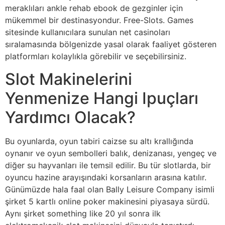
meraklıları ankle rehab ebook de gezginler için
mükemmel bir destinasyondur. Free-Slots. Games
sitesinde kullanıcılara sunulan net casinoları
sıralamasında bölgenizde yasal olarak faaliyet gösteren
platformları kolaylıkla görebilir ve seçebilirsiniz.
Slot Makinelerini
Yenmenize Hangi Ipuçları
Yardımcı Olacak?
Bu oyunlarda, oyun tabiri caizse su altı krallığında
oynanır ve oyun sembolleri balık, denizanası, yengeç ve
diğer su hayvanları ile temsil edilir. Bu tür slotlarda, bir
oyuncu hazine arayışındaki korsanların arasına katılır.
Günümüzde hala faal olan Bally Leisure Company isimli
şirket 5 kartlı online poker makinesini piyasaya sürdü.
Aynı şirket something like 20 yıl sonra ilk