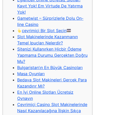
Kayıt Yok! Em Virtude De Yatırma
Yok!
Gametwist – Sürprizlerle Dolu On-
line Casino
çevrimiçi Bir Slot Seçin
Slot Makinelerinde Kazanmanın
Temel Ipuçları Nelerdir?
Sitenizi Kullanırken Hiçbir Ödeme
Yapmama Durumu Gerçekten Doğru
Mu?
Bulgaristan’ın En Büyük Casinoları
Masa Oyunları
Bedava Slot Makineleri Gerçek Para
Kazandırır Mı?
En İyi Online Slotları Ücretsiz
Oynayın
Çevrimiçi Casino Slot Makinelerinde
Nasıl Kazanılacağına İlişkin Sıkça