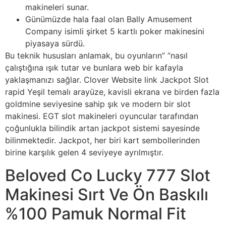
makineleri sunar.
Günümüzde hala faal olan Bally Amusement
Company isimli şirket 5 kartlı poker makinesini
piyasaya sürdü.
Bu teknik hususları anlamak, bu oyunların” “nasıl
çalıştığına ışık tutar ve bunlara web bir kafayla
yaklaşmanızı sağlar. Clover Website link Jackpot Slot
rapid Yeşil temalı arayüze, kavisli ekrana ve birden fazla
goldmine seviyesine sahip şık ve modern bir slot
makinesi. EGT slot makineleri oyuncular tarafından
çoğunlukla bilindik artan jackpot sistemi sayesinde
bilinmektedir. Jackpot, her biri kart sembollerinden
birine karşılık gelen 4 seviyeye ayrılmıştır.
Beloved Co Lucky 777 Slot
Makinesi Sırt Ve Ön Baskılı
%100 Pamuk Normal Fit