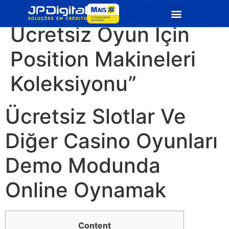
Egt Tarafından
Ücretsiz Oyun Için
Position Makineleri
Koleksiyonu”
Ücretsiz Slotlar Ve
Diğer Casino Oyunları
Demo Modunda
Online Oynamak
Content