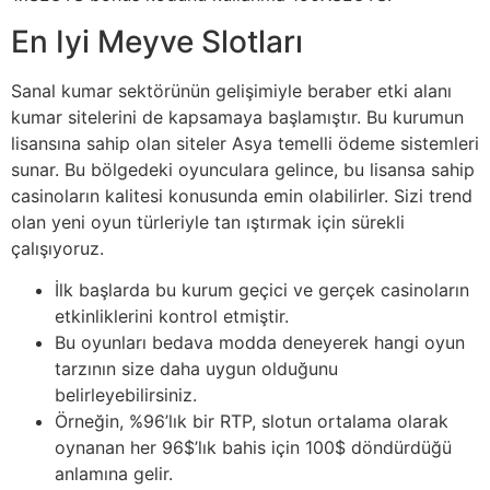
En Iyi Meyve Slotları
Sanal kumar sektörünün gelişimiyle beraber etki alanı
kumar sitelerini de kapsamaya başlamıştır. Bu kurumun
lisansına sahip olan siteler Asya temelli ödeme sistemleri
sunar. Bu bölgedeki oyunculara gelince, bu lisansa sahip
casinoların kalitesi konusunda emin olabilirler. Sizi trend
olan yeni oyun türleriyle tan ıştırmak için sürekli
çalışıyoruz.
İlk başlarda bu kurum geçici ve gerçek casinoların
etkinliklerini kontrol etmiştir.
Bu oyunları bedava modda deneyerek hangi oyun
tarzının size daha uygun olduğunu
belirleyebilirsiniz.
Örneğin, %96’lık bir RTP, slotun ortalama olarak
oynanan her 96$’lık bahis için 100$ döndürdüğü
anlamına gelir.