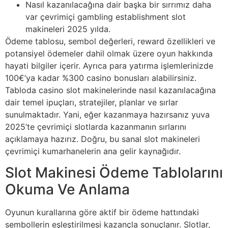
Nasıl kazanılacağına dair başka bir sırrımız daha
var çevrimiçi gambling establishment slot
makineleri 2025 yılda.
Ödeme tablosu, sembol değerleri, reward özellikleri ve
potansiyel ödemeler dahil olmak üzere oyun hakkında
hayati bilgiler içerir. Ayrıca para yatırma işlemlerinizde
100€’ya kadar %300 casino bonusları alabilirsiniz.
Tabloda casino slot makinelerinde nasıl kazanılacağına
dair temel ipuçları, stratejiler, planlar ve sırlar
sunulmaktadır. Yani, eğer kazanmaya hazırsanız yuva
2025’te çevrimiçi slotlarda kazanmanın sırlarını
açıklamaya hazırız. Doğru, bu sanal slot makineleri
çevrimiçi kumarhanelerin ana gelir kaynağıdır.
Slot Makinesi Ödeme Tablolarını
Okuma Ve Anlama
Oyunun kurallarına göre aktif bir ödeme hattındaki
sembollerin eşleştirilmesi kazançla sonuçlanır. Slotlar,