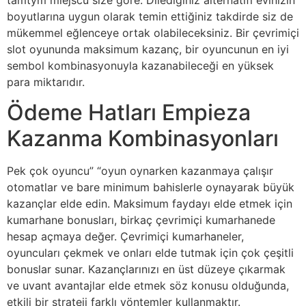
boyutlarına uygun olarak temin ettiğiniz takdirde siz de
mükemmel eğlenceye ortak olabileceksiniz. Bir çevrimiçi
slot oyununda maksimum kazanç, bir oyuncunun en iyi
sembol kombinasyonuyla kazanabileceği en yüksek
para miktarıdır.
Ödeme Hatları Empieza
Kazanma Kombinasyonları
Pek çok oyuncu” “oyun oynarken kazanmaya çalışır
otomatlar ve bare minimum bahislerle oynayarak büyük
kazançlar elde edin. Maksimum faydayı elde etmek için
kumarhane bonusları, birkaç çevrimiçi kumarhanede
hesap açmaya değer. Çevrimiçi kumarhaneler,
oyuncuları çekmek ve onları elde tutmak için çok çeşitli
bonuslar sunar. Kazançlarınızı en üst düzeye çıkarmak
ve uvant avantajlar elde etmek söz konusu olduğunda,
etkili bir strateji farklı yöntemler kullanmaktır.