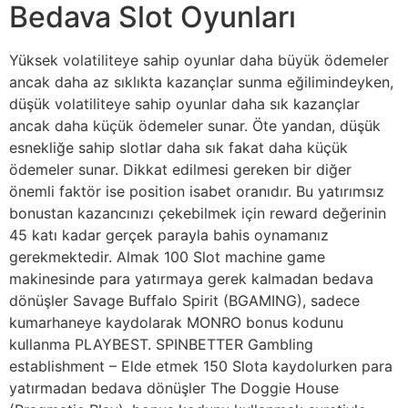
Bedava Slot Oyunları
Yüksek volatiliteye sahip oyunlar daha büyük ödemeler
ancak daha az sıklıkta kazançlar sunma eğilimindeyken,
düşük volatiliteye sahip oyunlar daha sık kazançlar
ancak daha küçük ödemeler sunar. Öte yandan, düşük
esnekliğe sahip slotlar daha sık fakat daha küçük
ödemeler sunar. Dikkat edilmesi gereken bir diğer
önemli faktör ise position isabet oranıdır. Bu yatırımsız
bonustan kazancınızı çekebilmek için reward değerinin
45 katı kadar gerçek parayla bahis oynamanız
gerekmektedir. Almak 100 Slot machine game
makinesinde para yatırmaya gerek kalmadan bedava
dönüşler Savage Buffalo Spirit (BGAMING), sadece
kumarhaneye kaydolarak MONRO bonus kodunu
kullanma PLAYBEST. SPINBETTER Gambling
establishment – Elde etmek 150 Slota kaydolurken para
yatırmadan bedava dönüşler The Doggie House