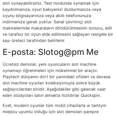
slot oynayabilirsiniz. Test modunda oynamak için
kaydolmanıza, oyun bakiyenizi doldurmanıza veya
oyunu bilgisayarınıza veya akıllı telefonunuza
indirmenize gerek yoktur. Sanal çevrimiçi slot
makinelerinde makaraların döndürülmesinin sonucu, adil
ve tarafsız bir oyun elde edilmesini sağlayan rastgele bir
sayı üreteci tarafından belirlenir.
E-posta: Slotog@pm Me
Ücretsiz demolar, yeni oyuncuların slot machine
oynamayı öğrenmeleri için mükemmel bir araçtır.
Playtech dünyanın dört bir yanındaki ofisleri ve devasa
slot machine oyunları koleksiyonuyla sobre büyük
sağlayıcılardan biridir. Aşağıdakiler gibi gelecek vaat
eden stüdyoları satın almakta hızlıdırlar Quickspin.
Evet, modern oyunlar tüm mobil cihazlarla w tamtym
miejscu uyumlu olduğu için slot demoları pampre