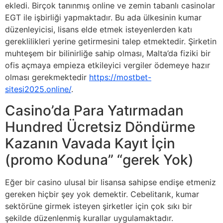
ekledi. Birçok tanınmış online ve zemin tabanlı casinolar
EGT ile işbirliği yapmaktadır. Bu ada ülkesinin kumar
düzenleyicisi, lisans elde etmek isteyenlerden katı
gereklilikleri yerine getirmesini talep etmektedir. Şirketin
muhteşem bir bilinirliğe sahip olması, Malta’da fiziki bir
ofis açmaya empieza etkileyici vergiler ödemeye hazır
olması gerekmektedir
https://mostbet-
sitesi2025.online/
.
Casino’da Para Yatırmadan
Hundred Ücretsiz Döndürme
Kazanın Vavada Kayıt İçin
(promo Koduna” “gerek Yok)
Eğer bir casino ulusal bir lisansa sahipse endişe etmeniz
gereken hiçbir şey yok demektir. Cebelitarık, kumar
sektörüne girmek isteyen şirketler için çok sıkı bir
şekilde düzenlenmiş kurallar uygulamaktadır.