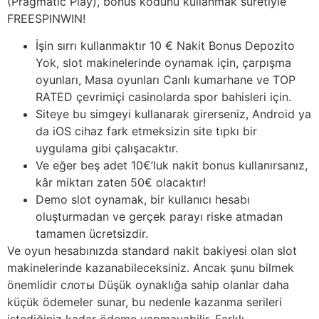
(Pragmatic Play), bonus kodunu kullanmak suretiyle
FREESPINWIN!
İşin sırrı kullanmaktır 10 € Nakit Bonus Depozito
Yok, slot makinelerinde oynamak için, çarpışma
oyunları, Masa oyunları Canlı kumarhane ve TOP
RATED çevrimiçi casinolarda spor bahisleri için.
Siteye bu simgeyi kullanarak girerseniz, Android ya
da iOS cihaz fark etmeksizin site tıpkı bir
uygulama gibi çalışacaktır.
Ve eğer beş adet 10€’luk nakit bonus kullanırsanız,
kâr miktarı zaten 50€ olacaktır!
Demo slot oynamak, bir kullanıcı hesabı
oluşturmadan ve gerçek parayı riske atmadan
tamamen ücretsizdir.
Ve oyun hesabınızda standard nakit bakiyesi olan slot
makinelerinde kazanabileceksiniz. Ancak şunu bilmek
önemlidir слоты Düşük oynaklığa sahip olanlar daha
küçük ödemeler sunar, bu nedenle kazanma serileri
istediğiniz kadar ödeme yapmayabilir. Farklı