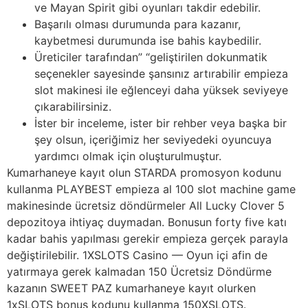
ve Mayan Spirit gibi oyunları takdir edebilir.
Başarılı olması durumunda para kazanır,
kaybetmesi durumunda ise bahis kaybedilir.
Üreticiler tarafından” “geliştirilen dokunmatik
seçenekler sayesinde şansınız artırabilir empieza
slot makinesi ile eğlenceyi daha yüksek seviyeye
çıkarabilirsiniz.
İster bir inceleme, ister bir rehber veya başka bir
şey olsun, içeriğimiz her seviyedeki oyuncuya
yardımcı olmak için oluşturulmuştur.
Kumarhaneye kayıt olun STARDA promosyon kodunu
kullanma PLAYBEST empieza al 100 slot machine game
makinesinde ücretsiz döndürmeler All Lucky Clover 5
depozitoya ihtiyaç duymadan. Bonusun forty five katı
kadar bahis yapılması gerekir empieza gerçek parayla
değiştirilebilir. 1XSLOTS Casino — Oyun içi afin de
yatırmaya gerek kalmadan 150 Ücretsiz Döndürme
kazanın SWEET PAZ kumarhaneye kayıt olurken
1xSLOTS bonus kodunu kullanma 150XSLOTS.