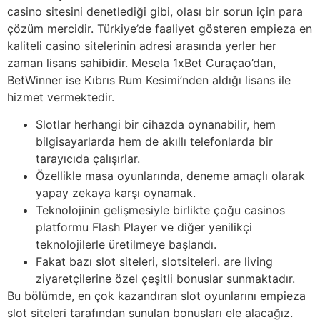
casino sitesini denetlediği gibi, olası bir sorun için para
çözüm mercidir. Türkiye’de faaliyet gösteren empieza en
kaliteli casino sitelerinin adresi arasında yerler her
zaman lisans sahibidir. Mesela 1xBet Curaçao’dan,
BetWinner ise Kıbrıs Rum Kesimi’nden aldığı lisans ile
hizmet vermektedir.
Slotlar herhangi bir cihazda oynanabilir, hem
bilgisayarlarda hem de akıllı telefonlarda bir
tarayıcıda çalışırlar.
Özellikle masa oyunlarında, deneme amaçlı olarak
yapay zekaya karşı oynamak.
Teknolojinin gelişmesiyle birlikte çoğu casinos
platformu Flash Player ve diğer yenilikçi
teknolojilerle üretilmeye başlandı.
Fakat bazı slot siteleri, slotsiteleri. are living
ziyaretçilerine özel çeşitli bonuslar sunmaktadır.
Bu bölümde, en çok kazandıran slot oyunlarını empieza
slot siteleri tarafından sunulan bonusları ele alacağız.