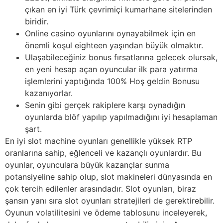
çıkan en iyi Türk çevrimiçi kumarhane sitelerinden
biridir.
Online casino oyunlarını oynayabilmek için en
önemli koşul eighteen yaşından büyük olmaktır.
Ulaşabileceğiniz bonus fırsatlarına gelecek olursak,
en yeni hesap açan oyuncular ilk para yatırma
işlemlerini yaptığında 100% Hoş geldin Bonusu
kazanıyorlar.
Senin gibi gerçek rakiplere karşı oynadığın
oyunlarda blöf yapılıp yapılmadığını iyi hesaplaman
şart.
En iyi slot machine oyunları genellikle yüksek RTP
oranlarına sahip, eğlenceli ve kazançlı oyunlardır. Bu
oyunlar, oyunculara büyük kazançlar sunma
potansiyeline sahip olup, slot makineleri dünyasında en
çok tercih edilenler arasındadır. Slot oyunları, biraz
şansın yanı sıra slot oyunları stratejileri de gerektirebilir.
Oyunun volatilitesini ve ödeme tablosunu inceleyerek,