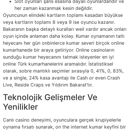
Slot oyunları şans esasına dayalı oyunlardandır ve
her zaman kazanmak kesin değildir.
Oyuncunun elindeki kartların toplamı kasadan büyükse
veya kartların toplamı 8 veya 9 ise oyuncu kazanır.
Bakaranın başka detaylı kuralları weil vardır ancak onları
oyun içinde anlaman daha kolay. Kumar oynamanın tatlı
heyecanı her gün onbinlerce kumar severi birçok online
kumarhanede bir araya getiriyor. Online casinoların
sunduğu kumar heyecanını tatmak isteyenler en iyi
online Türk kumarhanelerini aramalıdır. İstatistiksel
olarak, sobre mantıklı seçimler sırasıyla 0, 41%, 0, 83%,
ve a single, 24% kasa avantajı ile Cash or even Crash
Live, Reside Craps ve Yıldırım Bakarat’tır.
Teknolojik Gelişmeler Ve
Yenilikler
Canlı casino deneyimi, oyunculara gerçek krupiyelerle
oynama fırsatı sunarak, on the internet kumar keyfini bir