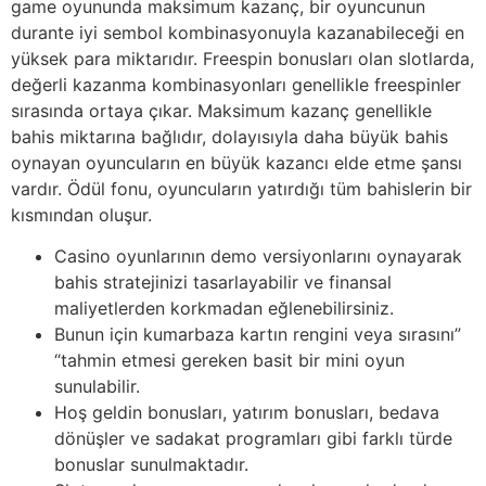
game oyununda maksimum kazanç, bir oyuncunun
durante iyi sembol kombinasyonuyla kazanabileceği en
yüksek para miktarıdır. Freespin bonusları olan slotlarda,
değerli kazanma kombinasyonları genellikle freespinler
sırasında ortaya çıkar. Maksimum kazanç genellikle
bahis miktarına bağlıdır, dolayısıyla daha büyük bahis
oynayan oyuncuların en büyük kazancı elde etme şansı
vardır. Ödül fonu, oyuncuların yatırdığı tüm bahislerin bir
kısmından oluşur.
Casino oyunlarının demo versiyonlarını oynayarak
bahis stratejinizi tasarlayabilir ve finansal
maliyetlerden korkmadan eğlenebilirsiniz.
Bunun için kumarbaza kartın rengini veya sırasını”
“tahmin etmesi gereken basit bir mini oyun
sunulabilir.
Hoş geldin bonusları, yatırım bonusları, bedava
dönüşler ve sadakat programları gibi farklı türde
bonuslar sunulmaktadır.