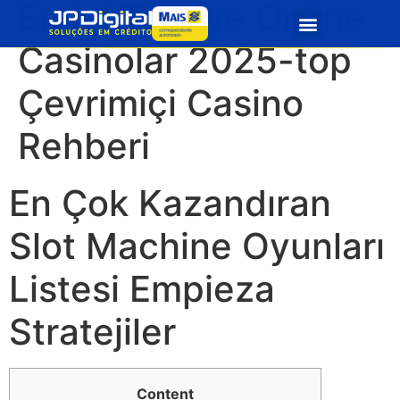
En İyi Türkiye Online
Quem Somos
Seja Parceiro
Casinolar 2025-top
Çevrimiçi Casino
Rehberi
En Çok Kazandıran
Slot Machine Oyunları
Listesi Empieza
Stratejiler
Content