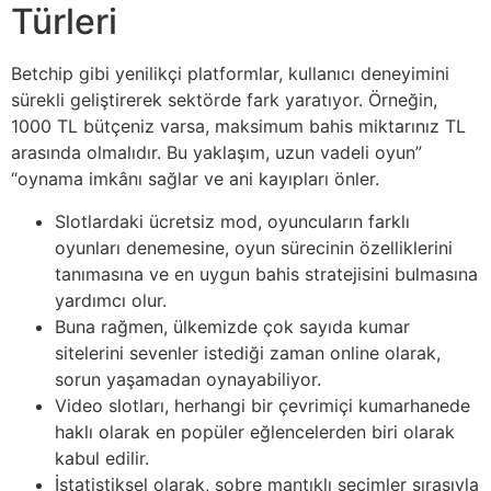
Türleri
Betchip gibi yenilikçi platformlar, kullanıcı deneyimini
sürekli geliştirerek sektörde fark yaratıyor. Örneğin,
1000 TL bütçeniz varsa, maksimum bahis miktarınız TL
arasında olmalıdır. Bu yaklaşım, uzun vadeli oyun”
“oynama imkânı sağlar ve ani kayıpları önler.
Slotlardaki ücretsiz mod, oyuncuların farklı
oyunları denemesine, oyun sürecinin özelliklerini
tanımasına ve en uygun bahis stratejisini bulmasına
yardımcı olur.
Buna rağmen, ülkemizde çok sayıda kumar
sitelerini sevenler istediği zaman online olarak,
sorun yaşamadan oynayabiliyor.
Video slotları, herhangi bir çevrimiçi kumarhanede
haklı olarak en popüler eğlencelerden biri olarak
kabul edilir.
İstatistiksel olarak, sobre mantıklı seçimler sırasıyla