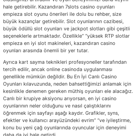
hale getirebilir. Kazandıran 7slots casino oyunları
empieza slot oyunu önerileri ile dolu bu rehber, size
büyük kazançlar getirebilir. Slot oyunlarının cazibesi,
büyük ödüllü slot oyunları ve jackpot slotları gibi çeşitli
seçeneklerle artmaktadır. Özellikle” “yüksek RTP slotlar
empieza en iyi slot makineleri, kazandıran casino
oyunları arasında önemli bir yer tutar.
Ayrıca kart sayma teknikleri profesyoneller tarafından
tercih edilir, ancak online casinoda uygulanması
genellikle mümkün değildir. Bu En İyi Canlı Casino
Oyunları kılavuzunda, neden bahsettiğimizi anlamak için
kesinlikle denemen gereken müthiş oyunları ele alacağız.
Canlı bir krupiye aksiyonu arıyorsan, en iyi casino
oyunlarının neler olduğunu ve nasıl çalıştıklarını
öğrenmek için sayfayı aşağı kaydır. Grafikler, syns,
efektler ve kullanıcı arayüzündeki evrim” “ve iyileştirme,
konu bu yeni çağ oyunlarında oyuncular için deneyimi
daha da iyi hale getirdi.