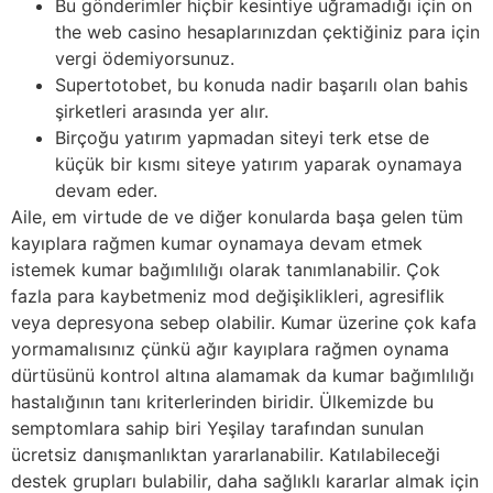
Bu gönderimler hiçbir kesintiye uğramadığı için on
the web casino hesaplarınızdan çektiğiniz para için
vergi ödemiyorsunuz.
Supertotobet, bu konuda nadir başarılı olan bahis
şirketleri arasında yer alır.
Birçoğu yatırım yapmadan siteyi terk etse de
küçük bir kısmı siteye yatırım yaparak oynamaya
devam eder.
Aile, em virtude de ve diğer konularda başa gelen tüm
kayıplara rağmen kumar oynamaya devam etmek
istemek kumar bağımlılığı olarak tanımlanabilir. Çok
fazla para kaybetmeniz mod değişiklikleri, agresiflik
veya depresyona sebep olabilir. Kumar üzerine çok kafa
yormamalısınız çünkü ağır kayıplara rağmen oynama
dürtüsünü kontrol altına alamamak da kumar bağımlılığı
hastalığının tanı kriterlerinden biridir. Ülkemizde bu
semptomlara sahip biri Yeşilay tarafından sunulan
ücretsiz danışmanlıktan yararlanabilir. Katılabileceği
destek grupları bulabilir, daha sağlıklı kararlar almak için