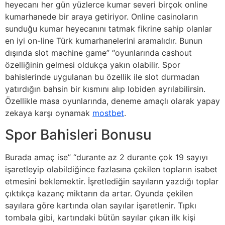
heyecanı her gün yüzlerce kumar severi birçok online
kumarhanede bir araya getiriyor. Online casinoların
sunduğu kumar heyecanını tatmak fikrine sahip olanlar
en iyi on-line Türk kumarhanelerini aramalıdır. Bunun
dışında slot machine game” “oyunlarında cashout
özelliğinin gelmesi oldukça yakın olabilir. Spor
bahislerinde uygulanan bu özellik ile slot durmadan
yatırdığın bahsin bir kısmını alıp lobiden ayrılabilirsin.
Özellikle masa oyunlarında, deneme amaçlı olarak yapay
zekaya karşı oynamak
mostbet
.
Spor Bahisleri Bonusu
Burada amaç ise” “durante az 2 durante çok 19 sayıyı
işaretleyip olabildiğince fazlasına çekilen topların isabet
etmesini beklemektir. İşretlediğin sayıların yazdığı toplar
çıktıkça kazanç miktarın da artar. Oyunda çekilen
sayılara göre kartında olan sayılar işaretlenir. Tıpkı
tombala gibi, kartındaki bütün sayılar çıkan ilk kişi