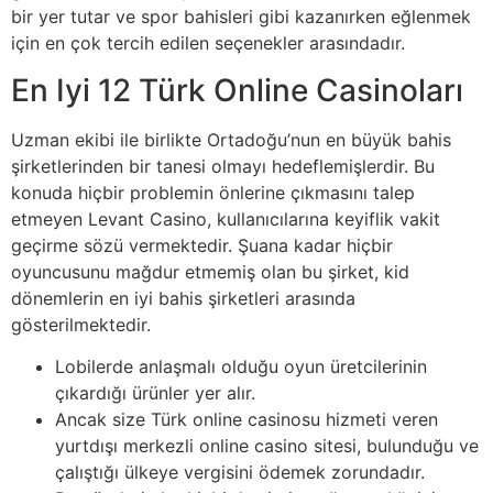
bir yer tutar ve spor bahisleri gibi kazanırken eğlenmek
için en çok tercih edilen seçenekler arasındadır.
En Iyi 12 Türk Online Casinoları
Uzman ekibi ile birlikte Ortadoğu’nun en büyük bahis
şirketlerinden bir tanesi olmayı hedeflemişlerdir. Bu
konuda hiçbir problemin önlerine çıkmasını talep
etmeyen Levant Casino, kullanıcılarına keyiflik vakit
geçirme sözü vermektedir. Şuana kadar hiçbir
oyuncusunu mağdur etmemiş olan bu şirket, kid
dönemlerin en iyi bahis şirketleri arasında
gösterilmektedir.
Lobilerde anlaşmalı olduğu oyun üretcilerinin
çıkardığı ürünler yer alır.
Ancak size Türk online casinosu hizmeti veren
yurtdışı merkezli online casino sitesi, bulunduğu ve
çalıştığı ülkeye vergisini ödemek zorundadır.