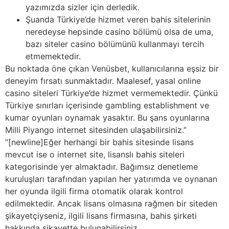
yazımızda sizler için derledik.
Şuanda Türkiye’de hizmet veren bahis sitelerinin
neredeyse hepsinde casino bölümü olsa de uma,
bazı siteler casino bölümünü kullanmayı tercih
etmemektedir.
Bu noktada öne çıkan Venüsbet, kullanıcılarına eşsiz bir
deneyim fırsatı sunmaktadır. Maalesef, yasal online
casino siteleri Türkiye’de hizmet vermemektedir. Çünkü
Türkiye sınırları içerisinde gambling establishment ve
kumar oyunları oynamak yasaktır. Bu şans oyunlarına
Milli Piyango internet sitesinden ulaşabilirsiniz.”
“[newline]Eğer herhangi bir bahis sitesinde lisans
mevcut ise o internet site, lisanslı bahis siteleri
kategorisinde yer almaktadır. Bağımsız denetleme
kuruluşları tarafından yapılan her yatırımda ve oynanan
her oyunda ilgili firma otomatik olarak kontrol
edilmektedir. Ancak lisans olmasına rağmen bir siteden
şikayetçiyseniz, ilgili lisans firmasına, bahis şirketi
hakkında şikayette bulunabilirsiniz.