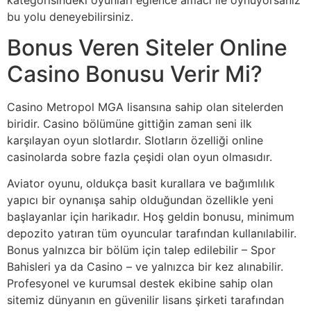
bu yolu deneyebilirsiniz.
Bonus Veren Siteler Online
Casino Bonusu Verir Mi?
Casino Metropol MGA lisansına sahip olan sitelerden
biridir. Casino bölümüne gittiğin zaman seni ilk
karşılayan oyun slotlardır. Slotların özelliği online
casinolarda sobre fazla çeşidi olan oyun olmasıdır.
Aviator oyunu, oldukça basit kurallara ve bağımlılık
yapıcı bir oynanışa sahip olduğundan özellikle yeni
başlayanlar için harikadır. Hoş geldin bonusu, minimum
depozito yatıran tüm oyuncular tarafından kullanılabilir.
Bonus yalnızca bir bölüm için talep edilebilir – Spor
Bahisleri ya da Casino – ve yalnızca bir kez alınabilir.
Profesyonel ve kurumsal destek ekibine sahip olan
sitemiz dünyanın en güvenilir lisans şirketi tarafından