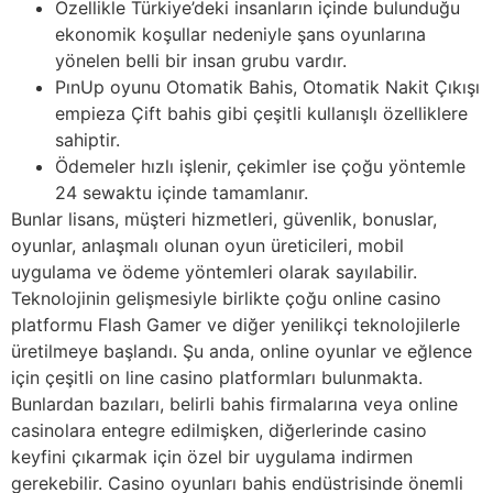
Özellikle Türkiye’deki insanların içinde bulunduğu
ekonomik koşullar nedeniyle şans oyunlarına
yönelen belli bir insan grubu vardır.
PınUp oyunu Otomatik Bahis, Otomatik Nakit Çıkışı
empieza Çift bahis gibi çeşitli kullanışlı özelliklere
sahiptir.
Ödemeler hızlı işlenir, çekimler ise çoğu yöntemle
24 sewaktu içinde tamamlanır.
Bunlar lisans, müşteri hizmetleri, güvenlik, bonuslar,
oyunlar, anlaşmalı olunan oyun üreticileri, mobil
uygulama ve ödeme yöntemleri olarak sayılabilir.
Teknolojinin gelişmesiyle birlikte çoğu online casino
platformu Flash Gamer ve diğer yenilikçi teknolojilerle
üretilmeye başlandı. Şu anda, online oyunlar ve eğlence
için çeşitli on line casino platformları bulunmakta.
Bunlardan bazıları, belirli bahis firmalarına veya online
casinolara entegre edilmişken, diğerlerinde casino
keyfini çıkarmak için özel bir uygulama indirmen
gerekebilir. Casino oyunları bahis endüstrisinde önemli