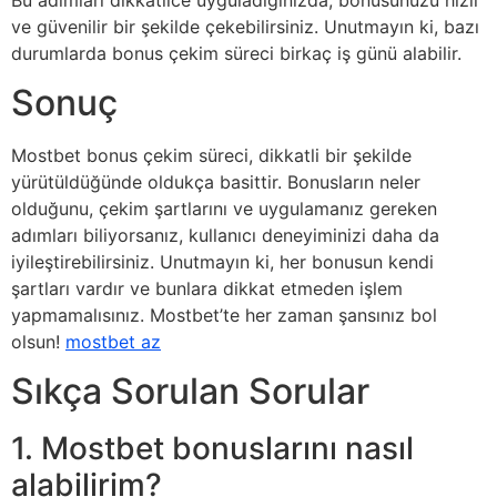
ve güvenilir bir şekilde çekebilirsiniz. Unutmayın ki, bazı
durumlarda bonus çekim süreci birkaç iş günü alabilir.
Sonuç
Mostbet bonus çekim süreci, dikkatli bir şekilde
yürütüldüğünde oldukça basittir. Bonusların neler
olduğunu, çekim şartlarını ve uygulamanız gereken
adımları biliyorsanız, kullanıcı deneyiminizi daha da
iyileştirebilirsiniz. Unutmayın ki, her bonusun kendi
şartları vardır ve bunlara dikkat etmeden işlem
yapmamalısınız. Mostbet’te her zaman şansınız bol
olsun!
mostbet az
Sıkça Sorulan Sorular
1. Mostbet bonuslarını nasıl
alabilirim?