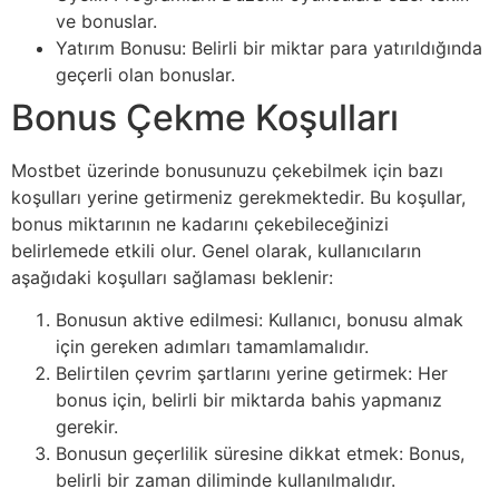
ve bonuslar.
Yatırım Bonusu: Belirli bir miktar para yatırıldığında
geçerli olan bonuslar.
Bonus Çekme Koşulları
Mostbet üzerinde bonusunuzu çekebilmek için bazı
koşulları yerine getirmeniz gerekmektedir. Bu koşullar,
bonus miktarının ne kadarını çekebileceğinizi
belirlemede etkili olur. Genel olarak, kullanıcıların
aşağıdaki koşulları sağlaması beklenir:
Bonusun aktive edilmesi: Kullanıcı, bonusu almak
için gereken adımları tamamlamalıdır.
Belirtilen çevrim şartlarını yerine getirmek: Her
bonus için, belirli bir miktarda bahis yapmanız
gerekir.
Bonusun geçerlilik süresine dikkat etmek: Bonus,
belirli bir zaman diliminde kullanılmalıdır.