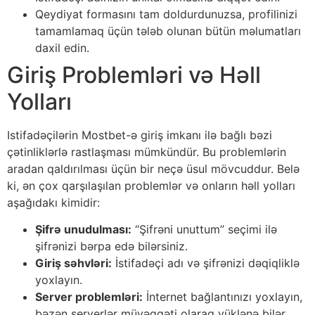
Qeydiyat formasını tam doldurdunuzsa, profilinizi
tamamlamaq üçün tələb olunan bütün məlumatları
daxil edin.
Giriş Problemləri və Həll
Yolları
Istifadəçilərin Mostbet-ə giriş imkanı ilə bağlı bəzi
çətinliklərlə rastlaşması mümkündür. Bu problemlərin
aradan qaldırılması üçün bir neçə üsul mövcuddur. Belə
ki, ən çox qarşılaşılan problemlər və onların həll yolları
aşağıdakı kimidir:
Şifrə unudulması:
“Şifrəni unuttum” seçimi ilə
şifrənizi bərpa edə bilərsiniz.
Giriş səhvləri:
İstifadəçi adı və şifrənizi dəqiqliklə
yoxlayın.
Server problemləri:
İnternet bağlantınızı yoxlayın,
bəzən serverlər müvəqqəti olaraq yüklənə bilər.