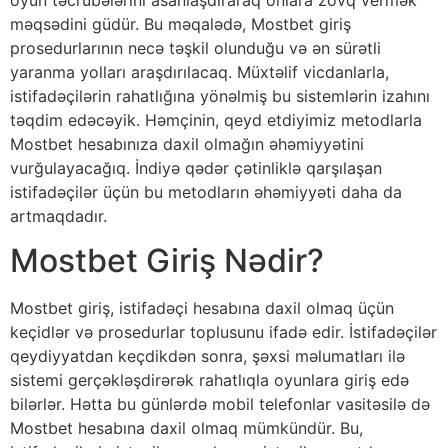
oyun təcrübələrini asanlaşdıraraq onlara zövq vermək
məqsədini güdür. Bu məqalədə, Mostbet giriş
prosedurlarının necə təşkil olunduğu və ən sürətli
yaranma yolları araşdırılacaq. Müxtəlif vicdanlarla,
istifadəçilərin rahatlığına yönəlmiş bu sistemlərin izahını
təqdim edəcəyik. Həmçinin, qeyd etdiyimiz metodlarla
Mostbet hesabınıza daxil olmağın əhəmiyyətini
vurğulayacağıq. İndiyə qədər çətinliklə qarşılaşan
istifadəçilər üçün bu metodların əhəmiyyəti daha da
artmaqdadır.
Mostbet Giriş Nədir?
Mostbet giriş, istifadəçi hesabına daxil olmaq üçün
keçidlər və prosedurlar toplusunu ifadə edir. İstifadəçilər
qeydiyyatdan keçdikdən sonra, şəxsi məlumatları ilə
sistemi gerçəkləşdirərək rahatlıqla oyunlara giriş edə
bilərlər. Hətta bu günlərdə mobil telefonlar vasitəsilə də
Mostbet hesabına daxil olmaq mümkündür. Bu,