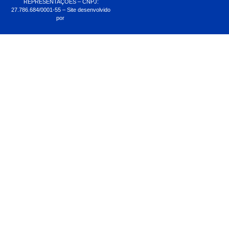
REPRESENTAÇÕES – CNPJ:
27.786.684/0001-55 – Site desenvolvido
por