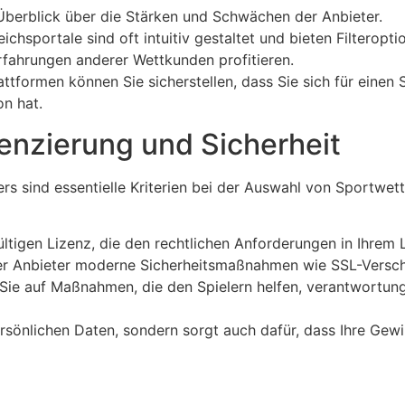
 Überblick über die Stärken und Schwächen der Anbieter.
chsportale sind oft intuitiv gestaltet und bieten Filteroptio
fahrungen anderer Wettkunden profitieren.
ttformen können Sie sicherstellen, dass Sie sich für einen 
on hat.
enzierung und Sicherheit
rs sind essentielle Kriterien bei der Auswahl von Sportwet
ltigen Lizenz, die den rechtlichen Anforderungen in Ihrem 
er Anbieter moderne Sicherheitsmaßnahmen wie SSL-Versch
ie auf Maßnahmen, die den Spielern helfen, verantwortungs
persönlichen Daten, sondern sorgt auch dafür, dass Ihre Ge