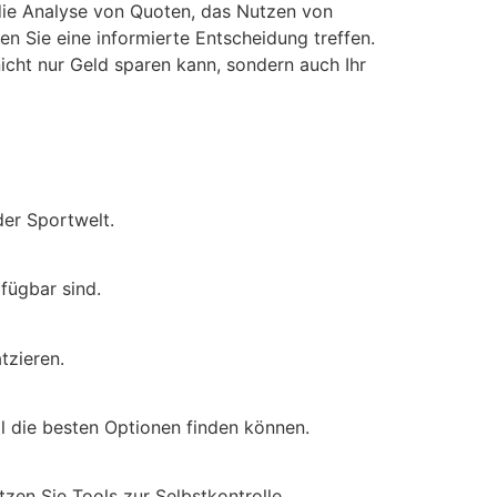
die Analyse von Quoten, das Nutzen von
n Sie eine informierte Entscheidung treffen.
nicht nur Geld sparen kann, sondern auch Ihr
der Sportwelt.
fügbar sind.
tzieren.
ll die besten Optionen finden können.
tzen Sie Tools zur Selbstkontrolle.