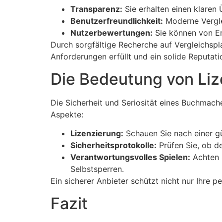
Transparenz:
Sie erhalten einen klaren
Benutzerfreundlichkeit:
Moderne Verglei
Nutzerbewertungen:
Sie können von Er
Durch sorgfältige Recherche auf Vergleichspla
Anforderungen erfüllt und ein solide Reputati
Die Bedeutung von Liz
Die Sicherheit und Seriosität eines Buchmache
Aspekte:
Lizenzierung:
Schauen Sie nach einer gü
Sicherheitsprotokolle:
Prüfen Sie, ob d
Verantwortungsvolles Spielen:
Achten S
Selbstsperren.
Ein sicherer Anbieter schützt nicht nur Ihre 
Fazit