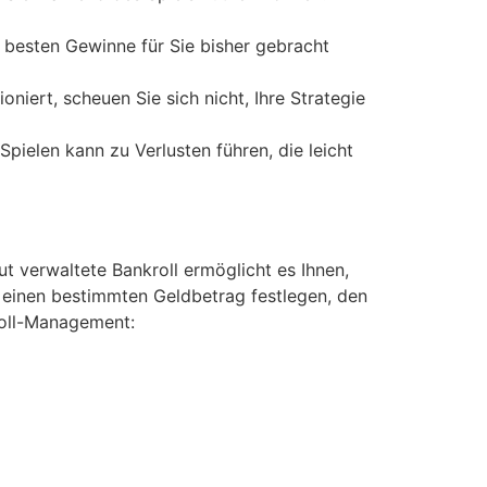
 besten Gewinne für Sie bisher gebracht
niert, scheuen Sie sich nicht, Ihre Strategie
pielen kann zu Verlusten führen, die leicht
ut verwaltete Bankroll ermöglicht es Ihnen,
e einen bestimmten Geldbetrag festlegen, den
kroll-Management: