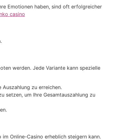
ihre Emotionen haben, sind oft erfolgreicher
inko casino
.
geboten werden. Jede Variante kann spezielle
te Auszahlung zu erreichen.
n zu setzen, um Ihre Gesamtauszahlung zu
en.
 im Online-Casino erheblich steigern kann.