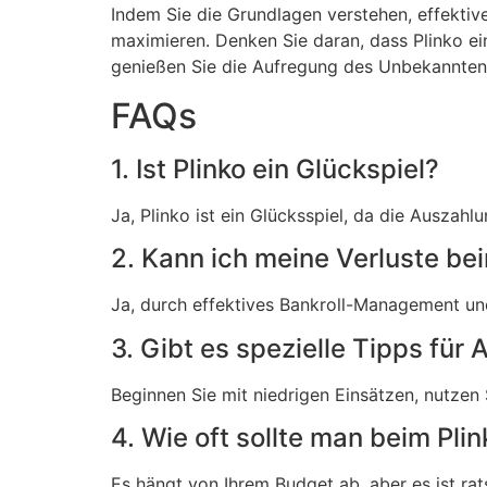
Indem Sie die Grundlagen verstehen, effektiv
maximieren. Denken Sie daran, dass Plinko ein
genießen Sie die Aufregung des Unbekannten
FAQs
1. Ist Plinko ein Glückspiel?
Ja, Plinko ist ein Glücksspiel, da die Auszahlu
2. Kann ich meine Verluste be
Ja, durch effektives Bankroll-Management un
3. Gibt es spezielle Tipps für
Beginnen Sie mit niedrigen Einsätzen, nutzen 
4. Wie oft sollte man beim Plin
Es hängt von Ihrem Budget ab, aber es ist ra