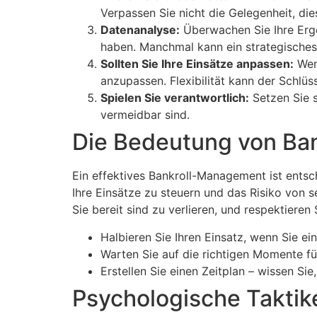
Verpassen Sie nicht die Gelegenheit, d
Datenanalyse:
Überwachen Sie Ihre Erge
haben. Manchmal kann ein strategisches 
Sollten Sie Ihre Einsätze anpassen:
Wenn
anzupassen. Flexibilität kann der Schlüs
Spielen Sie verantwortlich:
Setzen Sie s
vermeidbar sind.
Die Bedeutung von Ba
Ein effektives Bankroll-Management ist entsch
Ihre Einsätze zu steuern und das Risiko von 
Sie bereit sind zu verlieren, und respektieren
Halbieren Sie Ihren Einsatz, wenn Sie ein
Warten Sie auf die richtigen Momente für
Erstellen Sie einen Zeitplan – wissen Sie
Psychologische Taktik