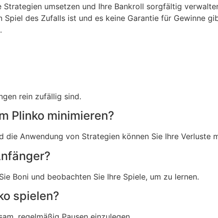
e Strategien umsetzen und Ihre Bankroll sorgfältig verwalte
 Spiel des Zufalls ist und es keine Garantie für Gewinne g
.
ngen rein zufällig sind.
im Plinko minimieren?
d die Anwendung von Strategien können Sie Ihre Verluste m
 Anfänger?
Sie Boni und beobachten Sie Ihre Spiele, um zu lernen.
ko spielen?
tsam, regelmäßig Pausen einzulegen.