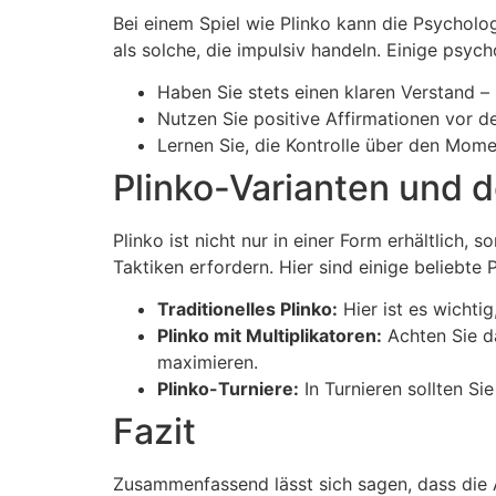
Bei einem Spiel wie Plinko kann die Psychologi
als solche, die impulsiv handeln. Einige psych
Haben Sie stets einen klaren Verstand – l
Nutzen Sie positive Affirmationen vor de
Lernen Sie, die Kontrolle über den Mom
Plinko-Varianten und d
Plinko ist nicht nur in einer Form erhältlich,
Taktiken erfordern. Hier sind einige beliebte 
Traditionelles Plinko:
Hier ist es wichtig
Plinko mit Multiplikatoren:
Achten Sie da
maximieren.
Plinko-Turniere:
In Turnieren sollten Si
Fazit
Zusammenfassend lässt sich sagen, dass die 