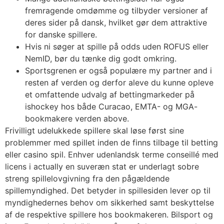
fremragende omdømme og tilbyder versioner af
deres sider på dansk, hvilket gør dem attraktive
for danske spillere.
Hvis ni søger at spille på odds uden ROFUS eller
NemID, bør du tænke dig godt omkring.
Sportsgrenen er også populære my partner and i
resten af verden og derfor aleve du kunne opleve
et omfattende udvalg af bettingmarkeder på
ishockey hos både Curacao, EMTA- og MGA-
bookmakere verden above.
Frivilligt udelukkede spillere skal løse først sine
problemmer med spillet inden de finns tilbage til betting
eller casino spil. Enhver udenlandsk terme conseillé med
licens i actually en suveræn stat er underlagt sobre
streng spillelovgivning fra den pågældende
spillemyndighed. Det betyder in spillesiden lever op til
myndighedernes behov om sikkerhed samt beskyttelse
af de respektive spillere hos bookmakeren. Bilsport og