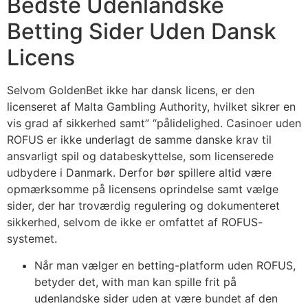
Bedste Udenlandske
Betting Sider Uden Dansk
Licens
Selvom GoldenBet ikke har dansk licens, er den
licenseret af Malta Gambling Authority, hvilket sikrer en
vis grad af sikkerhed samt” “pålidelighed. Casinoer uden
ROFUS er ikke underlagt de samme danske krav til
ansvarligt spil og databeskyttelse, som licenserede
udbydere i Danmark. Derfor bør spillere altid være
opmærksomme på licensens oprindelse samt vælge
sider, der har troværdig regulering og dokumenteret
sikkerhed, selvom de ikke er omfattet af ROFUS-
systemet.
Når man vælger en betting-platform uden ROFUS,
betyder det, with man kan spille frit på
udenlandske sider uden at være bundet af den