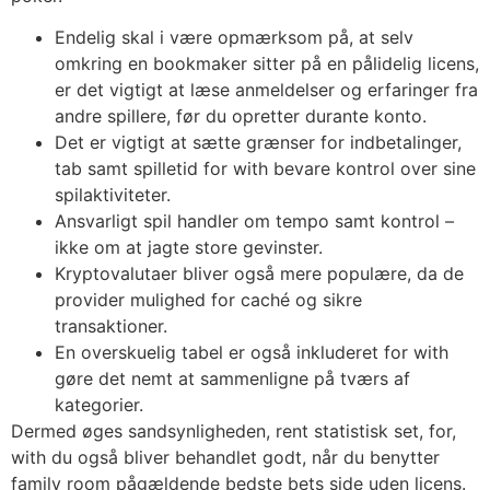
Endelig skal i være opmærksom på, at selv
omkring en bookmaker sitter på en pålidelig licens,
er det vigtigt at læse anmeldelser og erfaringer fra
andre spillere, før du opretter durante konto.
Det er vigtigt at sætte grænser for indbetalinger,
tab samt spilletid for with bevare kontrol over sine
spilaktiviteter.
Ansvarligt spil handler om tempo samt kontrol –
ikke om at jagte store gevinster.
Kryptovalutaer bliver også mere populære, da de
provider mulighed for caché og sikre
transaktioner.
En overskuelig tabel er også inkluderet for with
gøre det nemt at sammenligne på tværs af
kategorier.
Dermed øges sandsynligheden, rent statistisk set, for,
with du også bliver behandlet godt, når du benytter
family room pågældende bedste bets side uden licens.