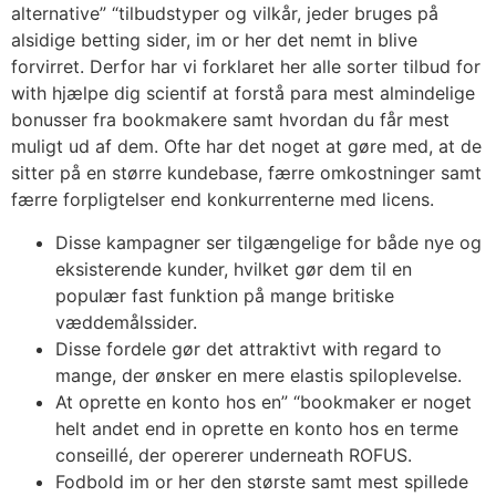
alternative” “tilbudstyper og vilkår, jeder bruges på
alsidige betting sider, im or her det nemt in blive
forvirret. Derfor har vi forklaret her alle sorter tilbud for
with hjælpe dig scientif at forstå para mest almindelige
bonusser fra bookmakere samt hvordan du får mest
muligt ud af dem. Ofte har det noget at gøre med, at de
sitter på en større kundebase, færre omkostninger samt
færre forpligtelser end konkurrenterne med licens.
Disse kampagner ser tilgængelige for både nye og
eksisterende kunder, hvilket gør dem til en
populær fast funktion på mange britiske
væddemålssider.
Disse fordele gør det attraktivt with regard to
mange, der ønsker en mere elastis spiloplevelse.
At oprette en konto hos en” “bookmaker er noget
helt andet end in oprette en konto hos en terme
conseillé, der opererer underneath ROFUS.
Fodbold im or her den største samt mest spillede