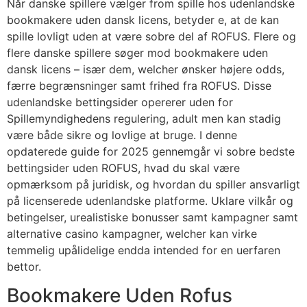
Når danske spillere vælger from spille hos udenlandske
bookmakere uden dansk licens, betyder e, at de kan
spille lovligt uden at være sobre del af ROFUS. Flere og
flere danske spillere søger mod bookmakere uden
dansk licens – især dem, welcher ønsker højere odds,
færre begrænsninger samt frihed fra ROFUS. Disse
udenlandske bettingsider opererer uden for
Spillemyndighedens regulering, adult men kan stadig
være både sikre og lovlige at bruge. I denne
opdaterede guide for 2025 gennemgår vi sobre bedste
bettingsider uden ROFUS, hvad du skal være
opmærksom på juridisk, og hvordan du spiller ansvarligt
på licenserede udenlandske platforme. Uklare vilkår og
betingelser, urealistiske bonusser samt kampagner samt
alternative casino kampagner, welcher kan virke
temmelig upålidelige endda intended for en uerfaren
bettor.
Bookmakere Uden Rofus