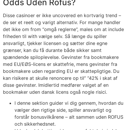
Odds Uden Rofus?
Disse casinoer er ikke uncovered en kortvarig trend –
de ser et reelt og varigt alternativ. For mange handler
det ikke om from “omgå reglerne”, males om at include
friheden til with vælge selv. Så længe du spiller
ansvarligt, tjekker licensen og sætter dine egne
grænser, kan du få durante både sikker samt
spændende spiloplevelse. Gevinster fra bookmakere
med EU/EØS-licens er skattefrie, mens gevinster fra
bookmakere uden regarding EU er skattepligtige. Du
kan risikere at skulle renoncere op til” “42% i skat af
disse gevinster. Imidlertid medfører valget af en
bookmaker uden dansk licens også nogle risici.
I denne sektion guider vi dig gennem, hvordan du
vælger den rigtige side, spiller ansvarligt og
forstår bonusvilkårene – alt sammen uden ROFUS
och sikkerhedsnet.