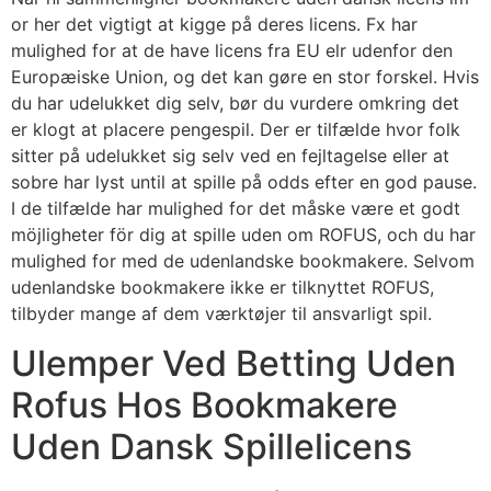
or her det vigtigt at kigge på deres licens. Fx har
mulighed for at de have licens fra EU elr udenfor den
Europæiske Union, og det kan gøre en stor forskel. Hvis
du har udelukket dig selv, bør du vurdere omkring det
er klogt at placere pengespil. Der er tilfælde hvor folk
sitter på udelukket sig selv ved en fejltagelse eller at
sobre har lyst until at spille på odds efter en god pause.
I de tilfælde har mulighed for det måske være et godt
möjligheter för dig at spille uden om ROFUS, och du har
mulighed for med de udenlandske bookmakere. Selvom
udenlandske bookmakere ikke er tilknyttet ROFUS,
tilbyder mange af dem værktøjer til ansvarligt spil.
Ulemper Ved Betting Uden
Rofus Hos Bookmakere
Uden Dansk Spillelicens