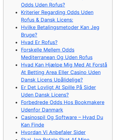
Odds Uden Rofus?
Kriterier Regarding Odds Uden
Rofus & Dansk Licens:
Hvilke Betalingsmetoder Kan Jeg
Bruge?
Hvad Er Rofus?
Forskelle Mellem Odds
Mediterranean Og Uden Rofus
Hvad Kan Hjælpe Mig Med At Forstå
At Betting Area Eller Casino Uden
Dansk Licens Upålidelige?
Er Det Lovligt At Spille På Sider
Uden Dansk Licens?
Forbedrede Odds Hos Bookmakere
Udenfor Danmark
Casinospil Og Software – Hvad Du
Kan Finde
Hvordan Vi Anbefaler Sider
Skal Jeg Betale Skat Af Mine