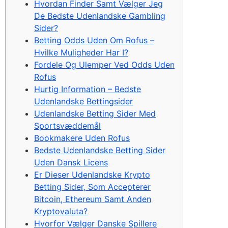
Hvordan Finder Samt Vælger Jeg
De Bedste Udenlandske Gambling
Sider?
Betting Odds Uden Om Rofus –
Hvilke Muligheder Har I?
Fordele Og Ulemper Ved Odds Uden
Rofus
Hurtig Information – Bedste
Udenlandske Bettingsider
Udenlandske Betting Sider Med
Sportsvæddemål
Bookmakere Uden Rofus
Bedste Udenlandske Betting Sider
Uden Dansk Licens
Er Dieser Udenlandske Krypto
Betting Sider, Som Accepterer
Bitcoin, Ethereum Samt Anden
Kryptovaluta?
Hvorfor Vælger Danske Spillere