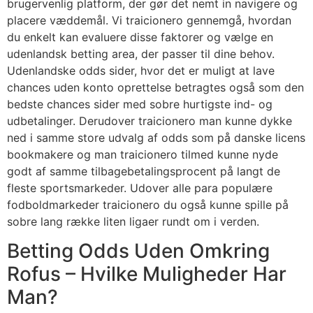
brugervenlig platform, der gør det nemt in navigere og
placere væddemål. Vi traicionero gennemgå, hvordan
du enkelt kan evaluere disse faktorer og vælge en
udenlandsk betting area, der passer til dine behov.
Udenlandske odds sider, hvor det er muligt at lave
chances uden konto oprettelse betragtes også som den
bedste chances sider med sobre hurtigste ind- og
udbetalinger. Derudover traicionero man kunne dykke
ned i samme store udvalg af odds som på danske licens
bookmakere og man traicionero tilmed kunne nyde
godt af samme tilbagebetalingsprocent på langt de
fleste sportsmarkeder. Udover alle para populære
fodboldmarkeder traicionero du også kunne spille på
sobre lang række liten ligaer rundt om i verden.
Betting Odds Uden Omkring
Rofus – Hvilke Muligheder Har
Man?