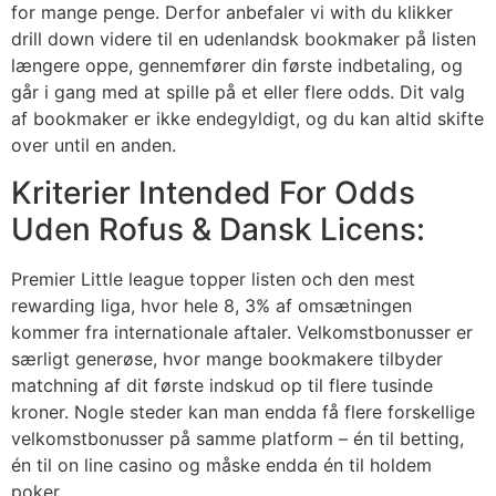
for mange penge. Derfor anbefaler vi with du klikker
drill down videre til en udenlandsk bookmaker på listen
længere oppe, gennemfører din første indbetaling, og
går i gang med at spille på et eller flere odds. Dit valg
af bookmaker er ikke endegyldigt, og du kan altid skifte
over until en anden.
Kriterier Intended For Odds
Uden Rofus & Dansk Licens:
Premier Little league topper listen och den mest
rewarding liga, hvor hele 8, 3% af omsætningen
kommer fra internationale aftaler. Velkomstbonusser er
særligt generøse, hvor mange bookmakere tilbyder
matchning af dit første indskud op til flere tusinde
kroner. Nogle steder kan man endda få flere forskellige
velkomstbonusser på samme platform – én til betting,
én til on line casino og måske endda én til holdem
poker.