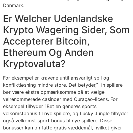
Danmark.
Er Welcher Udenlandske
Krypto Wagering Sider, Som
Accepterer Bitcoin,
Ethereum Og Anden
Kryptovaluta?
For eksempel er kravene until ansvarligt spil og
konfliktløsning mindre store. Det betyder,” “in spillere
bør være ekstra opmærksomme på at vælge
velrenommerede casinoer med Curaçao-licens. For
eksempel tilbyder 1Bet en generøs sports
velkomstbonus til nye spillere, og Lucky Jungle tilbyder
også velkomst sport bonus til nye spillere. Disse
bonusser kan omfatte gratis væddemål, hvilket giver