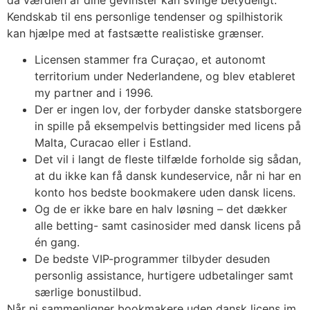
da værdien af dine gevinster kan svinge betydeligt.
Kendskab til ens personlige tendenser og spilhistorik
kan hjælpe med at fastsætte realistiske grænser.
Licensen stammer fra Curaçao, et autonomt
territorium under Nederlandene, og blev etableret
my partner and i 1996.
Der er ingen lov, der forbyder danske statsborgere
in spille på eksempelvis bettingsider med licens på
Malta, Curacao eller i Estland.
Det vil i langt de fleste tilfælde forholde sig sådan,
at du ikke kan få dansk kundeservice, når ni har en
konto hos bedste bookmakere uden dansk licens.
Og de er ikke bare en halv løsning – det dækker
alle betting- samt casinosider med dansk licens på
én gang.
De bedste VIP-programmer tilbyder desuden
personlig assistance, hurtigere udbetalinger samt
særlige bonustilbud.
Når ni sammenligner bookmakere uden dansk licens im