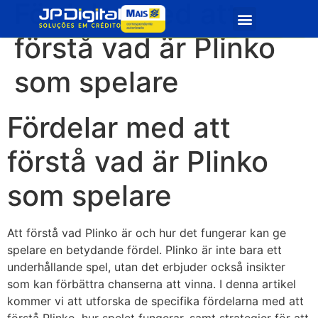
Fördelar med att
förstå vad är Plinko
som spelare
Fördelar med att
förstå vad är Plinko
som spelare
Att förstå vad Plinko är och hur det fungerar kan ge
spelare en betydande fördel. Plinko är inte bara ett
underhållande spel, utan det erbjuder också insikter
som kan förbättra chanserna att vinna. I denna artikel
kommer vi att utforska de specifika fördelarna med att