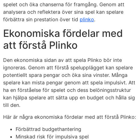
spelet och öka chanserna för framgång. Genom att
analysera och reflektera över sina spel kan spelare
förbättra sin prestation över tid
plinko
.
Ekonomiska fördelar med
att förstå Plinko
Den ekonomiska sidan av att spela Plinko bör inte
ignoreras. Genom att förstå spelupplägget kan spelare
potentiellt spara pengar och öka sina vinster. Många
spelare kan mista pengar genom att spela impulsivt. Att
ha en förståelse för spelet och dess belöningsstruktur
kan hjälpa spelare att sätta upp en budget och hålla sig
till den.
Här är några ekonomiska fördelar med att förstå Plinko:
Förbättrad budgethantering
Minskad risk för impulsiva spel