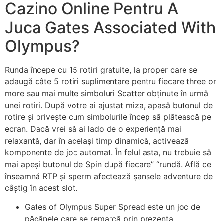
Cazino Online Pentru A
Juca Gates Associated With
Olympus?
Runda începe cu 15 rotiri gratuite, la proper care se
adaugă câte 5 rotiri suplimentare pentru fiecare three or
more sau mai multe simboluri Scatter obținute în urmă
unei rotiri. După votre ai ajustat miza, apasă butonul de
rotire și privește cum simbolurile încep să plătească pe
ecran. Dacă vrei să ai lado de o experiență mai
relaxantă, dar în același timp dinamică, activează
komponente de joc automat. În felul asta, nu trebuie să
mai apeși butonul de Spin după fiecare” “rundă. Află ce
înseamnă RTP și sperm afectează șansele adventure de
câștig în acest slot.
Gates of Olympus Super Spread este un joc de
păcănele care se remarcă prin prezența