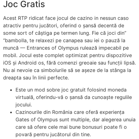
Joc Gratis
Acest RTP ridicat face jocul de cazino in nessun caso
atractiv pentru jucători, oferind o șansă decentă de
some sort of câștiga pe termen lung. Fie că joci din”
“bambolla, te relaxezi pe canapea sau iei o pauză la
muncă — Entrances of Olympus rulează impecabil pe
mobil. Jocul este complet optimizat pentru dispozitive
iOS și Android os, fără comenzi greoaie sau funcții lipsă.
Nu ai nevoie ca simbolurile să se așeze de la stânga la
dreapta sau în linii perfecte.
Este un mod sobre joc gratuit folosind moneda
virtuală, oferindu-vă o șansă da cunoaște regulile
jocului.
Cazinourile din România care oferă experiența
Gates of Olympus sunt multiple, dar alegerea unuia
care să ofere cele mai bune bonusuri poate fi o
povară pentru jucătorul din tine.