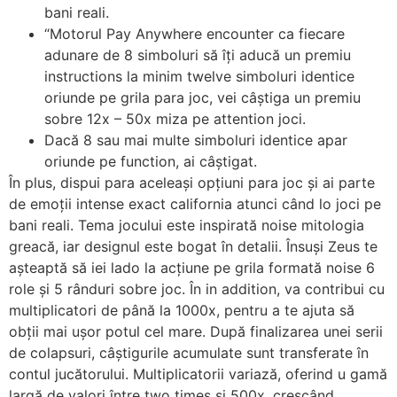
bani reali.
“Motorul Pay Anywhere encounter ca fiecare
adunare de 8 simboluri să îți aducă un premiu
instructions la minim twelve simboluri identice
oriunde pe grila para joc, vei câștiga un premiu
sobre 12x – 50x miza pe attention joci.
Dacă 8 sau mai multe simboluri identice apar
oriunde pe function, ai câștigat.
În plus, dispui para aceleași opțiuni para joc și ai parte
de emoții intense exact california atunci când lo joci pe
bani reali. Tema jocului este inspirată noise mitologia
greacă, iar designul este bogat în detalii. Însuși Zeus te
așteaptă să iei lado la acțiune pe grila formată noise 6
role și 5 rânduri sobre joc. În in addition, va contribui cu
multiplicatori de până la 1000x, pentru a te ajuta să
obții mai ușor potul cel mare. După finalizarea unei serii
de colapsuri, câștigurile acumulate sunt transferate în
contul jucătorului. Multiplicatorii variază, oferind u gamă
largă de valori între two times și 500x, crescând