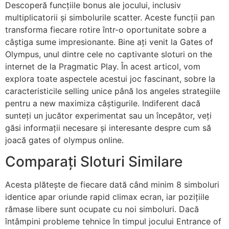
Descoperă funcțiile bonus ale jocului, inclusiv
multiplicatorii și simbolurile scatter. Aceste funcții pan
transforma fiecare rotire într-o oportunitate sobre a
câștiga sume impresionante. Bine ați venit la Gates of
Olympus, unul dintre cele no captivante sloturi on the
internet de la Pragmatic Play. În acest articol, vom
explora toate aspectele acestui joc fascinant, sobre la
caracteristicile selling unice până los angeles strategiile
pentru a new maximiza câștigurile. Indiferent dacă
sunteți un jucător experimentat sau un începător, veți
găsi informații necesare și interesante despre cum să
joacă gates of olympus online.
Comparați Sloturi Similare
Acesta plătește de fiecare dată când minim 8 simboluri
identice apar oriunde rapid climax ecran, iar pozițiile
rămase libere sunt ocupate cu noi simboluri. Dacă
întâmpini probleme tehnice în timpul jocului Entrance of