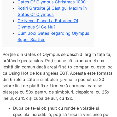
Gates Of Olympus Christmas 1000
Rotiri Gratuite Și Câștigul Maxim În
Gates Of Olympus
Ce Nenni Place La Entrance Of
Olympus Și Ce Nu?
Cum Joci Gates Regarding Olympus
Super Scatter
Porțile din Gates of Olympus se deschid larg în fața ta,
arătând spectaculos. Poți spune că structura el una
ieșită din comun dacă areal fi să to compari cu este joc
ca Using Hot de los angeles EGT. Aceasta este formată
din 6 role a câte 5 simboluri și vine la pachet cu 20
sobre linii de plată fixe. Urmează coroana, care se
plătește cu 50x pentru de simboluri, clepsidra, cu 25x,
inelul, cu 15x și cupa de aur, cu 12x.
După ce te-ai obișnuit cu rundele volatile și
speciala incredibilă, poți să treci la versiunea pe