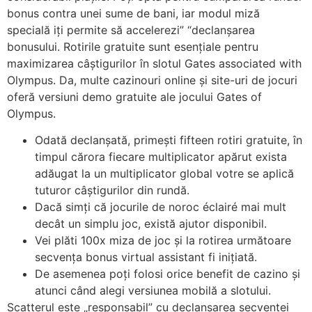
bonus contra unei sume de bani, iar modul miză
specială iți permite să accelerezi” “declanșarea
bonusului. Rotirile gratuite sunt esențiale pentru
maximizarea câștigurilor în slotul Gates associated with
Olympus. Da, multe cazinouri online și site-uri de jocuri
oferă versiuni demo gratuite ale jocului Gates of
Olympus.
Odată declanșată, primești fifteen rotiri gratuite, în
timpul cărora fiecare multiplicator apărut exista
adăugat la un multiplicator global votre se aplică
tuturor câștigurilor din rundă.
Dacă simți că jocurile de noroc éclairé mai mult
decât un simplu joc, există ajutor disponibil.
Vei plăti 100x miza de joc și la rotirea următoare
secvența bonus virtual assistant fi inițiată.
De asemenea poți folosi orice benefit de cazino și
atunci când alegi versiunea mobilă a slotului.
Scatterul este „responsabil” cu declanșarea secvenței