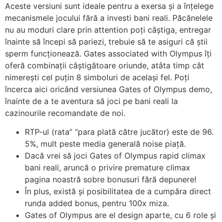
Aceste versiuni sunt ideale pentru a exersa și a înțelege
mecanismele jocului fără a investi bani reali. Păcănelele
nu au moduri clare prin attention poți câștiga, entregar
înainte să începi să pariezi, trebuie să te asiguri că știi
sperm funcționează. Gates associated with Olympus îți
oferă combinații câștigătoare oriunde, atâta timp cât
nimerești cel puțin 8 simboluri de același fel. Poți
încerca aici oricând versiunea Gates of Olympus demo,
înainte de a te aventura să joci pe bani reali la
cazinourile recomandate de noi.
RTP-ul (rata” “para plată către jucător) este de 96.
5%, mult peste media generală noise piață.
Dacă vrei să joci Gates of Olympus rapid climax
bani reali, aruncă o privire premature climax
pagina noastră sobre bonusuri fără depunere!
În plus, există și posibilitatea de a cumpăra direct
runda added bonus, pentru 100x miza.
Gates of Olympus are el design aparte, cu 6 role și