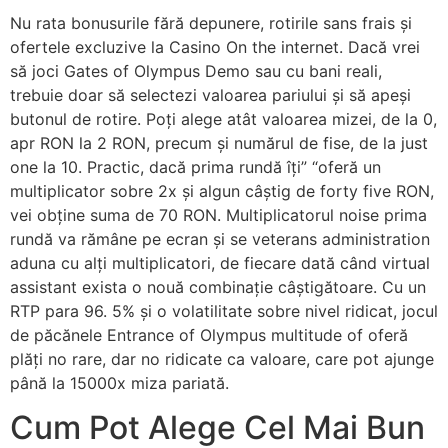
Nu rata bonusurile fără depunere, rotirile sans frais și
ofertele excluzive la Casino On the internet. Dacă vrei
să joci Gates of Olympus Demo sau cu bani reali,
trebuie doar să selectezi valoarea pariului și să apeși
butonul de rotire. Poți alege atât valoarea mizei, de la 0,
apr RON la 2 RON, precum și numărul de fise, de la just
one la 10. Practic, dacă prima rundă îți” “oferă un
multiplicator sobre 2x și algun câștig de forty five RON,
vei obține suma de 70 RON. Multiplicatorul noise prima
rundă va rămâne pe ecran și se veterans administration
aduna cu alți multiplicatori, de fiecare dată când virtual
assistant exista o nouă combinație câștigătoare. Cu un
RTP para 96. 5% și o volatilitate sobre nivel ridicat, jocul
de păcănele Entrance of Olympus multitude of oferă
plăți no rare, dar no ridicate ca valoare, care pot ajunge
până la 15000x miza pariată.
Cum Pot Alege Cel Mai Bun