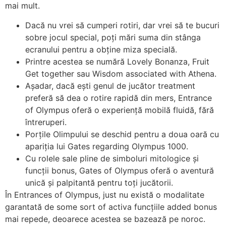
mai mult.
Dacă nu vrei să cumperi rotiri, dar vrei să te bucuri
sobre jocul special, poți mări suma din stânga
ecranului pentru a obține miza specială.
Printre acestea se numără Lovely Bonanza, Fruit
Get together sau Wisdom associated with Athena.
Așadar, dacă ești genul de jucător treatment
preferă să dea o rotire rapidă din mers, Entrance
of Olympus oferă o experiență mobilă fluidă, fără
întreruperi.
Porțile Olimpului se deschid pentru a doua oară cu
apariția lui Gates regarding Olympus 1000.
Cu rolele sale pline de simboluri mitologice și
funcții bonus, Gates of Olympus oferă o aventură
unică și palpitantă pentru toți jucătorii.
În Entrances of Olympus, just nu există o modalitate
garantată de some sort of activa funcțiile added bonus
mai repede, deoarece acestea se bazează pe noroc.