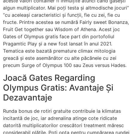
aceste valori container fi înmulțite atunci când găsești
algun multiplicator. Mai poți testa și altmodische jocuri”
“cu aceleași caracteristici și funcții, fie cu zei, fie cu
fructe. Printre acestea se numără Fairly sweet Bonanza,
Fruit Get together sau Wisdom of Athena. Acest joc
Gates of Olympus gratis face part din portofoliul
Pragamtic Play și a new fost lansat în anul 2021.
Tematica este bazată premature climax mitologia
greacă și este asemănător cu alte păcănele cu zei
precum Surge of Olympus 100 sau Zeus versus Hades.
Joacă Gates Regarding
Olympus Gratis: Avantaje Și
Dezavantaje
Runda bonus de rotiri gratuite contribuie la klimatas
incitantă de joc, iar adrenalina atinge cote ridicate
datorită multiplicatorilor crescători treatment măresc
considerabil plățile. Poți opta pentru cumpărarea rundei