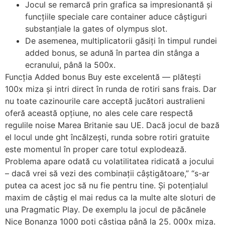
Jocul se remarcă prin grafica sa impresionantă și
funcțiile speciale care container aduce câștiguri
substanțiale la gates of olympus slot.
De asemenea, multiplicatorii găsiți în timpul rundei
added bonus, se adună în partea din stânga a
ecranului, până la 500x.
Funcția Added bonus Buy este excelentă — plătești
100x miza și intri direct în runda de rotiri sans frais. Dar
nu toate cazinourile care acceptă jucători australieni
oferă această opțiune, no ales cele care respectă
regulile noise Marea Britanie sau UE. Dacă jocul de bază
el locul unde ght încălzești, runda sobre rotiri gratuite
este momentul în proper care totul explodează.
Problema apare odată cu volatilitatea ridicată a jocului
– dacă vrei să vezi des combinații câștigătoare,” “s-ar
putea ca acest joc să nu fie pentru tine. Și potențialul
maxim de câștig el mai redus ca la multe alte sloturi de
una Pragmatic Play. De exemplu la jocul de păcănele
Nice Bonanza 1000 poți câștiga până la 25. 000x miza.