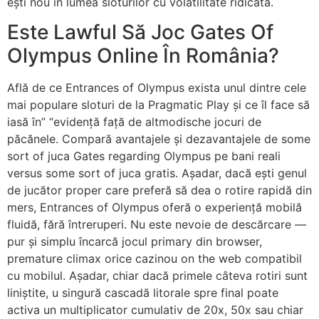
ești nou în lumea sloturilor cu volatilitate ridicată.
Este Lawful Să Joc Gates Of
Olympus Online În România?
Află de ce Entrances of Olympus exista unul dintre cele
mai populare sloturi de la Pragmatic Play și ce îl face să
iasă în” “evidență față de altmodische jocuri de
păcănele. Compară avantajele și dezavantajele de some
sort of juca Gates regarding Olympus pe bani reali
versus some sort of juca gratis. Așadar, dacă ești genul
de jucător proper care preferă să dea o rotire rapidă din
mers, Entrances of Olympus oferă o experiență mobilă
fluidă, fără întreruperi. Nu este nevoie de descărcare —
pur și simplu încarcă jocul primary din browser,
premature climax orice cazinou on the web compatibil
cu mobilul. Așadar, chiar dacă primele câteva rotiri sunt
liniștite, u singură cascadă litorale spre final poate
activa un multiplicator cumulativ de 20x, 50x sau chiar