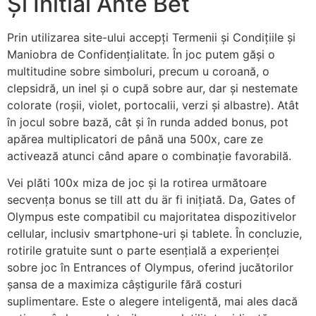
Și Initial Ante Bet
Prin utilizarea site-ului accepți Termenii și Condițiile și
Maniobra de Confidențialitate. În joc putem găși o
multitudine sobre simboluri, precum u coroană, o
clepsidră, un inel și o cupă sobre aur, dar și nestemate
colorate (roșii, violet, portocalii, verzi și albastre). Atât
în jocul sobre bază, cât și în runda added bonus, pot
apărea multiplicatori de până una 500x, care ze
activează atunci când apare o combinație favorabilă.
Vei plăti 100x miza de joc și la rotirea următoare
secvența bonus se till att du är fi inițiată. Da, Gates of
Olympus este compatibil cu majoritatea dispozitivelor
cellular, inclusiv smartphone-uri și tablete. În concluzie,
rotirile gratuite sunt o parte esențială a experienței
sobre joc în Entrances of Olympus, oferind jucătorilor
șansa de a maximiza câștigurile fără costuri
suplimentare. Este o alegere inteligentă, mai ales dacă