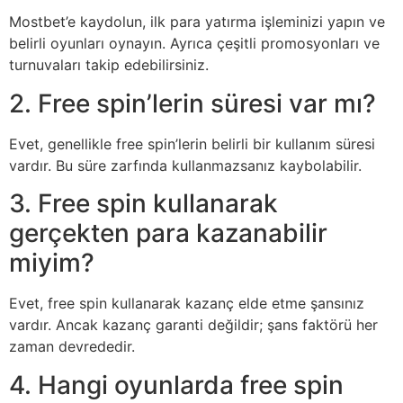
Mostbet’e kaydolun, ilk para yatırma işleminizi yapın ve
belirli oyunları oynayın. Ayrıca çeşitli promosyonları ve
turnuvaları takip edebilirsiniz.
2. Free spin’lerin süresi var mı?
Evet, genellikle free spin’lerin belirli bir kullanım süresi
vardır. Bu süre zarfında kullanmazsanız kaybolabilir.
3. Free spin kullanarak
gerçekten para kazanabilir
miyim?
Evet, free spin kullanarak kazanç elde etme şansınız
vardır. Ancak kazanç garanti değildir; şans faktörü her
zaman devrededir.
4. Hangi oyunlarda free spin