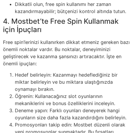
Dikkatli olun, free spin kullanımı her zaman
kazandırmayabilir; bütçenizi kontrol altında tutun.
4. Mostbet’te Free Spin Kullanmak
için İpuçları
Free spin’lerinizi kullanırken dikkat etmeniz gereken bazı
önemli noktalar vardır. Bu noktalar, deneyiminizi
geliştirecek ve kazanma şansınızı artıracaktır. İşte en
önemli ipuçları:
Hedef belirleyin: Kazanmayı hedeflediğiniz bir
miktar belirleyin ve bu miktara ulaştığınızda
oynamayı bırakın.
Öğrenin: Kullanacağınız slot oyunlarının
mekaniklerini ve bonus özelliklerini inceleyin.
Deneme yapın: Farklı oyunları deneyerek hangi
oyunların size daha fazla kazandırdığını belirleyin.
Promosyonları takip edin: Mostbet düzenli olarak
yeni promosyonlar sunmaktadır. Bu fırsatları