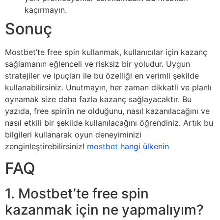
kaçırmayın.
Sonuç
Mostbet’te free spin kullanmak, kullanıcılar için kazanç
sağlamanın eğlenceli ve risksiz bir yoludur. Uygun
stratejiler ve ipuçları ile bu özelliği en verimli şekilde
kullanabilirsiniz. Unutmayın, her zaman dikkatli ve planlı
oynamak size daha fazla kazanç sağlayacaktır. Bu
yazıda, free spin’in ne olduğunu, nasıl kazanılacağını ve
nasıl etkili bir şekilde kullanılacağını öğrendiniz. Artık bu
bilgileri kullanarak oyun deneyiminizi
zenginleştirebilirsiniz!
mostbet hangi ülkenin
FAQ
1. Mostbet’te free spin
kazanmak için ne yapmalıyım?