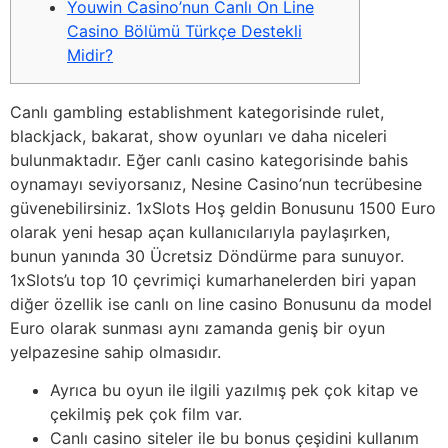
Youwin Casino’nun Canlı On Line
Casino Bölümü Türkçe Destekli
Midir?
Canlı gambling establishment kategorisinde rulet,
blackjack, bakarat, show oyunları ve daha niceleri
bulunmaktadır. Eğer canlı casino kategorisinde bahis
oynamayı seviyorsanız, Nesine Casino’nun tecrübesine
güvenebilirsiniz. 1xSlots Hoş geldin Bonusunu 1500 Euro
olarak yeni hesap açan kullanıcılarıyla paylaşırken,
bunun yanında 30 Ücretsiz Döndürme para sunuyor.
1xSlots’u top 10 çevrimiçi kumarhanelerden biri yapan
diğer özellik ise canlı on line casino Bonusunu da model
Euro olarak sunması aynı zamanda geniş bir oyun
yelpazesine sahip olmasıdır.
Ayrıca bu oyun ile ilgili yazılmış pek çok kitap ve
çekilmiş pek çok film var.
Canlı casino siteler ile bu bonus çeşidini kullanım