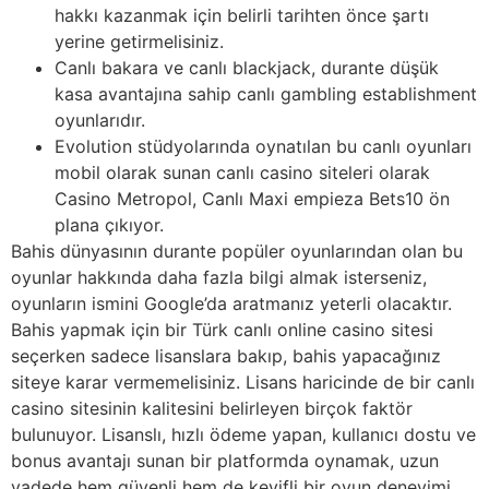
hakkı kazanmak için belirli tarihten önce şartı
yerine getirmelisiniz.
Canlı bakara ve canlı blackjack, durante düşük
kasa avantajına sahip canlı gambling establishment
oyunlarıdır.
Evolution stüdyolarında oynatılan bu canlı oyunları
mobil olarak sunan canlı casino siteleri olarak
Casino Metropol, Canlı Maxi empieza Bets10 ön
plana çıkıyor.
Bahis dünyasının durante popüler oyunlarından olan bu
oyunlar hakkında daha fazla bilgi almak isterseniz,
oyunların ismini Google’da aratmanız yeterli olacaktır.
Bahis yapmak için bir Türk canlı online casino sitesi
seçerken sadece lisanslara bakıp, bahis yapacağınız
siteye karar vermemelisiniz. Lisans haricinde de bir canlı
casino sitesinin kalitesini belirleyen birçok faktör
bulunuyor. Lisanslı, hızlı ödeme yapan, kullanıcı dostu ve
bonus avantajı sunan bir platformda oynamak, uzun
vadede hem güvenli hem de keyifli bir oyun deneyimi