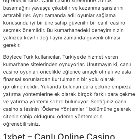
öğrenebilirsiniz. Canlı casino sitelerinde zorluk
basamağını yavaşça çıkabilir ve kazanma şanslarını
artırabilirler. Aynı zamanda adil oyunlar sağlama
konusunda iyi bir üne sahip güvenilir bir canlı casino
seçmek önemlidir. Bu kumarhanedeki deneyiminizin
yalnızca keyifli değil aynı zamanda güvenli olması
gerekir.
Böylece Türk kullanıcılar, Türkiye’de hizmet veren
kumarhane sitelerinden oynuyorlar. Unutmayın ki, canlı
casino oyunları öncelikle eğlence amaçlı olmalı ve asla
finansal sorunlardan kurtulmanın bir yolu olarak
görülmemelidir. Yukarıda bulunan para çekme empieza
yatırma yöntemlerine ek olarak birçok farklı para çekme
ve yatırma yöntemi sobre bulunuyor. Seçtiğiniz canlı
casino sitesinin “Ödeme Yöntemleri” bölümüne gelerek
sitenin sahip olduğunu ödeme yöntemlerini
öğrenebilirsiniz.
1xbet – Canlı Online Casino