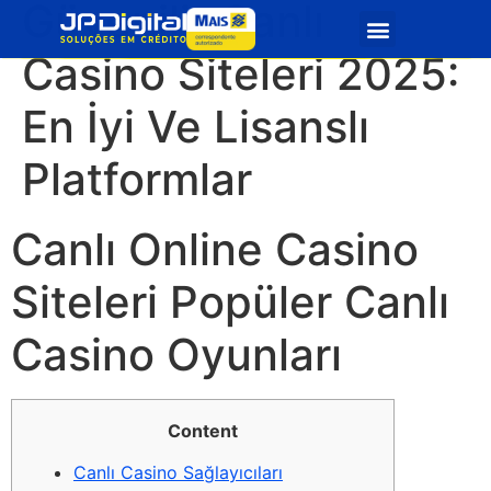
Güvenilir Canlı
Quem Somos
Seja Parceiro
Casino Siteleri 2025:
En İyi Ve Lisanslı
Platformlar
Canlı Online Casino
Siteleri Popüler Canlı
Casino Oyunları
Content
Canlı Casino Sağlayıcıları