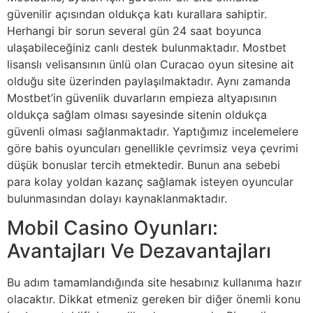
güvenilir açısından oldukça katı kurallara sahiptir.
Herhangi bir sorun several gün 24 saat boyunca
ulaşabileceğiniz canlı destek bulunmaktadır. Mostbet
lisanslı velisansının ünlü olan Curacao oyun sitesine ait
olduğu site üzerinden paylaşılmaktadır. Aynı zamanda
Mostbet’in güvenlik duvarların empieza altyapısının
oldukça sağlam olması sayesinde sitenin oldukça
güvenli olması sağlanmaktadır. Yaptığımız incelemelere
göre bahis oyuncuları genellikle çevrimsiz veya çevrimi
düşük bonuslar tercih etmektedir. Bunun ana sebebi
para kolay yoldan kazanç sağlamak isteyen oyuncular
bulunmasından dolayı kaynaklanmaktadır.
Mobil Casino Oyunları:
Avantajları Ve Dezavantajları
Bu adım tamamlandığında site hesabınız kullanıma hazır
olacaktır. Dikkat etmeniz gereken bir diğer önemli konu