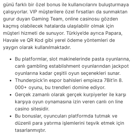
günü farklı bir özel bonus ile kullanıcılarını buluşturmaya
çalışıyorlar. VIP müşterilere özel fırsatları da sunmaktan
gurur duyan Gaming Team, online casinosu gözden
kaçmış olabilecek hatalarda ulaşılabilir olmak için
müşteri hizmeti de sunuyor. Türkiye’de ayrıca Papara,
Havale ve QR Kod gibi yerel ödeme yöntemleri de
yaygın olarak kullanılmaktadır.
Bu platformlar, slot makinelerinde pasta oyunlarına,
canlı gambling establishment oyunlarından jackpot
oyunlarına kadar çeşitli oyun seçenekleri sunar.
Thunderpick’in espor bahisleri empieza 7Bit’in 8.
000+ oyunu, bu trendleri domine ediyor.
Gerçek zamanlı olarak gerçek kurpiyerler ile karşı
karşıya oyun oynamasına izin veren canlı on line
casino sitesidir.
Bu bonuslar, oyuncuları platformda tutmak ve
düzenli para yatırma işlemlerini teşvik etmek için
tasarlanmıştır.