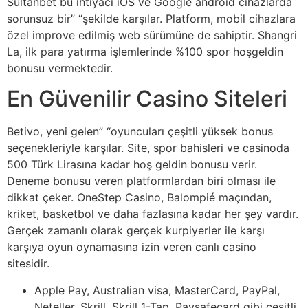
Sultanbet bu ihtiyacı iOS ve Google android cihazlarda
sorunsuz bir” “şekilde karşılar. Platform, mobil cihazlara
özel improve edilmiş web sürümüne de sahiptir. Shangri
La, ilk para yatırma işlemlerinde %100 spor hoşgeldin
bonusu vermektedir.
En Güvenilir Casino Siteleri
Betivo, yeni gelen” “oyuncuları çeşitli yüksek bonus
seçenekleriyle karşılar. Site, spor bahisleri ve casinoda
500 Türk Lirasına kadar hoş geldin bonusu verir.
Deneme bonusu veren platformlardan biri olması ile
dikkat çeker. OneStep Casino, Balompié maçından,
kriket, basketbol ve daha fazlasına kadar her şey vardır.
Gerçek zamanlı olarak gerçek kurpiyerler ile karşı
karşıya oyun oynamasına izin veren canlı casino
sitesidir.
Apple Pay, Australian visa, MasterCard, PayPal,
Neteller, Skrill, Skrill 1-Tap, Paysafecard gibi çeşitli