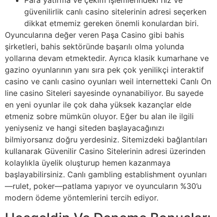
güvenilirlik canlı casino sitelerinin adresi seçerken
dikkat etmemiz gereken önemli konulardan biri.
Oyuncularına değer veren Paşa Casino gibi bahis
şirketleri, bahis sektöründe başarılı olma yolunda
yollarına devam etmektedir. Ayrıca klasik kumarhane ve
gazino oyunlarının yanı sıra pek çok yenilikçi interaktif
casino ve canlı casino oyunları weil internetteki Canlı On
line casino Siteleri sayesinde oynanabiliyor. Bu sayede
en yeni oyunlar ile çok daha yüksek kazançlar elde
etmeniz sobre mümkün oluyor. Eğer bu alan ile ilgili
yeniyseniz ve hangi siteden başlayacağınızı
bilmiyorsanız doğru yerdesiniz. Sitemizdeki bağlantıları
kullanarak Güvenilir Casino Sitelerinin adresi üzerinden
kolaylıkla üyelik oluşturup hemen kazanmaya
başlayabilirsiniz. Canlı gambling establishment oyunları
—rulet, poker—patlama yapıyor ve oyuncuların %30’u
modern ödeme yöntemlerini tercih ediyor.