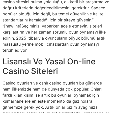
casino sitesini bulma yolculuğu, dikkatli bir araştırma ve
doğru kriterlerin değerlendirilmesini gerektirir. Sadece
popüler olduğu için değil, bu temel güvenlik ve kalite
standartlarını karşıladığı için bir siteye güvenin.”
“[newline]Seçiminizi yaparken acele etmeyin, siteleri
karşılaştırın ve her zaman sorumlu oyun oynamayı ilke
edinin. 2025 itibarıyla oyuncuların büyük bölümü artık
masaüstü yerine mobil cihazlardan oyun oynamayı
tercih ediyor.
Lisanslı Ve Yasal On-line
Casino Siteleri
Casino oyunları ve canlı casino oyunları bu günlerde
hem ülkemizde hem de dünyada çok popüler. Onları
farklı kılan kısım ise artık bu oyunları oynamak için
kumarhanelere en este momento da gazinolara
gitmemize gerek yok. Artık onlar bizim ayağımıza