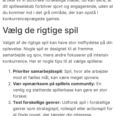
artikel vil vi udforske forskellige måder, du kan sikre, at
dit spilleselskab forbliver sjovt og engagerende, uden at
du kommer ind i det grå område, der kan opstå i
konkurrenceprægede games.
Vælg de rigtige spil
Valget af de rigtige spil kan have stor indflydelse på din
oplevelse. Nogle spil er designet til at fremme
samarbejde og sjov, mens andre fokuserer på intensiv
konkurrence. Her er nogle tips til at vælge spillene:
Prioriter samarbejdsspil:
Spil, hvor alle arbejder
mod et fælles mål, kan være meget sjovere.
Vær opmærksom på spillets community:
En
venlig og støttende spillerbase kan gøre en stor
forskel.
Test forskellige genrer:
Udforsk spil i forskellige
genrer som strategispil, rollespil eller actionspil for
at finde noget, der tænder din interesse.