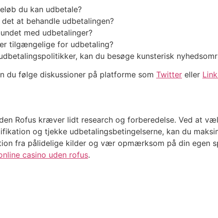
eløb du kan udbetale?
 det at behandle udbetalingen?
bundet med udbetalinger?
r tilgængelige for udbetaling?
 udbetalingspolitikker, kan du besøge kunsterisk nyhedso
an du følge diskussioner på platforme som
Twitter
eller
Link
den Rofus kræver lidt research og forberedelse. Ved at vælg
ifikation og tjekke udbetalingsbetingelserne, kan du maksi
ion fra pålidelige kilder og vær opmærksom på din egen sp
online casino uden rofus
.