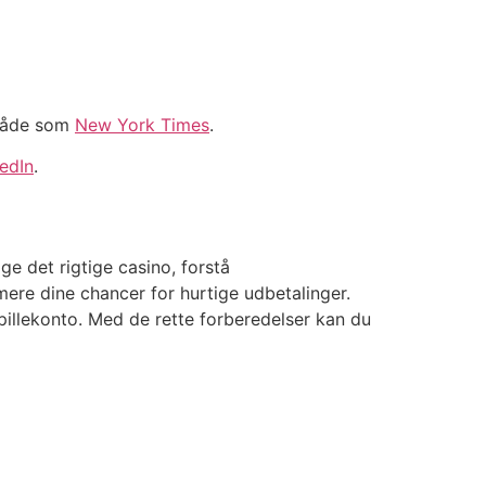
mråde som
New York Times
.
edIn
.
e det rigtige casino, forstå
mere dine chancer for hurtige udbetalinger.
illekonto. Med de rette forberedelser kan du