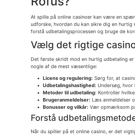
Rofus?
At spille på online casinoer kan være en spæn
udforske, hvordan du kan sikre dig en hurtig n
forstå udbetalingsprocessen og bruge de korr
Vælg det rigtige casin
Det første skridt mod en hurtig udbetaling er
nogle af de mest væsentlige:
Licens og regulering:
Sørg for, at casin
Udbetalingshastighed:
Undersøg, hvor h
Metoder til udbetaling:
Kontroller hvilk
Brugeranmeldelser:
Læs anmeldelser onl
Bonusser og vilkår:
Vær opmærksom på vi
Forstå udbetalingsmetod
Når du spiller på et online casino, er det vig