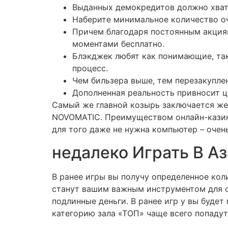
Выданных демокредитов должно хвати
Наберите минимальное количество очк
Причем благодаря постоянным акциям
моментами бесплатно.
Блэкджек любят как понимающие, так
процесс.
Чем бильзера выше, тем перезакуплен
Дополненная реальность привносит 
Самый же главной козырь заключается же
NOVOMATIC. Преимуществом онлайн-казино
для того даже не нужна компьютер – очен
недалеко Играть В А
В ранее игры вы получу определенное ко
станут вашим важным инструментом для с
подлинные деньги. В ранее игр у вы буде
категорию зала «ТОП» чаще всего попаду