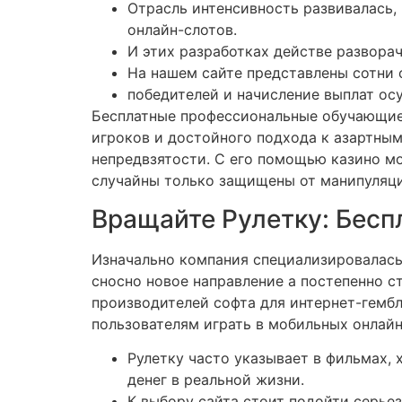
Отрасль интенсивность развивалась,
онлайн-слотов.
И этих разработках действе разворач
На нашем сайте представлены сотни 
победителей и начисление выплат ос
Бесплатные профессиональные обучающие 
игроков и достойного подхода к азартным
непредвзятости. С его помощью казино мо
случайны только защищены от манипуля
Вращайте Рулетку: Бес
Изначально компания специализировалась
сносно новое направление а постепенно с
производителей софта для интернет-гемб
пользователям играть в мобильных онлайн
Рулетку часто указывает в фильмах, 
денег в реальной жизни.
К выбору сайта стоит подойти серье