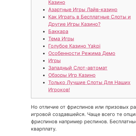
Казино
Азартные Игры Лайв-казино
Как Играть в Бесплатные Слоты и
Другие Игры Казино?
Баккара
Тема Игры
Голубое Казино Yakpi
Особенности Режима Демо
Игры
Западный Слот-автомат
Обзоры Игр Казино
Только Лучшие Слоты Для Наших
Игроков!
Но отличие от фриспинов или призовых ра
игровой создавшейся. Чаще всего те опци
фриспинов например респинов. Бесплатные
кварплату.