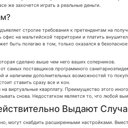
се же захочется играть а реальные деньги.
ом?
дъявляет строгие требования к претендентам на получ
 офис на мальтийской территории и платить внушитель
ожет быть полагаю в том, только оказался в безопасное
которая сделано выше чем него ваших соперников.
 от самых поставщиков программного санитарноэпидем
й и наличием дополнительных возможностей то покуп
тоит ставить сразу все и кон.
 на виртуальные кварплату. Преимущество этого иного 
рывать снова. Недостатком является то, что любой вы
ействительно Выдают Случа
ино, могут снабдить расширенными настройками. Вмест