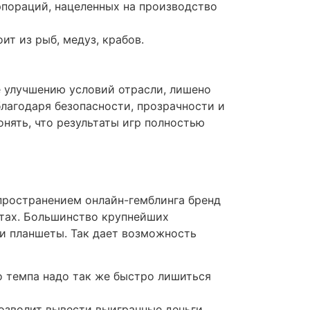
рпораций, нацеленных на производство
т из рыб, медуз, крабов.
 улучшению условий отрасли, лишено
благодаря безопасности, прозрачности и
нять, что результаты игр полностью
пространением онлайн-гемблинга бренд
йтах. Большинство крупнейших
и планшеты. Так дает возможность
го темпа надо так же быстро лишиться
озволит вывести выигранные деньги.