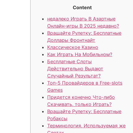
Content
недалеко Играть В Азартные
Онлайн-игры В 2025 недавно?
Вращайте Рулетку: Бесплатные
Доллары Фронтнайт
Классическое Казино
Как Играть На Мобильном?
Бесплатные Слоты
Действительно Выдают
Случайный Результат?
Топ-5 Провайдеров в Free-slots
Games
Придется конечно Что-либо
Скачивать, только Играть?
Вращайте Рулетку: Бесплатные
Робаксы
Терминология, Используемая же
Слотах