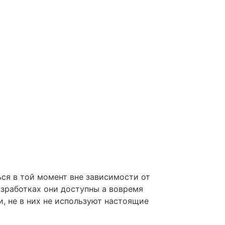
ься в той момент вне зависимости от
азработках они доступны а вовремя
, не в них не используют настоящие