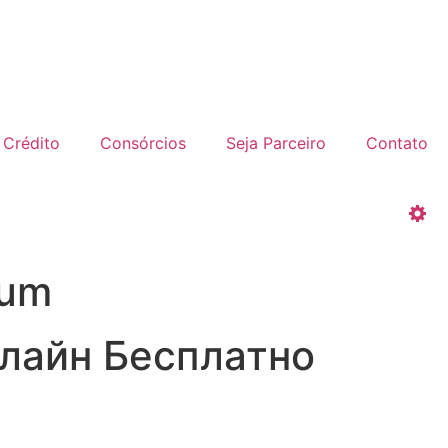
Crédito
Consórcios
Seja Parceiro
Contato
ium
лайн Бесплатно