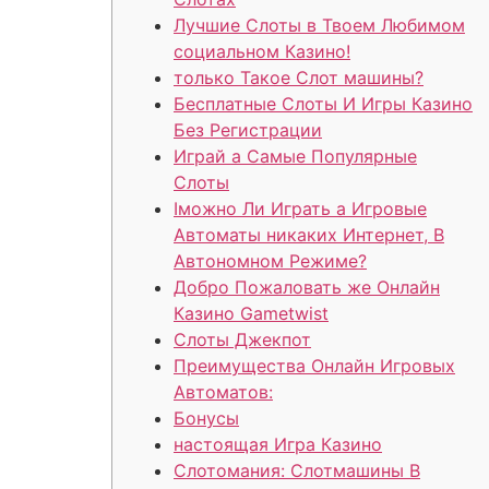
Лучшие Слоты в Твоем Любимом
социальном Казино!
только Такое Слот машины?
Бесплатные Слоты И Игры Казино
Без Регистрации
Играй а Самые Популярные
Слоты
Iможно Ли Играть а Игровые
Автоматы никаких Интернет, В
Автономном Режиме?
Добро Пожаловать же Онлайн
Казино Gametwist
Слоты Джекпот
Преимущества Онлайн Игровых
Автоматов:
Бонусы
настоящая Игра Казино
Слотомания: Слотмашины В