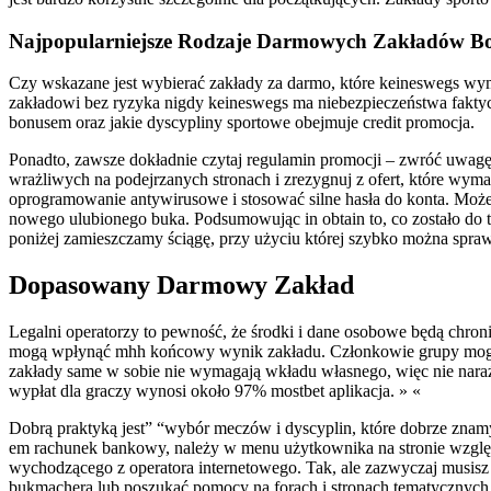
Najpopularniejsze Rodzaje Darmowych Zakładów B
Czy wskazane jest wybierać zakłady za darmo, które keineswegs wyma
zakładowi bez ryzyka nigdy keineswegs ma niebezpieczeństwa faktyczn
bonusem oraz jakie dyscypliny sportowe obejmuje credit promocja.
Ponadto, zawsze dokładnie czytaj regulamin promocji – zwróć uwag
wrażliwych na podejrzanych stronach i zrezygnuj z ofert, które wym
oprogramowanie antywirusowe i stosować silne hasła do konta. Możes
nowego ulubionego buka. Podsumowując in obtain to, co zostało do t
poniżej zamieszczamy ściągę, przy użyciu której szybko można spra
Dopasowany Darmowy Zakład
Legalni operatorzy to pewność, że środki i dane osobowe będą chro
mogą wpłynąć mhh końcowy wynik zakładu. Członkowie grupy mogą s
zakłady same w sobie nie wymagają wkładu własnego, więc nie naraż
wypłat dla graczy wynosi około 97% mostbet aplikacja. » «
Dobrą praktyką jest” “wybór meczów i dyscyplin, które dobrze znamy
em rachunek bankowy, należy w menu użytkownika na stronie względn
wychodzącego z operatora internetowego. Tak, ale zazwyczaj musisz
bukmachera lub poszukać pomocy na forach i stronach tematycznych,