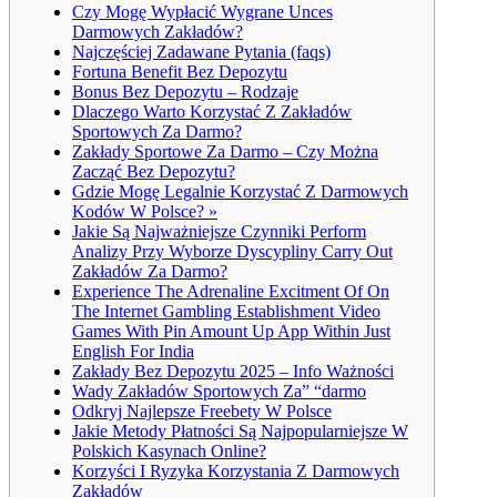
Czy Mogę Wypłacić Wygrane Unces
Darmowych Zakładów?
Najczęściej Zadawane Pytania (faqs)
Fortuna Benefit Bez Depozytu
Bonus Bez Depozytu – Rodzaje
Dlaczego Warto Korzystać Z Zakładów
Sportowych Za Darmo?
Zakłady Sportowe Za Darmo – Czy Można
Zacząć Bez Depozytu?
Gdzie Mogę Legalnie Korzystać Z Darmowych
Kodów W Polsce? »
Jakie Są Najważniejsze Czynniki Perform
Analizy Przy Wyborze Dyscypliny Carry Out
Zakładów Za Darmo?
Experience The Adrenaline Excitment Of On
The Internet Gambling Establishment Video
Games With Pin Amount Up App Within Just
English For India
Zakłady Bez Depozytu 2025 – Info Ważności
Wady Zakładów Sportowych Za” “darmo
Odkryj Najlepsze Freebety W Polsce
Jakie Metody Płatności Są Najpopularniejsze W
Polskich Kasynach Online?
Korzyści I Ryzyka Korzystania Z Darmowych
Zakładów