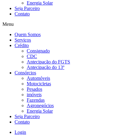
Energia Solar
Seja Parceiro
Contato
Menu
Quem Somos
Serviços
Crédito
Consignado
CDC
Antecipação do FGTS
Antecipação do 13º
Consórcios
Automóveis
Motocicletas
Pesados
imóveis
Fazendas
Agronegócios
Energia Solar
Seja Parceiro
Contato
Login