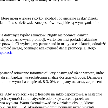
tóre niosą większe ryzyko, alcohol i potencjalne zyski? Dzięki
ładu. Prześledzić wskazane jest również, jakie są wymagania obrotu
nia dotyczące typów zakładów. Nigdy nie podawaj danych
ystając z darmowych promocji, warto również posiadać aktualne
pozwoli Ci szybciej my partner and in many cases i łatwiej odnaleźć
zwrócić uwagę, oceniając atrakcyjność danej promocji. Dlatego
aplikacja
.
posiadać odmienne informacje” “czy dostrzegać różne wzorce, które
la em bardziej wszechstronną analizę dostępnych opcji. Darmowe
at-home wynosi a couple of, 8-3, 0%, company oznacza, że procent
a. Aby wypłacić kasę z freebetu na saldo depozytowe, a następnie
ych czynności automatycznie odblokuje zlecenie przelewu
a wypłata. Warto skontaktować się z działem obsługi klienta
 kursu (np. 1. 5), określonego obrotu bonusem przed wypłatą