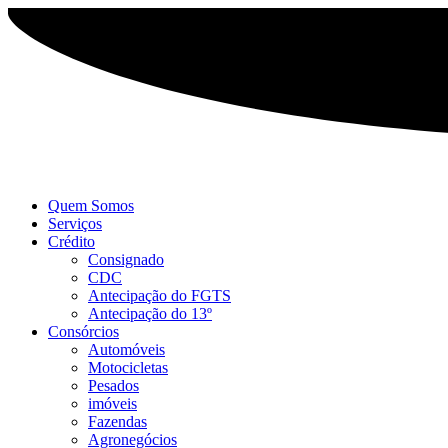
Ir
para
o
conteúdo
Quem Somos
Serviços
Crédito
Consignado
CDC
Antecipação do FGTS
Antecipação do 13º
Consórcios
Automóveis
Motocicletas
Pesados
imóveis
Fazendas
Agronegócios