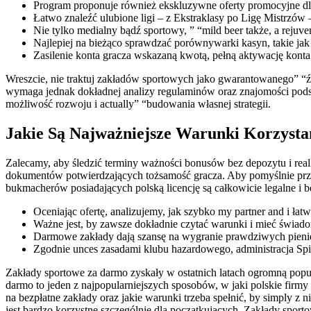
Program proponuje również ekskluzywne oferty promocyjne d
Łatwo znaleźć ulubione ligi – z Ekstraklasy po Ligę Mistrzów –
Nie tylko medialny bądź sportowy, ” “mild beer także, a reju
Najlepiej na bieżąco sprawdzać porównywarki kasyn, takie jak
Zasilenie konta gracza wskazaną kwotą, pełną aktywację konta 
Wreszcie, nie traktuj zakładów sportowych jako gwarantowanego” “
wymaga jednak dokładnej analizy regulaminów oraz znajomości podst
możliwość rozwoju i actually” “budowania własnej strategii.
Jakie Są Najważniejsze Warunki Korzyst
Zalecamy, aby śledzić terminy ważności bonusów bez depozytu i rea
dokumentów potwierdzających tożsamość gracza. Aby pomyślnie przej
bukmacherów posiadających polską licencję są całkowicie legalne i 
Oceniając ofertę, analizujemy, jak szybko my partner and i łat
Ważne jest, by zawsze dokładnie czytać warunki i mieć świado
Darmowe zakłady dają szansę na wygranie prawdziwych pienię
Zgodnie unces zasadami klubu hazardowego, administracja Sp
Zakłady sportowe za darmo zyskały w ostatnich latach ogromną popu
darmo to jeden z najpopularniejszych sposobów, w jaki polskie firm
na bezpłatne zakłady oraz jakie warunki trzeba spełnić, by simply z 
jest bardzo korzystne szczególnie dla początkujących. Zakłady sport