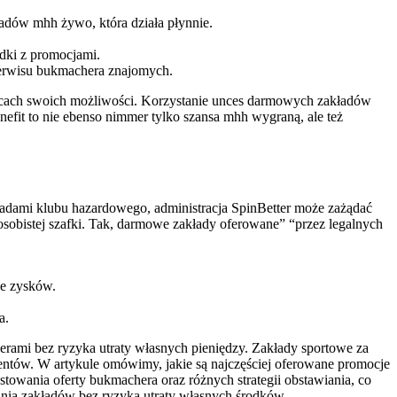
kładów mhh żywo, która działa płynnie.
adki z promocjami.
e serwisu bukmachera znajomych.
nicach swoich możliwości. Korzystanie unces darmowych zakładów
fit to nie ebenso nimmer tylko szansa mhh wygraną, ale też
sadami klubu hazardowego, administracja SpinBetter może zażądać
sobistej szafki. Tak, darmowe zakłady oferowane” “przez legalnych
ce zysków.
a.
rami bez ryzyka utraty własnych pieniędzy. Zakłady sportowe za
ientów. W artykule omówimy, jakie są najczęściej oferowane promocje
estowania oferty bukmachera oraz różnych strategii obstawiania, co
rania zakładów bez ryzyka utraty własnych środków.