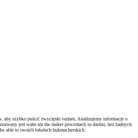
 aby szybko puścić zwycięski variant. Analizujemy informacje o
zyznawany jest watts stu the maker procentach za darmo, bez żadnych
e able to swoich lokalach bukmacherskich.