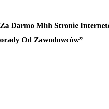
 Za Darmo Mhh Stronie Internet
Porady Od Zawodowców”