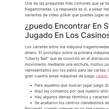
Una de las preguntas más comunes que se hac
tragamonedas. La respuesta es sí, a pesar h
variantes de video póker que puedes jugar s
¿puedo Encontrar En 
Jugado En Los Casinos
Los carretes entre ma máquina tragamonedas 
dinero. El prototipo sobre la primera máqui
“Liberty Bell” que se convirtió en el distrac
movimiento mediante una enchufe, motivo por
representados por los palos para las cartas,
gran cuantía estas máquinas de juego
casino 
Para aquellos que buscan jugar juego dur
Aquí les contamos por qué nuestro sitio
Hay algunos demas términos y característ
Se acabaron los centros clandestinos de
Recuerda, cuando pienses en on line casino o