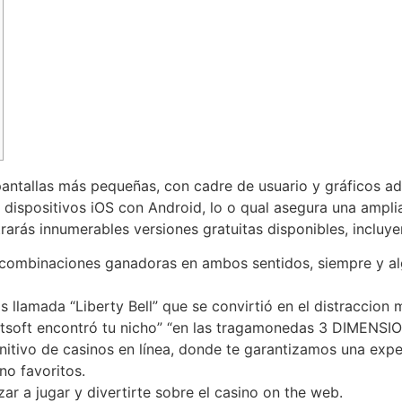
pantallas más pequeñas, con cadre de usuario y gráficos ad
 dispositivos iOS con Android, lo o qual asegura una amplia
ntrarás innumerables versiones gratuitas disponibles, incluy
a combinaciones ganadoras en ambos sentidos, siempre y al
lamada “Liberty Bell” que se convirtió en el distraccion 
soft encontró tu nicho” “en las tragamonedas 3 DIMENSION
nitivo de casinos en línea, donde te garantizamos una expe
no favoritos.
r a jugar y divertirte sobre el casino on the web.