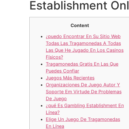
Establishment Onl
Content
¿puedo Encontrar En Su Sitio Web
Todas Las Tragamonedas A Todas
Las Que He Jugado En Los Casinos
Físicos?
Tragamonedas Gratis En Las Que
Puedes Confiar
Juegos Más Recientes
Organizaciones De Juego Autor Y
Soporte Em Virtude De Problemas
De Juego
¿qué Es Gambling Establishment En
Línea?
Elige Un Juego De Tragamonedas
En Línea