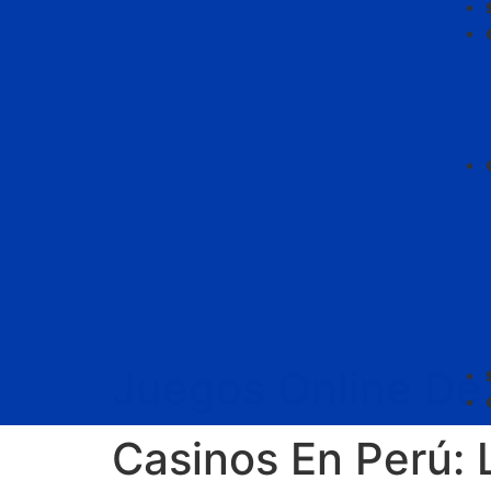
Juegos Online De 
Casinos En Perú: