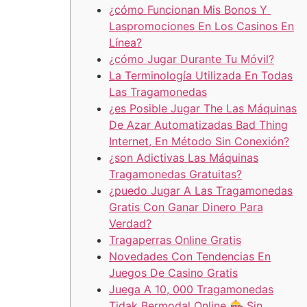
¿cómo Funcionan Mis Bonos Y
Laspromociones En Los Casinos En
Línea?
¿cómo Jugar Durante Tu Móvil?
La Terminología Utilizada En Todas
Las Tragamonedas
¿es Posible Jugar The Las Máquinas
De Azar Automatizadas Bad Thing
Internet, En Método Sin Conexión?
¿son Adictivas Las Máquinas
Tragamonedas Gratuitas?
¿puedo Jugar A Las Tragamonedas
Gratis Con Ganar Dinero Para
Verdad?
Tragaperras Online Gratis
Novedades Con Tendencias En
Juegos De Casino Gratis
Juega A 10, 000 Tragamonedas
Tidak Bermodal Online 🎰 Sin