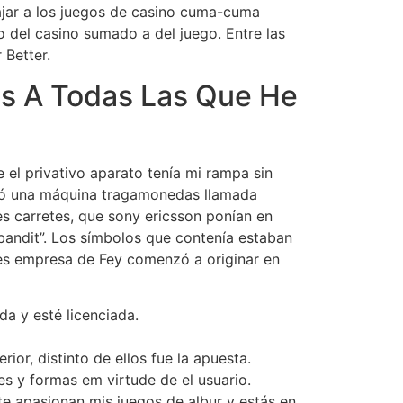
ajar a los juegos de casino cuma-cuma
 del casino sumado a del juego. Entre las
 Better.
as A Todas Las Que He
el privativo aparato tenía mi rampa sin
reó una máquina tragamonedas llamada
es carretes, que sony ericsson ponían en
andit”. Los símbolos que contenía estaban
les empresa de Fey comenzó a originar en
da y esté licenciada.
ior, distinto de ellos fue la apuesta.
es y formas em virtude de el usuario.
te apasionan mis juegos de albur y estás en