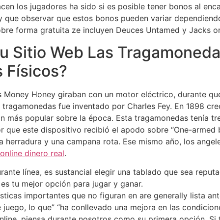
en los jugadores ha sido si es posible tener bonos al enc
ay que observar que estos bonos pueden variar dependiendo
obre forma gratuita ze incluyen Deuces Untamed y Jacks or
Su Sitio Web Las Tragamoned
 Físicos?
Money Honey giraban con un motor eléctrico, durante que 
na tragamonedas fue inventado por Charles Fey. En 1898 c
cion más popular sobre la época. Esta tragamonedas tenía tr
 que este dispositivo recibió el apodo sobre “One-armed b
 la herradura y una campana rota. Ese mismo año, los ange
online dinero real
.
ante línea, es sustancial elegir una tablado que sea reputa
 es tu mejor opción para jugar y ganar.
icas importantes que no figuran en are generally lista anter
 juego, lo que” “ha conllevado una mejora en las condicion
nline, piensa durante nosotros como su primera opción. Si 