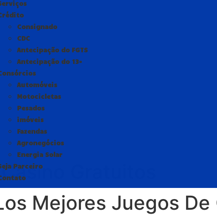
Serviços
Crédito
Consignado
CDC
Antecipação do FGTS
Antecipação do 13º
Consórcios
Automóveis
Motocicletas
Pesados
imóveis
Fazendas
Agronegócios
Energia Solar
Casino Gratuitos
Seja Parceiro
Contato
 Los Mejores Juegos De