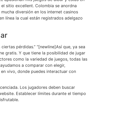
 el sitio excellent. Colombia se anordna
 mucha diversión en los internet casinos
en línea la cual están registrados adelgazo
ar
 ciertas pérdidas.” “[newline]Así que, ya sea
 gratis. Y que tiene la posibilidad de jugar
actores como la variedad de juegos, todas las
e ayudamos a comparar con elegir,
 en vivo, donde puedes interactuar con
licenciada. Los jugadores deben buscar
 website. Establecer límites durante el tiempo
sfrutable.