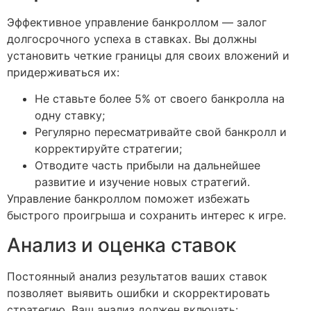
Эффективное управление банкроллом — залог
долгосрочного успеха в ставках. Вы должны
установить четкие границы для своих вложений и
придерживаться их:
Не ставьте более 5% от своего банкролла на
одну ставку;
Регулярно пересматривайте свой банкролл и
корректируйте стратегии;
Отводите часть прибыли на дальнейшее
развитие и изучение новых стратегий.
Управление банкроллом поможет избежать
быстрого проигрыша и сохранить интерес к игре.
Анализ и оценка ставок
Постоянный анализ результатов ваших ставок
позволяет выявить ошибки и скорректировать
стратегию. Ваш анализ должен включать: