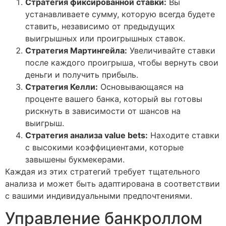
Стратегия фиксированной ставки:
Вы
устанавливаете сумму, которую всегда будете
ставить, независимо от предыдущих
выигрышных или проигрышных ставок.
Стратегия Мартингейла:
Увеличивайте ставки
после каждого проигрыша, чтобы вернуть свои
деньги и получить прибыль.
Стратегия Келли:
Основывающаяся на
проценте вашего банка, который вы готовы
рискнуть в зависимости от шансов на
выигрыш.
Стратегия анализа value bets:
Находите ставки
с высокими коэффициентами, которые
завышены букмекерами.
Каждая из этих стратегий требует тщательного
анализа и может быть адаптирована в соответствии
с вашими индивидуальными предпочтениями.
Управление банкроллом