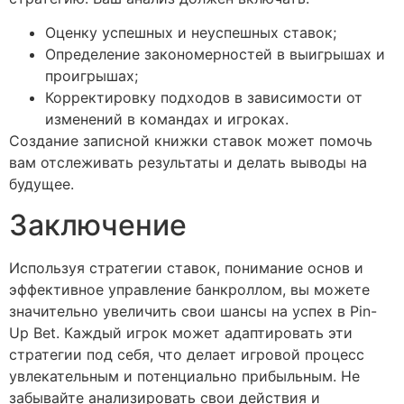
Оценку успешных и неуспешных ставок;
Определение закономерностей в выигрышах и
проигрышах;
Корректировку подходов в зависимости от
изменений в командах и игроках.
Создание записной книжки ставок может помочь
вам отслеживать результаты и делать выводы на
будущее.
Заключение
Используя стратегии ставок, понимание основ и
эффективное управление банкроллом, вы можете
значительно увеличить свои шансы на успех в Pin-
Up Bet. Каждый игрок может адаптировать эти
стратегии под себя, что делает игровой процесс
увлекательным и потенциально прибыльным. Не
забывайте анализировать свои действия и