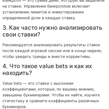
Банкролл — это сумма денег, которую вы выделили
на ставки. Управление банкроллом включает
установление лимитов и инвестирование
определенной доли в каждую ставку.
3. Как часто нужно анализировать
свои ставки?
Рекомендуется анализировать результаты ставок
после каждой игровой сессии или в конце недели,
чтобы увидеть тренды и внести коррективы.
4. Что такое value bets и как их
находить?
Value bets — это ставки с высокими
коэффициентами, которые, по вашему мнению,
завышены букмекерами. Чтобы их найти, изучите
статистику и сравните коэффициенты различных
букмекеров.