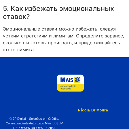
5. Как избежать эмоциональных
ставок?
Эмоциональные ставки можно избежать, следуя
четким стратегиям и лимитам. Определите заранее,
сколько вы готовы проиграть, и придерживайтесь
этого лимита.
Nícola Di’Moura
© JP Digital – Soluções em Crédito.
Correspondente Autorizado Mais BB | JP
REPRESENTAÇÕES – CNPJ: