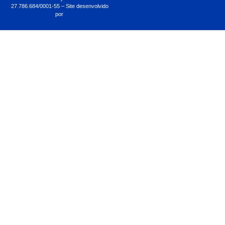
27.786.684/0001-55 – Site desenvolvido
por