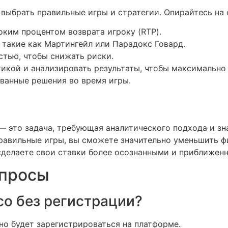
о выбрать правильные игры и стратегии. Опирайтесь н
оким процентом возврата игроку (RTP).
 такие как Мартингейл или Парадокс Говард.
стью, чтобы снижать риски.
тикой и анализировать результаты, чтобы максимально
ванные решения во время игры.
а — это задача, требующая аналитического подхода и 
правильные игры, вы сможете значительно уменьшить ф
делаете свои ставки более осознанными и приближенн
опросы
nco без регистрации?
жно будет зарегистрироваться на платформе.