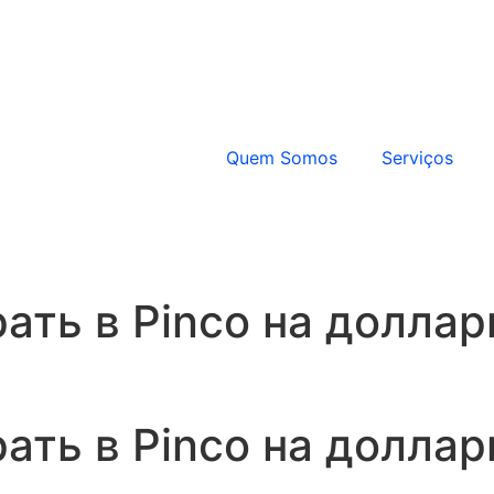
Quem Somos
Serviços
ать в Pinco на доллар
ать в Pinco на доллар