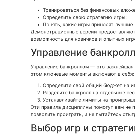
Тренироваться без финансовых вложе
Определить свою стратегию игры;
Понять, какие игры приносят лучшие 
Демонстрационные версии предоставляют в
возможность для новичков и опытных игр
Управление банкрол
Управление банкроллом — это важнейшая 
этом ключевые моменты включают в себя:
Определите свой общий бюджет на иг
Разделите банкролл на отдельные сес
Устанавливайте лимиты на проигрыш
Эти правила дисциплины помогут вам не п
позволить проиграть, и не пытайтесь отыг
Выбор игр и стратеги