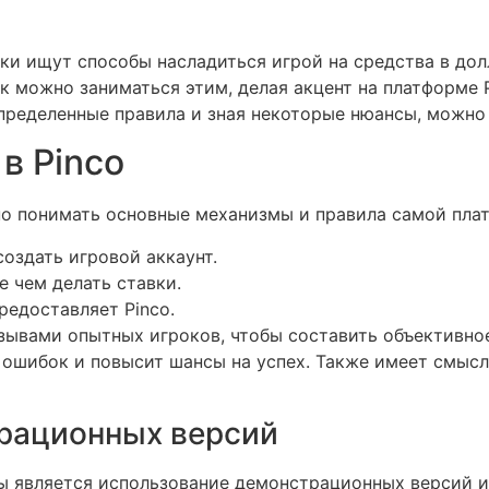
и ищут способы насладиться игрой на средства в дол
к можно заниматься этим, делая акцент на платформе P
пределенные правила и зная некоторые нюансы, можно 
в Pinco
но понимать основные механизмы и правила самой плат
оздать игровой аккаунт.
 чем делать ставки.
редоставляет Pinco.
зывами опытных игроков, чтобы составить объективно
ошибок и повысит шансы на успех. Также имеет смысл 
рационных версий
 является использование демонстрационных версий игр