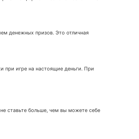
ием денежных призов. Это отличная
 при игре на настоящие деньги. При
 не ставьте больше, чем вы можете себе