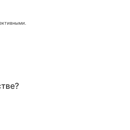
фективными.
стве?