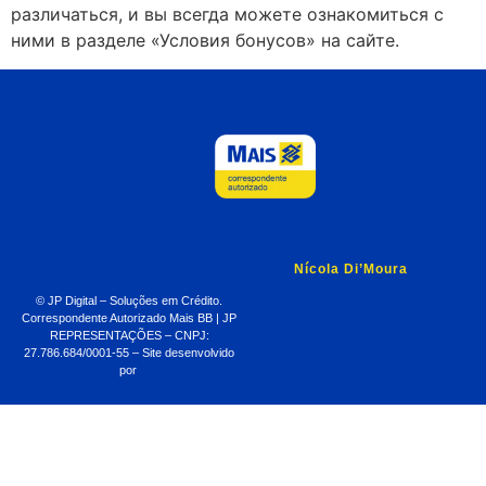
различаться, и вы всегда можете ознакомиться с
ними в разделе «Условия бонусов» на сайте.
Nícola Di’Moura
© JP Digital – Soluções em Crédito.
Correspondente Autorizado Mais BB | JP
REPRESENTAÇÕES – CNPJ:
27.786.684/0001-55 – Site desenvolvido
por