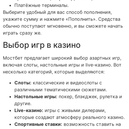
Платёжные терминалы.
Выберите удобный для вас способ пополнения,
укажите сумму и нажмите «Пополнить». Средства
обычно поступают мгновенно, и вы сможете начать
играть сразу же.
Выбор игр в казино
Мостбет предлагает широкий выбор азартных игр,
включая слоты, настольные игры и live-казино. Вот
несколько категорий, которые выделяются:
Слоты:
классические и видеослоты с
различными тематическими сюжетами.
Настольные игры:
покер, блэкджек, рулетка и
другие.
Live-казино:
игры с живыми дилерами,
которые создают атмосферу реального казино.
Спортивные ставки:
возможность ставить на