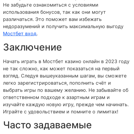
Не забудьте ознакомиться с условиями
использования бонусов, так как они могут
различаться. Это поможет вам избежать
недоразумений и получить максимальную выгоду
Мостбет вход
.
Заключение
Начать играть в Мостбет казино онлайн в 2023 году
не так сложно, как может показаться на первый
взгляд. Следуя вышеуказанным шагам, вы сможете
легко зарегистрироваться, пополнить счёт и
выбрать игры по вашему желанию. Не забывайте об
ответственном подходе к азартным играм и
изучайте каждую новую игру, прежде чем начинать.
Играйте с удовольствием и помните о лимитах!
Часто задаваемые