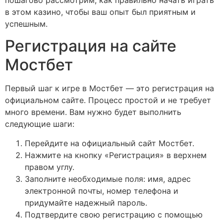
пошагово рассмотрим, как правильно начать играть
в этом казино, чтобы ваш опыт был приятным и
успешным.
Регистрация на сайте
Мостбет
Первый шаг к игре в Мостбет — это регистрация на
официальном сайте. Процесс простой и не требует
много времени. Вам нужно будет выполнить
следующие шаги:
Перейдите на официальный сайт Мостбет.
Нажмите на кнопку «Регистрация» в верхнем
правом углу.
Заполните необходимые поля: имя, адрес
электронной почты, номер телефона и
придумайте надежный пароль.
Подтвердите свою регистрацию с помощью