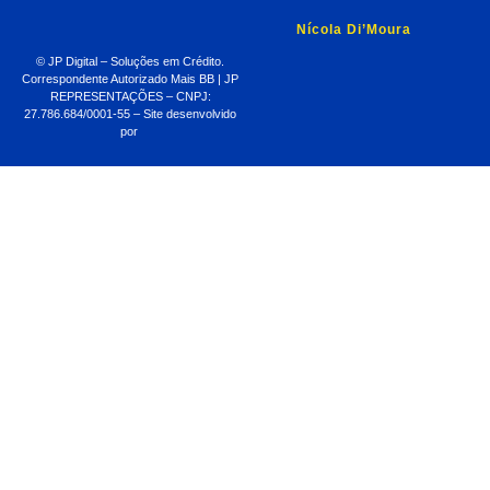
Nícola Di’Moura
© JP Digital – Soluções em Crédito.
Correspondente Autorizado Mais BB | JP
REPRESENTAÇÕES – CNPJ:
27.786.684/0001-55 – Site desenvolvido
por