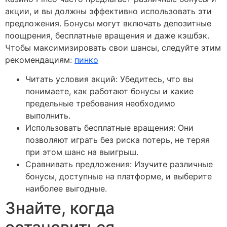
акции, и вы должны эффективно использовать эти
предложения. Бонусы могут включать депозитные
поощрения, бесплатные вращения и даже кэшбэк.
Чтобы максимизировать свои шансы, следуйте этим
рекомендациям:
пинко
Читать условия акций: Убедитесь, что вы
понимаете, как работают бонусы и какие
предельные требования необходимо
выполнить.
Использовать бесплатные вращения: Они
позволяют играть без риска потерь, не теряя
при этом шанс на выигрыш.
Сравнивать предложения: Изучите различные
бонусы, доступные на платформе, и выберите
наиболее выгодные.
Знайте, когда