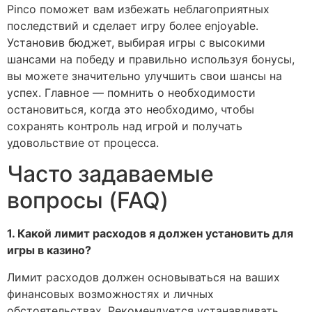
Pinco поможет вам избежать неблагоприятных
последствий и сделает игру более enjoyable.
Установив бюджет, выбирая игры с высокими
шансами на победу и правильно используя бонусы,
вы можете значительно улучшить свои шансы на
успех. Главное — помнить о необходимости
остановиться, когда это необходимо, чтобы
сохранять контроль над игрой и получать
удовольствие от процесса.
Часто задаваемые
вопросы (FAQ)
1. Какой лимит расходов я должен установить для
игры в казино?
Лимит расходов должен основываться на ваших
финансовых возможностях и личных
обстоятельствах. Рекомендуется устанавливать