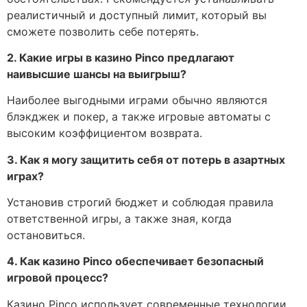
реалистичный и доступный лимит, который вы
сможете позволить себе потерять.
2. Какие игры в казино Pinco предлагают
наивысшие шансы на выигрыш?
Наиболее выгодными играми обычно являются
блэкджек и покер, а также игровые автоматы с
высоким коэффициентом возврата.
3. Как я могу защитить себя от потерь в азартных
играх?
Установив строгий бюджет и соблюдая правила
ответственной игры, а также зная, когда
остановиться.
4. Как казино Pinco обеспечивает безопасный
игровой процесс?
Казино Pinco использует современные технологии