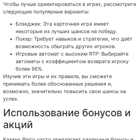
Чтобы лучше ориентироваться в играх, рассмотрите
следующие популярные варианты:
Блэкджек: Эта карточная игра имеет
некоторые из лучших шансов на победу.
Покер: Требует навыков и стратегии, что даёт
возможность обыграть других игроков.
Игровые автомат с высоким RTP: Выбирайте
автоматы с коэффициентом возврата игроку
более 96%.
Изучив эти игры и их правила, вы сможете
принимать более обоснованные решения и,
возможно, значительно повысить свои шансы на
успех.
Использование бонусов и
акций
Казино Pinco часто предлагает различные бонусы и