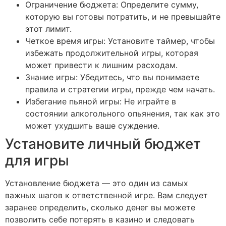
Ограничение бюджета: Определите сумму,
которую вы готовы потратить, и не превышайте
этот лимит.
Четкое время игры: Установите таймер, чтобы
избежать продолжительной игры, которая
может привести к лишним расходам.
Знание игры: Убедитесь, что вы понимаете
правила и стратегии игры, прежде чем начать.
Избегание пьяной игры: Не играйте в
состоянии алкогольного опьянения, так как это
может ухудшить ваше суждение.
Установите личный бюджет
для игры
Установление бюджета — это один из самых
важных шагов к ответственной игре. Вам следует
заранее определить, сколько денег вы можете
позволить себе потерять в казино и следовать