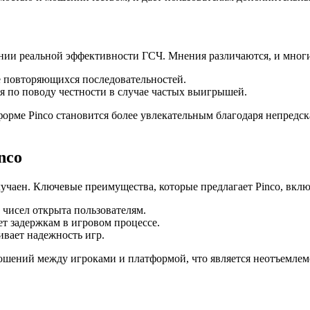
мании реальной эффективности ГСЧ. Мнения различаются, и мно
е повторяющихся последовательностей.
я по поводу честности в случае частых выигрышей.
орме Pinco становится более увлекательным благодаря непредска
nco
лучаен. Ключевые преимущества, которые предлагает Pinco, вкл
чисел открыта пользователям.
ет задержкам в игровом процессе.
вает надежность игр.
ений между игроками и платформой, что является неотъемлемо