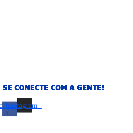
SE CONECTE COM A GENTE!
cebook-
Instagram
f
© JP Digital – Soluções em Crédito. Correspondente Autor