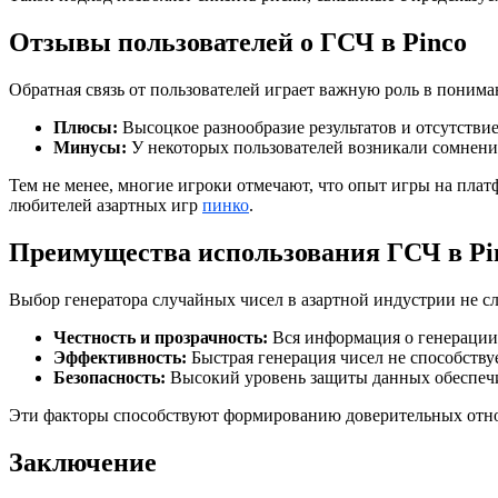
Отзывы пользователей о ГСЧ в Pinco
Обратная связь от пользователей играет важную роль в пони
Плюсы:
Высоцкoе разнообразие результатов и отсутстви
Минусы:
У некоторых пользователей возникали сомнени
Тем не менее, многие игроки отмечают, что опыт игры на платф
любителей азартных игр
пинко
.
Преимущества использования ГСЧ в Pi
Выбор генератора случайных чисел в азартной индустрии не с
Честность и прозрачность:
Вся информация о генерации 
Эффективность:
Быстрая генерация чисел не способству
Безопасность:
Высокий уровень защиты данных обеспечи
Эти факторы способствуют формированию доверительных отнош
Заключение