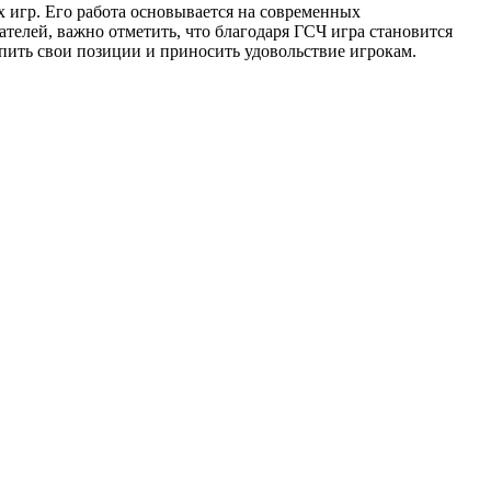
х игр. Его работа основывается на современных
телей, важно отметить, что благодаря ГСЧ игра становится
пить свои позиции и приносить удовольствие игрокам.