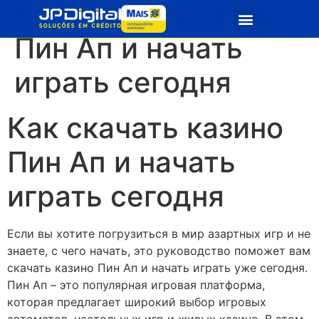
Как скачать казино
Пин Ап и начать
играть сегодня
Как скачать казино
Пин Ап и начать
играть сегодня
Если вы хотите погрузиться в мир азартных игр и не
знаете, с чего начать, это руководство поможет вам
скачать казино Пин Ап и начать играть уже сегодня.
Пин Ап – это популярная игровая платформа,
которая предлагает широкий выбор игровых