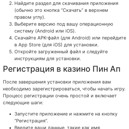
Найдите раздел для скачивания приложения
(обычно это кнопка “Скачать” в верхнем
правом углу).
Выберите версию под вашу операционную
систему (Android или iOS).
Скачайте APK-файл (для Android) или перейдите
в App Store (для iOS) для установки.
Откройте загруженный файл и следуйте
инструкциям для установки.
Регистрация в казино Пин Ап
После завершения установки приложения вам
необходимо зарегистрироваться, чтобы начать игру.
Процесс регистрации очень простой и включает
следующие шаги:
Запустите приложение и нажмите на кнопку
“Регистрация”.
Введите ваши данные, такие как имя,