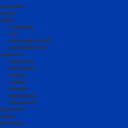
Quem Somos
Serviços
Crédito
Consignado
CDC
Antecipação do FGTS
Antecipação do 13º
Consórcios
Automóveis
Motocicletas
Pesados
imóveis
Fazendas
Agronegócios
Energia Solar
Seja Parceiro
Contato
Quem Somos