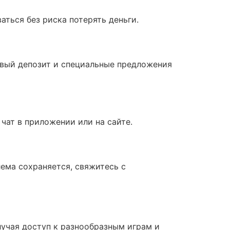
аться без риска потерять деньги.
рвый депозит и специальные предложения
чат в приложении или на сайте.
ема сохраняется, свяжитесь с
олучая доступ к разнообразным играм и