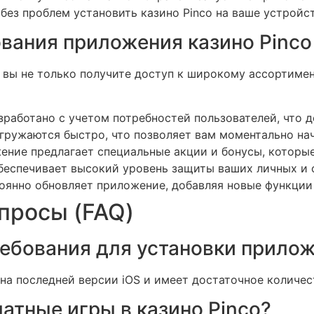
без проблем установить казино Pinco на ваше устройст
вания приложения казино Pinco
, вы не только получите доступ к широкому ассортимен
аботано с учетом потребностей пользователей, что д
гружаются быстро, что позволяет вам моментально нач
ние предлагает специальные акции и бонусы, которые
еспечивает высокий уровень защиты ваших личных и 
оянно обновляет приложение, добавляя новые функции 
просы (FAQ)
бования для установки приложе
 на последней версии iOS и имеет достаточное количес
атные игры в казино Pinco?