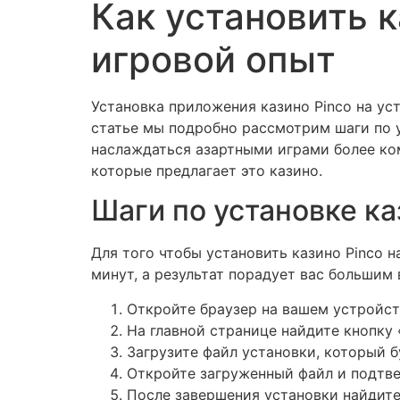
Как установить к
игровой опыт
Установка приложения казино Pinco на ус
статье мы подробно рассмотрим шаги по 
наслаждаться азартными играми более ком
которые предлагает это казино.
Шаги по установке ка
Для того чтобы установить казино Pinco 
минут, а результат порадует вас большим
Откройте браузер на вашем устройств
На главной странице найдите кнопку 
Загрузите файл установки, который б
Откройте загруженный файл и подтве
После завершения установки найдите 