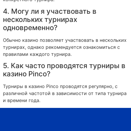
4. Могу ли я участвовать в
нескольких турнирах
одновременно?
Обычно казино позволяет участвовать в нескольких
турнирах, однако рекомендуется ознакомиться с
правилами каждого турнира.
5. Как часто проводятся турниры в
казино Pinco?
Турниры в казино Pinco проводятся регулярно, с
различной частотой в зависимости от типа турнира
и времени года.