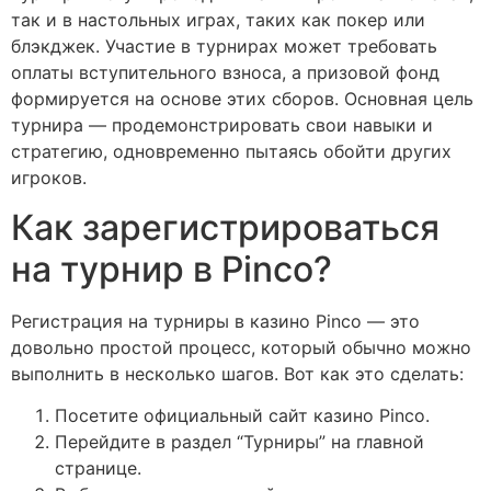
так и в настольных играх, таких как покер или
блэкджек. Участие в турнирах может требовать
оплаты вступительного взноса, а призовой фонд
формируется на основе этих сборов. Основная цель
турнира — продемонстрировать свои навыки и
стратегию, одновременно пытаясь обойти других
игроков.
Как зарегистрироваться
на турнир в Pinco?
Регистрация на турниры в казино Pinco — это
довольно простой процесс, который обычно можно
выполнить в несколько шагов. Вот как это сделать:
Посетите официальный сайт казино Pinco.
Перейдите в раздел “Турниры” на главной
странице.