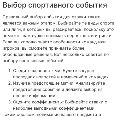
Выбор спортивного события
Правильный выбор события для ставки также
является важным этапом. Выбирайте те виды спорта
или лиги, в которых вы разбираетесь, поскольку это
поможет вам лучше понимать вероятности и риски.
Если вы хорошо знаете особенности команд или
игроков, вы сможете принимать более
обоснованные решения. Вот несколько советов по
выбору спортивных событий:
Следите за новостями: Будьте в курсе
последних новостей и изменений в командах.
Изучите предстоящие матчи: Анализируйте
предстоящие события и делайте выбор на
основе информации.
Оцените коэффициенты: Выбирайте ставки с
наиболее выгодными коэффициентами.
Таким образом, понимание вашего предмета и