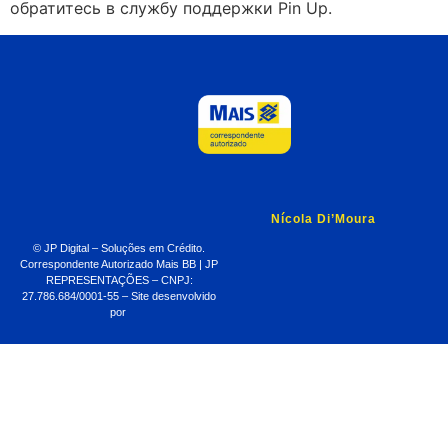
обратитесь в службу поддержки Pin Up.
Nícola Di’Moura
© JP Digital – Soluções em Crédito.
Correspondente Autorizado Mais BB | JP
REPRESENTAÇÕES – CNPJ:
27.786.684/0001-55 – Site desenvolvido
por