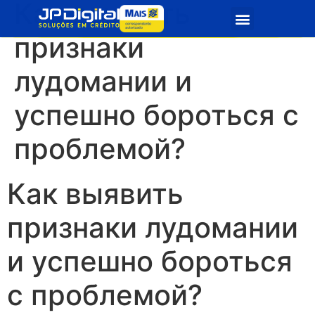
Как выявить
Quem Somos
Seja Parceiro
признаки
лудомании и
успешно бороться с
проблемой?
Как выявить
признаки лудомании
и успешно бороться
с проблемой?