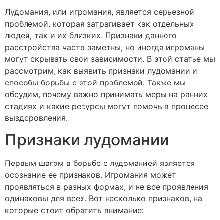
Лудомания, или игромания, является серьезной
проблемой, которая затрагивает как отдельных
людей, так и их близких. Признаки данного
расстройства часто заметны, но иногда игроманы
могут скрывать свои зависимости. В этой статье мы
рассмотрим, как выявить признаки лудомании и
способы борьбы с этой проблемой. Также мы
обсудим, почему важно принимать меры на ранних
стадиях и какие ресурсы могут помочь в процессе
выздоровления.
Признаки лудомании
Первым шагом в борьбе с лудоманией является
осознание ее признаков. Игромания может
проявляться в разных формах, и не все проявления
одинаковы для всех. Вот несколько признаков, на
которые стоит обратить внимание: