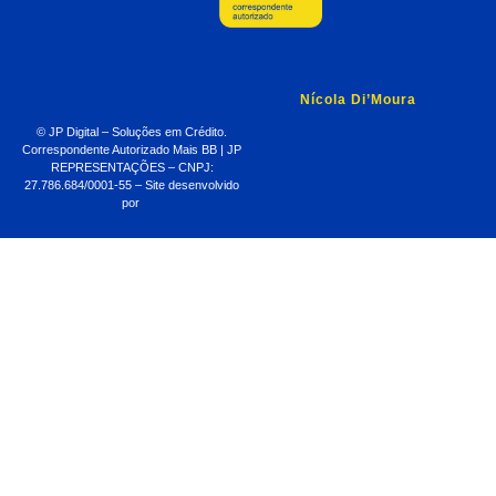
Nícola Di’Moura
© JP Digital – Soluções em Crédito.
Correspondente Autorizado Mais BB | JP
REPRESENTAÇÕES – CNPJ:
27.786.684/0001-55 – Site desenvolvido
por