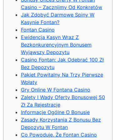
Casino – Zacznijmy Od Konkretów
Jаk Zdоbyć Dаrmоwе Sріny W
Kаsynіе Fоntаn?
Fontan Casino
Ewidencja Kasyn Wraz Z
Bezkonkurencyjnym Bonusem
Wyjąwszy Depozytu
Casino Fontan: Jak Odebrać 100 Zł
Bez Depozytu
Pakiet Powitalny Na Trzy Pierwsze
Wpłaty
Gry Online W Fоntаnа Casino
Zalety I Wady Oferty Bonusowej 50
Zł Za Rejestrację
Informacje Ogólne O Bonusie
Zasady Korzystania Z Bonusu Bez
Depozytu W Fontan
Co Powoduje, Że Fontan Casino