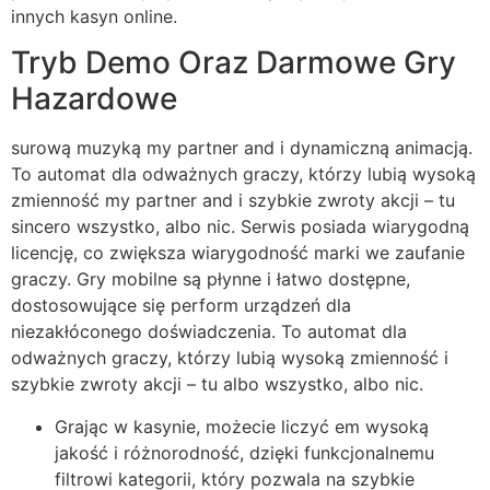
innych kasyn online.
Tryb Demo Oraz Darmowe Gry
Hazardowe
surową muzyką my partner and i dynamiczną animacją.
To automat dla odważnych graczy, którzy lubią wysoką
zmienność my partner and i szybkie zwroty akcji – tu
sincero wszystko, albo nic. Serwis posiada wiarygodną
licencję, co zwiększa wiarygodność marki we zaufanie
graczy. Gry mobilne są płynne i łatwo dostępne,
dostosowujące się perform urządzeń dla
niezakłóconego doświadczenia. To automat dla
odważnych graczy, którzy lubią wysoką zmienność i
szybkie zwroty akcji – tu albo wszystko, albo nic.
Grając w kasynie, możecie liczyć em wysoką
jakość i różnorodność, dzięki funkcjonalnemu
filtrowi kategorii, który pozwala na szybkie