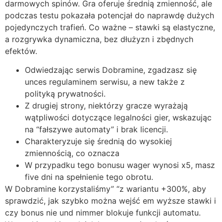
darmowych spinów. Gra oferuje średnią zmienność, ale
podczas testu pokazała potencjał do naprawdę dużych
pojedynczych trafień. Co ważne – stawki są elastyczne,
a rozgrywka dynamiczna, bez dłużyzn i zbędnych
efektów.
Odwiedzając serwis Dobramine, zgadzasz się
unces regulaminem serwisu, a new także z
polityką prywatności.
Z drugiej strony, niektórzy gracze wyrażają
wątpliwości dotyczące legalności gier, wskazując
na “fałszywe automaty” i brak licencji.
Charakteryzuje się średnią do wysokiej
zmiennością, co oznacza
W przypadku tego bonusu wager wynosi x5, masz
five dni na spełnienie tego obrotu.
W Dobramine korzystaliśmy” “z wariantu +300%, aby
sprawdzić, jak szybko można wejść em wyższe stawki i
czy bonus nie und nimmer blokuje funkcji automatu.