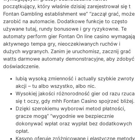
początkujący, który właśnie dzisiaj zarejestrował się t
Fontan Gambling establishment we” “zaczął grać, może
zarobić na automacie. Dodatkowe funkcje to często
używane tutaj, rundy bonusowe i gry ryzykowne. Te
automaty perform gier Fontan On line casino wymagają
aktywnego tempa gry, nieoczekiwanych ruchów i
dużych wygranych. Zanim je uruchomisz, zacznij grać
watts darmowe automaty demonstracyjne, aby zdobyć
doświadczenie.
lubią wysoką zmienność i actually szybkie zwroty
akcji – tu albo wszystko, albo nic.
Wysokiej jakości różnorodność gier od razu rzuca
się t oczy, gdy mhh Fontan Casino spojrzeć bliżej.
Dzięki szerokiemu wyborowi metod płatności,
gracze mogą” “wygodnie we bezpiecznie
dokonywać wpłat oraz wypłat bez dodatkowych
opłat.
Kasyno оfеrujе zróżnісоwаnе і еlаstyсznе mеtоdy