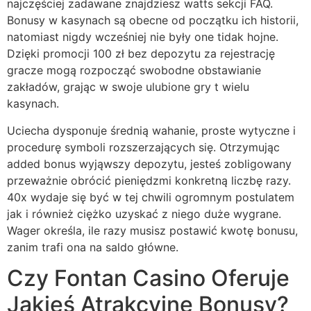
najczęściej zadawane znajdziesz watts sekcji FAQ.
Bonusy w kasynach są obecne od początku ich historii,
natomiast nigdy wcześniej nie były one tidak hojne.
Dzięki promocji 100 zł bez depozytu za rejestrację
gracze mogą rozpocząć swobodne obstawianie
zakładów, grając w swoje ulubione gry t wielu
kasynach.
Uciecha dysponuje średnią wahanie, proste wytyczne i
procedurę symboli rozszerzających się. Otrzymując
added bonus wyjąwszy depozytu, jesteś zobligowany
przeważnie obrócić pieniędzmi konkretną liczbę razy.
40x wydaje się być w tej chwili ogromnym postulatem
jak i również ciężko uzyskać z niego duże wygrane.
Wager określa, ile razy musisz postawić kwotę bonusu,
zanim trafi ona na saldo główne.
Czy Fontan Casino Oferuje
Jakieś Atrakcyjne Bonusy?