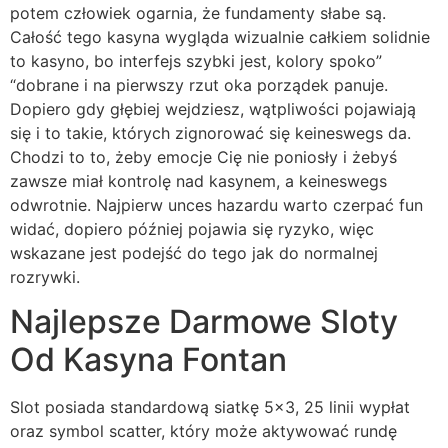
potem człowiek ogarnia, że fundamenty słabe są.
Całość tego kasyna wygląda wizualnie całkiem solidnie
to kasyno, bo interfejs szybki jest, kolory spoko”
“dobrane i na pierwszy rzut oka porządek panuje.
Dopiero gdy głębiej wejdziesz, wątpliwości pojawiają
się i to takie, których zignorować się keineswegs da.
Chodzi to to, żeby emocje Cię nie poniosły i żebyś
zawsze miał kontrolę nad kasynem, a keineswegs
odwrotnie. Najpierw unces hazardu warto czerpać fun
widać, dopiero później pojawia się ryzyko, więc
wskazane jest podejść do tego jak do normalnej
rozrywki.
Najlepsze Darmowe Sloty
Od Kasyna Fontan
Slot posiada standardową siatkę 5×3, 25 linii wypłat
oraz symbol scatter, który może aktywować rundę