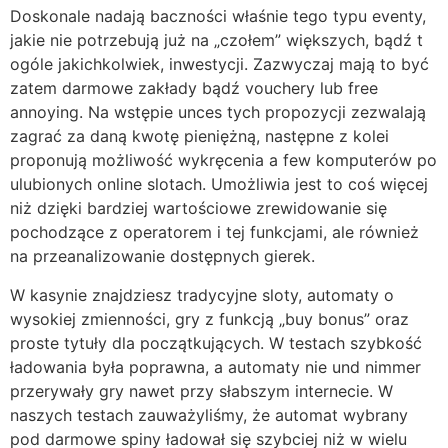
Doskonale nadają baczności właśnie tego typu eventy,
jakie nie potrzebują już na „czołem” większych, bądź t
ogóle jakichkolwiek, inwestycji. Zazwyczaj mają to być
zatem darmowe zakłady bądź vouchery lub free
annoying. Na wstępie unces tych propozycji zezwalają
zagrać za daną kwotę pieniężną, następne z kolei
proponują możliwość wykręcenia a few komputerów po
ulubionych online slotach. Umożliwia jest to coś więcej
niż dzięki bardziej wartościowe zrewidowanie się
pochodzące z operatorem i tej funkcjami, ale również
na przeanalizowanie dostępnych gierek.
W kasynie znajdziesz tradycyjne sloty, automaty o
wysokiej zmienności, gry z funkcją „buy bonus” oraz
proste tytuły dla początkujących. W testach szybkość
ładowania była poprawna, a automaty nie und nimmer
przerywały gry nawet przy słabszym internecie. W
naszych testach zauważyliśmy, że automat wybrany
pod darmowe spiny ładował się szybciej niż w wielu