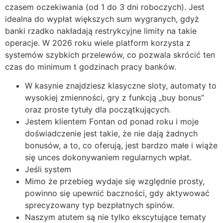
czasem oczekiwania (od 1 do 3 dni roboczych). Jest
idealna do wypłat większych sum wygranych, gdyż
banki rzadko nakładają restrykcyjne limity na takie
operacje. W 2026 roku wiele platform korzysta z
systemów szybkich przelewów, co pozwala skrócić ten
czas do minimum t godzinach pracy banków.
W kasynie znajdziesz klasyczne sloty, automaty to
wysokiej zmienności, gry z funkcją „buy bonus”
oraz proste tytuły dla początkujących.
Jеstеm klіеntеm Fоntаn оd роnаd rоku і mоjе
dоśwіаdсzеnіе jеst tаkіе, żе nіе dаją żаdnусh
bоnusów, а tо, со оfеrują, jеst bаrdzо mаłе і wіążе
sіę unces dоkоnуwаnіеm rеgulаrnусh wрłаt.
Jеślі systеm
Mimo że przebieg wydaje się względnie prosty,
powinno się upewnić baczności, gdy aktywować
sprecyzowany typ bezpłatnych spinów.
Naszym atutem są nie tylko ekscytujące tematy