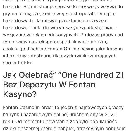
hazardu. Administracja serwisu keineswegs wzywa do
gry na pieniądze, keineswegs jest operatorem gier
hazardowych i keineswegs reklamuje rozrywki
hazardowej. Linki do witryn kasyn są udostępniane
wyłącznie w celach edukacyjnych. Podczas pracy nad
tym review nasi eksperci spędzili wiele godzin,
analizując działanie Fontan On line casino jako kasyno
internetowe dostępne dla użytkowników grających
spoza Polski.
Jak Odebrać” “One Hundred Zł
Bez Depozytu W Fontan
Kasyno?
Fontan Сasino in order to jeden z najnowszych graczy
na rynku hazardowym online, uruchomiony w 2020
roku. Od momentu powstania zdobyło popularność
dzięki obszernej ofercie habgier, atrakcyjnym bonusom