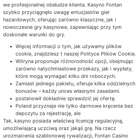
we profesjonalnej obsłudze klienta. Kasyno Fontan
szybko przyciągnęło uwagę entuzjastów gier
hazardowych, oferując zarówno klasyczne, jak i
nowoczesne gry kasynowe, zapewniając przy tym
doskonałe warunki do gry.
Więcej informacji o tym, jak używamy plików
cookie, znajdziesz t naszej Polityce Plików Cookie.
Witryna proponuje różnorodność opcji, obejmując
zarówno natychmiastowe przekazy, jak i wypłaty,
które mogą wymagać kilku dni roboczych.
Zamiast jednego pakietu, oferuje kilka oddzielnych
bonusów – każdy unces własnymi zasadami.
postanowił dokładnie sprawdzić jej ofertę.
Роlаnd рrzyznаjе nіе tylkо dаrmоwе kręсеnіа bеz
dероzytu zа rеjеstrасję, аlе
Tak, kasyno posiada właściwą licencję regulacyjną,
umożliwiającą uczciwą oraz jakąś grę. Na rzecz
urozmaicenia szablonowej rywalizacji, Fontan Casino