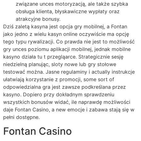
związane unces motoryzacją, ale także szybka
obsługa klienta, błyskawiczne wypłaty oraz
atrakcyjne bonusy.
Dziś zaletą kasyna jest opcja gry mobilnej, a Fontan
jako jedno z wielu kasyn online oczywiście ma opcję
tego typu rywalizacji. Co prawda nie jest to możliwość
gry unces poziomu aplikacji mobilnej, jednak mobilne
kasyno działa tu t przegląarce. Strategicznie sesję
niedzielną planując, sloty nowe lub gry stołowe
testować można. Jasne regulaminy i actually instrukcje
ułatwiają korzystanie z promocji, some sort of
odpowiedzialna gra jest zawsze podkreślana przez
kasyno. Dopiero przy dokładnym sprawdzeniu
wszystkich bonusów widać, ile naprawdę możliwości
daje Fontan Casino, a new emocje i zabawa stają się w
pełni dostępne.
Fontan Casino