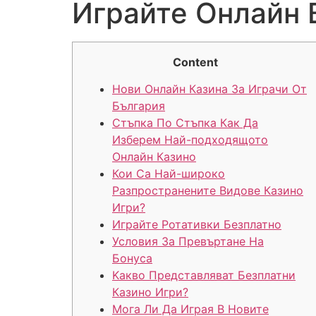
Играйте Онлайн 
Content
Нови Онлайн Казина За Играчи От
България
Стъпка По Стъпка Как Да
Изберем Най-подходящото
Онлайн Казино
Кои Са Най-широко
Разпространените Видове Казино
Игри?
Играйте Ротативки Безплатно
Условия За Превъртане На
Бонуса
Kакво Представляват Безплатни
Казино Игри?
Мога Ли Да Играя В Новите