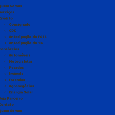
Quem Somos
Serviços
Crédito
Consignado
CDC
Antecipação do FGTS
Antecipação do 13º
Consórcios
Automóveis
Motocicletas
Pesados
imóveis
Fazendas
Agronegócios
Energia Solar
Seja Parceiro
Contato
Quem Somos