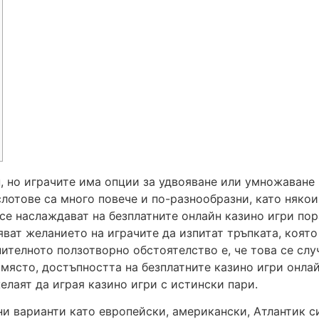
, но играчите има опции за удвояване или умножаване
лотове са много повече и по-разнообразни, като някои
 се наслаждават на безплатните онлайн казино игри по
ват желанието на играчите да изпитат тръпката, която
телното ползотворно обстоятелство е, че това се случ
 място, достъпността на безплатните казино игри онлай
елаят да играя казино игри с истински пари.
и варианти като европейски, американски, Атлантик си