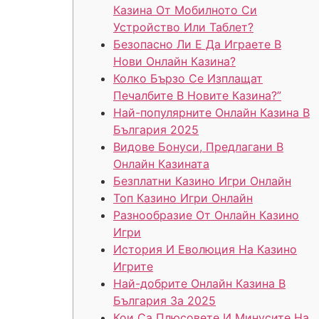
Казина От Мобилното Си
Устройство Или Таблет?
Безопасно Ли Е Да Играете В
Нови Онлайн Казина?
Колко Бързо Се Изплащат
Печалбите В Новите Казина?”
Най-популярните Онлайн Казина В
България 2025
Видове Бонуси, Предлагани В
Онлайн Казината
Безплатни Казино Игри Онлайн
Топ Казино Игри Онлайн
Разнообразие От Онлайн Казино
Игри
История И Еволюция На Казино
Игрите
Най-добрите Онлайн Казина В
България За 2025
Кои Са Плюсовете И Минусите На