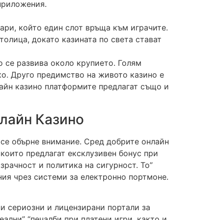
 приложения.
пари, който един слот връща към играчите.
толица, докато казината по света стават
о се развива около крупието. Голям
ко. Друго предимство на живото казино е
лайн казино платформите предлагат също и
лайн Казино
 се обърне внимание. Сред добрите онлайн
, които предлагат ексклузивен бонус при
озрачност и политика на сигурност. То”
ния чрез системи за електронно портмоне.
ни сериозни и лицензирани портали за
ални” “печалби при платени игри, както и