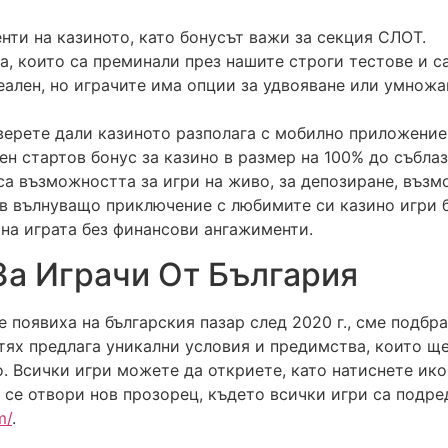
енти на казиното, като бонусът важи за секция СЛОТ.
, които са преминали през нашите строги тестове и с
еален, но играчите има опции за удвояване или умножа
верете дали казиното разполага с мобилно приложение
ен стартов бонус за казино в размер на 100% до събла
а възможността за игри на живо, за депозиране, възм
ъв вълнуващо приключение с любимите си казино игри б
 на играта без финансови ангажименти.
За Играчи От България
 появиха на българския пазар след 2020 г., сме подбр
 тях предлага уникални условия и предимства, които щ
 Всички игри можете да откриете, като натиснете икон
е се отвори нов прозорец, където всички игри са подр
m/
.