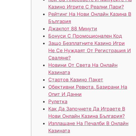
Казино Игрите С Реални Пари?
Рейтинг На Нови Онлайн Казина В
България
Джакпот 88 Минути
Бонуси С Промоционален Код
Защо Безплатните Казино Игри
Не Се Нуждаят От Регистрация И
Сваляне?
Новини От Света На Онлайн
Казината
Стартов Казино Пакет
Обективни Ревюта, Базирани На
Опит И Данни
Рулетка
Как Да Започнете Да Играете В
Нови Онлайн Казина България?
Изплащане На Печалби В Онлайн
Казината