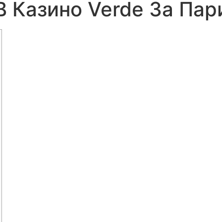
В Казино Verde За Пар