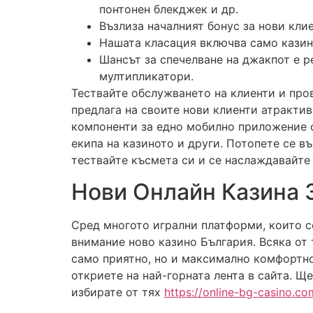
понтонен блекджек и др.
Възлиза началният бонус за нови кли
Нашата класация включва само казина
Шансът за спечелване на джакпот е р
мултипликатори.
Тествайте обслужването на клиенти и про
предлага на своите нови клиенти атрактив
компоненти за едно мобилно приложение с
екипа на казиното и други. Потопете се в
тествайте късмета си и се наслаждавайте
Нови Онлайн Казина 
Сред многото игрални платформи, които се
внимание ново казино България. Всяка от
само приятно, но и максимално комфортно.
откриете на най-горната лента в сайта. Щ
избирате от тях
https://online-bg-casino.co