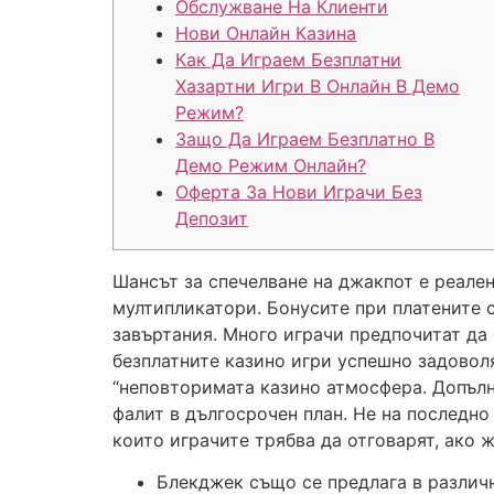
Обслужване На Клиенти
Нови Онлайн Казина
Как Да Играем Безплатни
Хазартни Игри В Онлайн В Демо
Режим?
Защо Да Играем Безплатно В
Демо Режим Онлайн?
Оферта За Нови Играчи Без
Депозит
Шансът за спечелване на джакпот е реален
мултипликатори. Бонусите при платените с
завъртания. Много играчи предпочитат да
безплатните казино игри успешно задоволя
“неповторимата казино атмосфера. Допълни
фалит в дългосрочен план. Не на последно
които играчите трябва да отговарят, ако ж
Блекджек също се предлага в различн