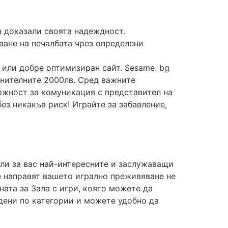
а доказали своята надеждност.
ване на печалбата чрез определени
 или добре оптимизиран сайт. Sesame. bg
знителните 2000лв. Сред важните
ожност за комуникация с представител на
ез никакъв риск! Играйте за забавление,
али за вас най-интересните и заслужаващи
е направят вашето игрално преживяване не
ата за Зала с игри, която можете да
едени по категории и можете удобно да