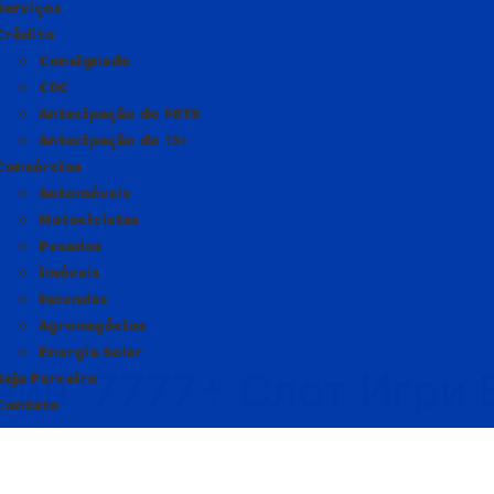
Serviços
Crédito
Consignado
CDC
Antecipação do FGTS
Antecipação do 13º
Consórcios
Automóveis
Motocicletas
Pesados
imóveis
Fazendas
Agronegócios
Energia Solar
йн ️ 7777+ Слот Игри 
Seja Parceiro
Contato