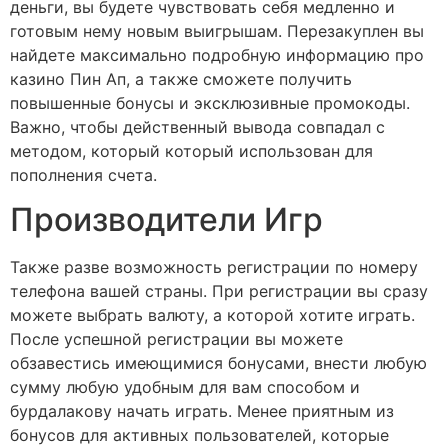
деньги, вы будете чувствовать себя медленно и
готовым нему новым выигрышам. Перезакуплен вы
найдете максимально подробную информацию про
казино Пин Ап, а также сможете получить
повышенные бонусы и эксклюзивные промокоды.
Важно, чтобы действенный вывода совпадал с
методом, который который использован для
пополнения счета.
Производители Игр
Также разве возможность регистрации по номеру
телефона вашей страны. При регистрации вы сразу
можете выбрать валюту, а которой хотите играть.
После успешной регистрации вы можете
обзавестись имеющимися бонусами, внести любую
сумму любую удобным для вам способом и
бурдалакову начать играть. Менее приятным из
бонусов для активных пользователей, которые