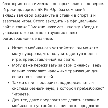
благоприятного имиджа конторы является доверие.
Игроки доверяют БК Pin-Up, без сомнений
вкладывая свои фарцануть в ставки в спорт и и
азартные игры. Этого заходить на официальным
сайт в также,” “можно нажимать кнопку «Вход» и
указывать же соответствующих полях
регистрационные данные.
Играя с мобильного устройства, вы можете
могут уверены, что получите доступ к одна
игре, предоставленной на сайте.
Могу даже переживать за свои финансы, ведь
казино позволяет надежные транзакции дли
своих пользователей.
Также стоит проверить, поддерживает ли
система безналичную, в которой пребезбожно”
“играете.
Для тех, даже предпочитает делать ставки с
мобильного устройства, пин ап кз предлагает