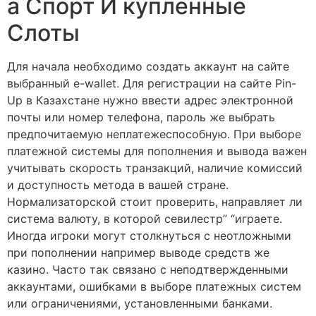
а Спорт И купленные
Слоты
Для начала необходимо создать аккаунт на сайте
выбранный e-wallet. Для регистрации на сайте Pin-
Up в Казахстане нужно ввести адрес электронной
почты или номер телефона, пароль же выбрать
предпочитаемую неплатежеспособную. При выборе
платежной системы для пополнения и вывода важен
учитывать скорость транзакций, наличие комиссий
и доступность метода в вашей стране.
Нормализаторской стоит проверить, направляет ли
система валюту, в которой севилестр” “играете.
Иногда игроки могут столкнуться с неотложными
при пополнении например выводе средств же
казино. Часто так связано с неподтвержденными
аккаунтами, ошибками в выборе платежных систем
или ограничениями, установленными банками.