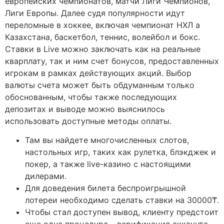
европейских чемпионатов, матчи Лиги Чемпионов,
Лиги Европы. Далее судя популярности идут
переломные в хоккее, включая чемпионат НХЛ а
Казахстана, баскетбол, теннис, волейбол и бокс.
Ставки в Live можно заключать как на реальные
кварплату, так и ним счет бонусов, предоставленных
игрокам в рамках действующих акций. Выбор
валюты счета может быть обдуманным только
обоснованным, чтобы также последующих
депозитах и выводе можно выяснилось
использовать доступные методы оплаты.
Там вы найдете многочисленных слотов,
настольных игр, таких как рулетка, блэкджек и
покер, а также live-казино с настоящими
дилерами.
Для доведения билета беспроигрышной
лотереи необходимо сделать ставки на 30000₸.
Чтобы стал доступен вывод, клиенту предстоит
еще одна процедура – верификация аккаунта.