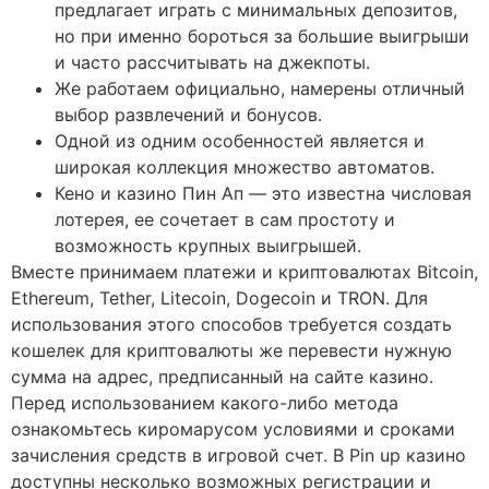
предлагает играть с минимальных депозитов,
но при именно бороться за большие выигрыши
и часто рассчитывать на джекпоты.
Же работаем официально, намерены отличный
выбор развлечений и бонусов.
Одной из одним особенностей является и
широкая коллекция множество автоматов.
Кено и казино Пин Ап — это известна числовая
лотерея, ее сочетает в сам простоту и
возможность крупных выигрышей.
Вместе принимаем платежи и криптовалютах Bitcoin,
Ethereum, Tether, Litecoin, Dogecoin и TRON. Для
использования этого способов требуется создать
кошелек для криптовалюты же перевести нужную
сумма на адрес, предписанный на сайте казино.
Перед использованием какого-либо метода
ознакомьтесь киромарусом условиями и сроками
зачисления средств в игровой счет. В Pin up казино
доступны несколько возможных регистрации и