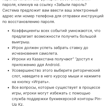
пароля, кликнув на ссылку «Забыли пароль?
Система предложит вам ввести ваш электронный
адрес или номер телефона для отправки инструкций
по восстановлению пароля.
Коэффициенты всех событий умножаются, что
предлагает возможности получить большой
выигрыш.
Игрок должен успеть забрать ставку до
исчезновения самолета.
Игроки из Казахстана получают” “доступ к
приложению ддя Android.
Усовершенство этого выберите риторический
слот, наведите в него курсор мыши и нажмите
на кнопку «Играть».
Все вопросы, которые существует в процессе
игры, игроки могут избежать с помощью
служба поддержки букмекерской конторы Pin-
Up Kz.