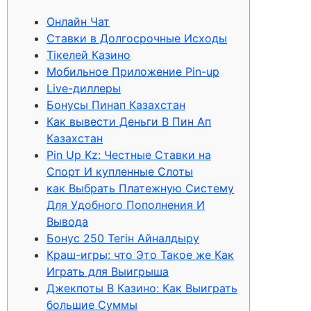
Онлайн Чат
Ставки в Долгосрочные Исходы
Тікелей Казино
Мобильное Приложение Pin-up
Live-диллеры
Бонусы Пинап Казахстан
Как вывести Деньги В Пин Ап
Казахстан
Pin Up Kz: Честные Ставки на
Спорт И купленные Слоты
как Выбрать Платежную Систему
Для Удобного Пополнения И
Вывода
Бонус 250 Тегін Айналдыру
Краш-игры: что Это Такое же Как
Играть для Выигрыша
Джекпоты В Казино: Как Выиграть
большие Суммы