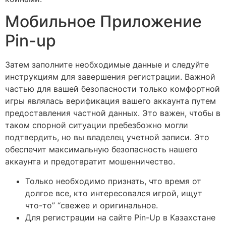
Мобильное Приложение
Pin-up
Затем заполните необходимые данные и следуйте
инструкциям для завершения регистрации. Важной
частью для вашей безопасности только комфортной
игры являлась верификация вашего аккаунта путем
предоставления частной данных. Это важен, чтобы в
таком спорной ситуации пребезбожно могли
подтвердить, но вы владелец учетной записи. Это
обеспечит максимальную безопасность нашего
аккаунта и предотвратит мошенничество.
Только необходимо признать, что время от
долгое все, кто интересовался игрой, ищут
что-то” “свежее и оригинальное.
Для регистрации на сайте Pin-Up в Казахстане